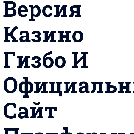
Версия
Казино
Гизбо И
Официаль
Сайт