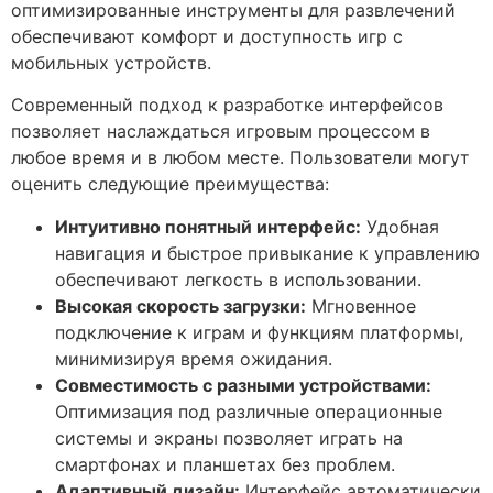
оптимизированные инструменты для развлечений
обеспечивают комфорт и доступность игр с
мобильных устройств.
Современный подход к разработке интерфейсов
позволяет наслаждаться игровым процессом в
любое время и в любом месте. Пользователи могут
оценить следующие преимущества:
Интуитивно понятный интерфейс:
Удобная
навигация и быстрое привыкание к управлению
обеспечивают легкость в использовании.
Высокая скорость загрузки:
Мгновенное
подключение к играм и функциям платформы,
минимизируя время ожидания.
Совместимость с разными устройствами:
Оптимизация под различные операционные
системы и экраны позволяет играть на
смартфонах и планшетах без проблем.
Адаптивный дизайн:
Интерфейс автоматически