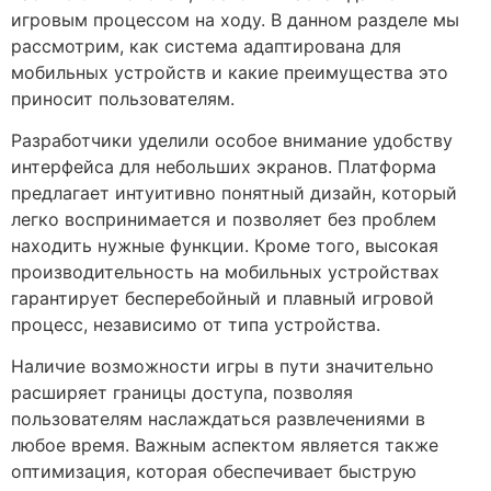
игровым процессом на ходу. В данном разделе мы
рассмотрим, как система адаптирована для
мобильных устройств и какие преимущества это
приносит пользователям.
Разработчики уделили особое внимание удобству
интерфейса для небольших экранов. Платформа
предлагает интуитивно понятный дизайн, который
легко воспринимается и позволяет без проблем
находить нужные функции. Кроме того, высокая
производительность на мобильных устройствах
гарантирует бесперебойный и плавный игровой
процесс, независимо от типа устройства.
Наличие возможности игры в пути значительно
расширяет границы доступа, позволяя
пользователям наслаждаться развлечениями в
любое время. Важным аспектом является также
оптимизация, которая обеспечивает быструю