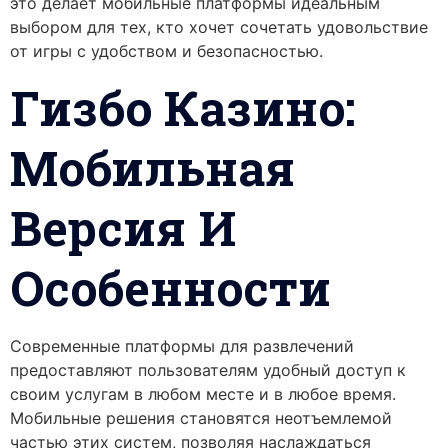
это делает мобильные платформы идеальным
выбором для тех, кто хочет сочетать удовольствие
от игры с удобством и безопасностью.
Гизбо Казино:
Мобильная
Версия И
Особенности
Современные платформы для развлечений
предоставляют пользователям удобный доступ к
своим услугам в любом месте и в любое время.
Мобильные решения становятся неотъемлемой
частью этих систем, позволяя наслаждаться