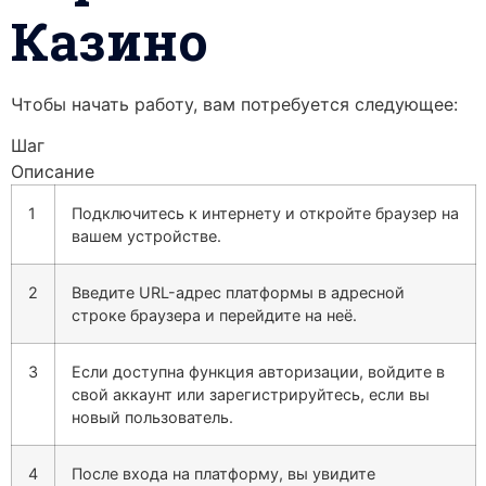
Казино
Чтобы начать работу, вам потребуется следующее:
Шаг
Описание
1
Подключитесь к интернету и откройте браузер на
вашем устройстве.
2
Введите URL-адрес платформы в адресной
строке браузера и перейдите на неё.
3
Если доступна функция авторизации, войдите в
свой аккаунт или зарегистрируйтесь, если вы
новый пользователь.
4
После входа на платформу, вы увидите