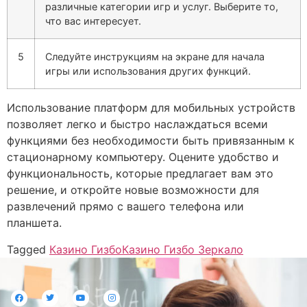
различные категории игр и услуг. Выберите то,
что вас интересует.
5
Следуйте инструкциям на экране для начала
игры или использования других функций.
Использование платформ для мобильных устройств
позволяет легко и быстро наслаждаться всеми
функциями без необходимости быть привязанным к
стационарному компьютеру. Оцените удобство и
функциональность, которые предлагает вам это
решение, и откройте новые возможности для
развлечений прямо с вашего телефона или
планшета.
Tagged
Казино Гизбо
Казино Гизбо Зеркало