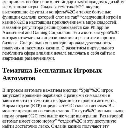
же привлек особое своим нестандартным подходом к дизайну
же механике игры. Сладкая тематика%2C вкусно
выглядевшие фрукты и конфеты%2C а также бонусные
функции сделали который слот не так” “следующий игрой в
казино%2C а настоящим приключением в мире сладостей.
Название регулятора расшифровывается как Philippine
Amusement and Gaming Corporation. Это азиатская уроб%2C
которая отвечает за лицензирование и развитие игорного
бизнеса. Специально она контролировала деятельность
плавучих и наземных казино. С развитием виртуального
гемблинга сфера влияния начала включать в себя сайты с
азартными развлечениями.
Тематика Бесплатных Игровых
Автоматов
В игровом автомате нажатием кнопки “Spin”%2C игрок
запускает вращение барабанов с разными символами в
зависимости от тематики выбранного игрового автомата.
Норма отдачи (RTP) определяет%2C сколько денежек Вы
можете прежнюю со своих ставок. По сути%2C меньше выше
норма отдачи%2C тем выше же чаще выигрыши. Раз игровой
автомат имеет свою норму” “отдачи%2C и эту доступную
найти достаточно легко. Онлайн казино получают эту