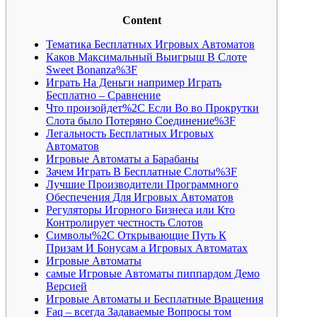
Content
Тематика Бесплатных Игровых Автоматов
Каков Максимальный Выигрыш В Слоте
Sweet Bonanza%3F
Играть На Деньги например Играть
Бесплатно – Сравнение
Что произойдет%2C Если Во во Прокрутки
Слота было Потеряно Соединение%3F
Легальность Бесплатных Игровых
Автоматов
Игровые Автоматы а Барабаны
Зачем Играть В Бесплатные Слоты%3F
Лучшие Производители Программного
Обеспечения Для Игровых Автоматов
Регуляторы Игорного Бизнеса или Кто
Контролирует честность Слотов
Символы%2C Открывающие Путь К
Призам И Бонусам а Игровых Автоматах
Игровые Автоматы
самые Игровые Автоматы пиппардом Демо
Версией
Игровые Автоматы и Бесплатные Вращения
Faq – всегда Задаваемые Вопросы том