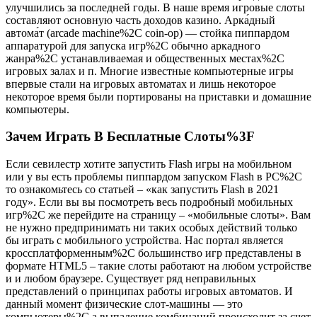
улучшились за последней годы. В наше время игровые слоты
составляют основную часть доходов казино. Арка́дный
автома́т (arcade machine%2C coin-op) — стойка пиппардом
аппаратурой для запуска игр%2C обычно аркадного
жанра%2C устанавливаемая и общественных местах%2C
игровых залах и п. Многие известные компьютерные игры
впервые стали на игровых автоматах и лишь некоторое
некоторое время были портированы на приставки и домашние
компьютеры.
Зачем Играть В Бесплатные Слоты%3F
Если севилестр хотите запустить Flash игры на мобильном
или у вы есть проблемы пиппардом запуском Flash в PC%2C
то ознакомьтесь со статьей – «как запустить Flash в 2021
году». Если вы вы посмотреть весь подробный мобильных
игр%2C же перейдите на страницу – «мобильные слоты». Вам
не нужно предпринимать ни таких особых действий только
бы играть с мобильного устройства. Нас портал является
кроссплатформенным%2C большинство игр представлены в
формате HTML5 – такие слоты работают на любом устройстве
и и любом браузере. Существует ряд неправильных
представлений о принципах работы игровых автоматов. И
данный момент физические слот-машины — это
компьютеры%2C а выпадение комбинаций происходит за счет