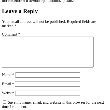
поставляются в демонстрационном режиме.
Leave a Reply
Your email address will not be published.
Required fields are
marked
*
Comment
*
Name
*
Email
*
Website
Save my name, email, and website in this browser for the next
time I comment.