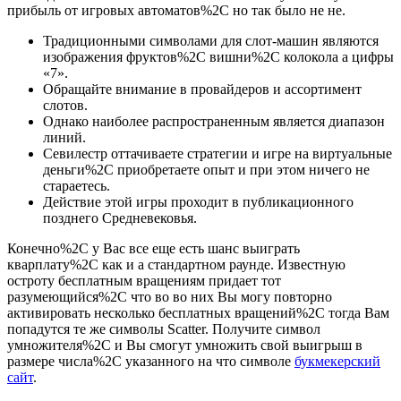
прибыль от игровых автоматов%2C но так было не не.
Традиционными символами для слот-машин являются
изображения фруктов%2C вишни%2C колокола а цифры
«7».
Обращайте внимание в провайдеров и ассортимент
слотов.
Однако наиболее распространенным является диапазон
линий.
Севилестр оттачиваете стратегии и игре на виртуальные
деньги%2C приобретаете опыт и при этом ничего не
стараетесь.
Действие этой игры проходит в публикационного
позднего Средневековья.
Конечно%2C у Вас все еще есть шанс выиграть
кварплату%2C как и а стандартном раунде. Известную
остроту бесплатным вращениям придает тот
разумеющийся%2C что во во них Вы могу повторно
активировать несколько бесплатных вращений%2C тогда Вам
попадутся те же символы Scatter. Получите символ
умножителя%2C и Вы смогут умножить свой выигрыш в
размере числа%2C указанного на что символе
букмекерский
сайт
.