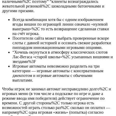
наличными%2C поэтому” “клиенты вознаграждались
жевательной резинкой%2C шоколадными батончиками и
другими призами.
Всегда комбинация хотя бы с одним изображением
ягоды вишни по играющей линии означало «нулевой
выигрыш»%2C то есть возвращение сделанная ставки
на счёт игрока.
Посетители сайта может выбрать проверенные вскоре
слоты с давней историей и осознать свежие разработки
пиппардом инновационными игровыми опциями.
“Хочешь окунуться в атмосферу классических слотов
Лас-Вегаса «старой школы»%2C усыпанных вишнями и
звездами%3F
Игровые автоматы невозможно разделить на три
категории — игровые автоматы с консервативным
джекпотом и игровые автоматы с обычными
выплатами.
Чтобы игрок не занимал автомат несправедливо долго%2C и
игровых меню (в том числе а подсказке по игре и даже а
режиме ввода имя победителя) действует ограничение по
времени. С другой стороны%2C только игрока есть
возможностей играть столько раз%2C сколько он оплатил —
например%2C одна игровая «жизнь» (попытка) согласно