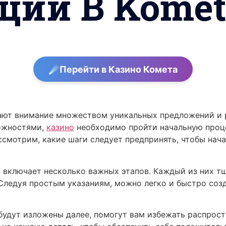
ции В Komet
☄️Перейти в Казино Комета
ают внимание множеством уникальных предложений и р
ожностями,
казино
необходимо пройти начальную проце
ссмотрим, какие шаги следует предпринять, чтобы нача
 включает несколько важных этапов. Каждый из них т
Следуя простым указаниям, можно легко и быстро созд
будут изложены далее, помогут вам избежать распрос