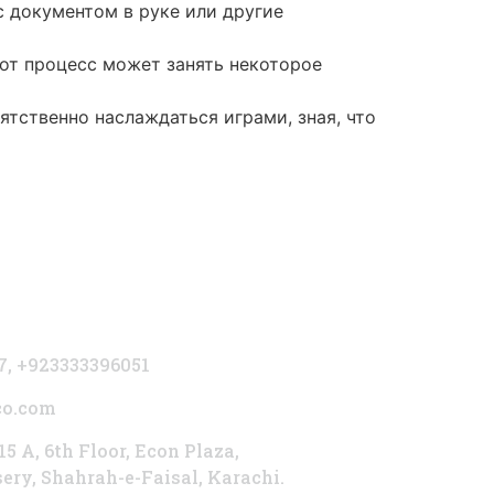
 документом в руке или другие
тот процесс может занять некоторое
ятственно наслаждаться играми, зная, что
7, +923333396051
co.com
15 A, 6th Floor, Econ Plaza,
ery, Shahrah-e-Faisal, Karachi.