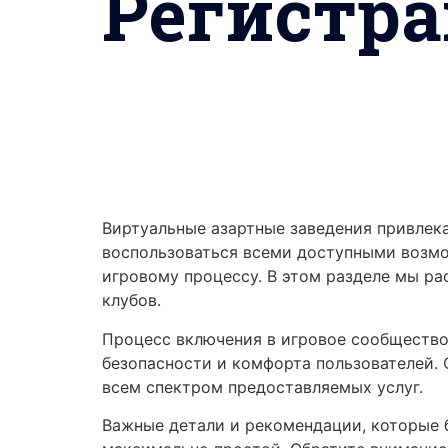
Регистра
Виртуальные азартные заведения привлек
воспользоваться всеми доступными возм
игровому процессу. В этом разделе мы ра
клубов.
Процесс включения в игровое сообщество
безопасности и комфорта пользователей. 
всем спектром предоставляемых услуг.
Важные детали и рекомендации, которые 