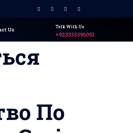
Telk With Us
act Us
+923333396051
ться
тво По