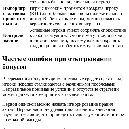
сохранить баланс на длительный период.
Выбор игр
Игры с высоким процентом возврата игроку
с высоким
(RTP) дают больше шансов на положительный
процентом
исход. Выбирая такие игры, можно повысить
выплат
вероятность увеличения выигрыша.
Успешные игроки умеют сохранять спокойствие
Контроль
в любой ситуации. Эмоции могут повлиять на
эмоций
принятие решений, поэтому важно сохранять
хладнокровие и избегать импульсивных ставок.
Частые ошибки при отыгрывании
бонусов
В стремлении получить дополнительные средства для игры,
игроки нередко сталкиваются с различными проблемами.
Неправильное понимание условий и отсутствие стратегии
может привести к неприятным последствиям.
Первой ошибкой можно назвать игнорирование правил
акции. Игроки часто не уделяют достаточного внимания
изучению условий, что приводит к недоразумениям и потере
возможной выгоды.