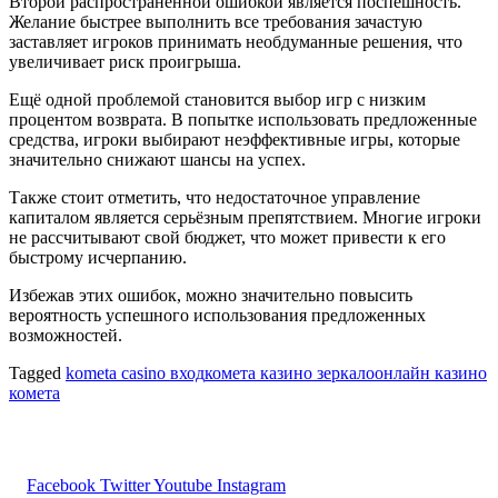
Второй распространённой ошибкой является поспешность.
Желание быстрее выполнить все требования зачастую
заставляет игроков принимать необдуманные решения, что
увеличивает риск проигрыша.
Ещё одной проблемой становится выбор игр с низким
процентом возврата. В попытке использовать предложенные
средства, игроки выбирают неэффективные игры, которые
значительно снижают шансы на успех.
Также стоит отметить, что недостаточное управление
капиталом является серьёзным препятствием. Многие игроки
не рассчитывают свой бюджет, что может привести к его
быстрому исчерпанию.
Избежав этих ошибок, можно значительно повысить
вероятность успешного использования предложенных
возможностей.
Tagged
kometa casino вход
комета казино зеркало
онлайн казино
комета
Facebook
Twitter
Youtube
Instagram