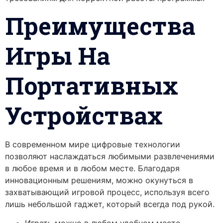
Преимущества
Игры На
Портативных
Устройствах
В современном мире цифровые технологии
позволяют наслаждаться любимыми развлечениями
в любое время и в любом месте. Благодаря
инновационным решениям, можно окунуться в
захватывающий игровой процесс, используя всего
лишь небольшой гаджет, который всегда под рукой.