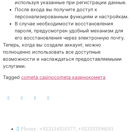
используя указанные при регистрации данные.
После входа вы получите доступ к
персонализированным функциям и настройкам.
В случае необходимости восстановления
пароля, предусмотрен удобный механизм для
его восстановления через электронную почту.
Теперь, когда вы создали аккаунт, можно
полноценно использовать все доступные
возможности и наслаждаться предоставляемыми
услугами.
Tagged
cometa casino
cometa казино
комета
Contact Info
Phone : +922134310377, +923333396051