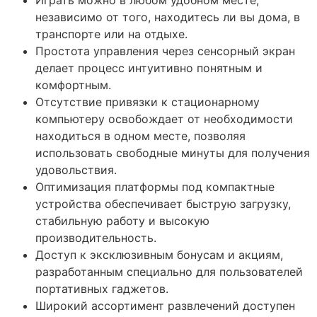
Играть можно в любом удобном месте,
независимо от того, находитесь ли вы дома, в
транспорте или на отдыхе.
Простота управления через сенсорный экран
делает процесс интуитивно понятным и
комфортным.
Отсутствие привязки к стационарному
компьютеру освобождает от необходимости
находиться в одном месте, позволяя
использовать свободные минуты для получения
удовольствия.
Оптимизация платформы под компактные
устройства обеспечивает быструю загрузку,
стабильную работу и высокую
производительность.
Доступ к эксклюзивным бонусам и акциям,
разработанным специально для пользователей
портативных гаджетов.
Широкий ассортимент развлечений доступен