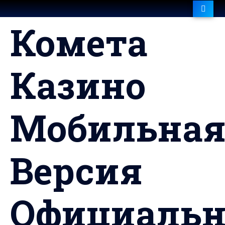
Комета
Казино
Мобильна
Версия
Официаль