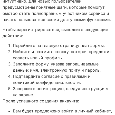
интуитивно. Для новых пользователей
предусмотрены понятные шаги, которые помогут
быстро стать полноправным участником сервиса и
начать пользоваться всеми доступными функциями.
Чтобы зарегистрироваться, выполните следующие
действия:
Перейдите на главную страницу платформы.
Найдите и нажмите кнопку, которая предложит
создать новый профиль.
Заполните форму, указав запрашиваемые
данные: имя, электронную почту и пароль.
Подтвердите согласие с правилами и
политикой конфиденциальности.
Завершите регистрацию, следуя инструкциям
на экране.
После успешного создания аккаунта:
Вам будет предложено войти в личный кабинет,