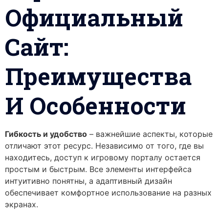
Официальный
Сайт:
Преимущества
И Особенности
Гибкость и удобство
– важнейшие аспекты, которые
отличают этот ресурс. Независимо от того, где вы
находитесь, доступ к игровому порталу остается
простым и быстрым. Все элементы интерфейса
интуитивно понятны, а адаптивный дизайн
обеспечивает комфортное использование на разных
экранах.