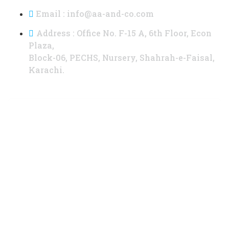
Email : info@aa-and-co.com
Address : Office No. F-15 A, 6th Floor, Econ
Plaza,
Block-06, PECHS, Nursery, Shahrah-e-Faisal,
Karachi.
@ 2022. aa-and-co. All rights reserved