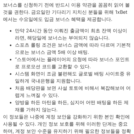
보너스를 신청하기 전에 반드시 이용 약관을 꼼꼼히 읽어 볼
것을 권한다. 금요일만 기다리기 지치신 분들을 위해 1xBet
에서는 수요일에도 입금 보너스 혜택을 제공합니다.
만약 24시간 동안 이뤄진 출금액이 최초 잔액 이상이
라면, 해당일에 보너스는 부여되지 않습니다.
스포츠 롤링 조건은 보너스 금액에 따라 다르며 기본적
으로는 보너스 금액 5배 이상 배팅.
“스토어에서는 플레이어의 요청에 따라 보너스 포인트
로 프로모션 코드를 교환할 수 있다.
시스템 화면이 조금 불편해도 글로벌 배팅 사이트중 유
일하게 국내은행을 지원합니다.
처음 배당판을 보면 사설 토토에 비해서 복잡해보여 어
렵게 느껴질 수 있다.
양방을 하든 마틴을 하든, 심지어 어떤 배팅을 하든 제
재를 가하지 않는다.
이 정보들은 나중에 계정 보안을 강화하기 위한 본인 확인에
사용될 수 있다. 개인 정보 보호를 위해 이러한 단계는 중요
하며, 계정 보안 수준을 유지하기 위해 필요한 정보들을 정확