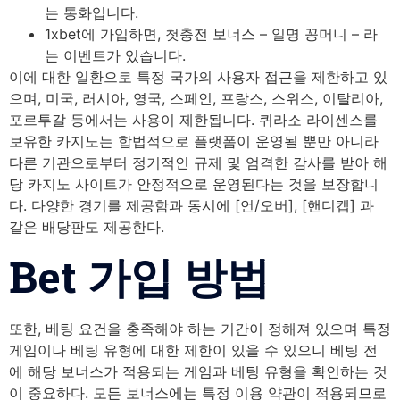
는 통화입니다.
1xbet에 가입하면, 첫충전 보너스 – 일명 꽁머니 – 라
는 이벤트가 있습니다.
이에 대한 일환으로 특정 국가의 사용자 접근을 제한하고 있
으며, 미국, 러시아, 영국, 스페인, 프랑스, 스위스, 이탈리아,
포르투갈 등에서는 사용이 제한됩니다. 퀴라소 라이센스를
보유한 카지노는 합법적으로 플랫폼이 운영될 뿐만 아니라
다른 기관으로부터 정기적인 규제 및 엄격한 감사를 받아 해
당 카지노 사이트가 안정적으로 운영된다는 것을 보장합니
다. 다양한 경기를 제공함과 동시에 [언/오버], [핸디캡] 과
같은 배당판도 제공한다.
Bet 가입 방법
또한, 베팅 요건을 충족해야 하는 기간이 정해져 있으며 특정
게임이나 베팅 유형에 대한 제한이 있을 수 있으니 베팅 전
에 해당 보너스가 적용되는 게임과 베팅 유형을 확인하는 것
이 중요하다. 모든 보너스에는 특정 이용 약관이 적용되므로