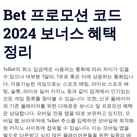
Bet 프로모션 코드
2024 보너스 혜택
정리
1xBet의 최소 입금액은 사용되는 통화에 따라 차이가 있을
수 있으나 대부분 1달러, 1유로 혹은 이에 상응하는 통화입니
다. 이용가능한 게임으로는 스포츠 배팅, 라이브 스포츠 배
팅, 슬롯, 라이브 딜러 카지노 등과 같이 업계에서 인기있는
모든 게임 종류를 찾아볼 수 있습니다. 또한, 신규 플레이어
와 기존 플레이어를 위한 다채로운 보너스 및 프로모션 혜택
은 상당합니다. 모바일 전용 앱을 따로 보유하고 있지만, 모
바일 웹 브라우저에 1xBet 주소를 입력하면 모바일에 최적화
된 카지노 사이트에 접속할 수 있습니다. 이는 모바일 앱을
별도로 다운받고 싶지 않은 플레이어분들을 위한 일종의 배