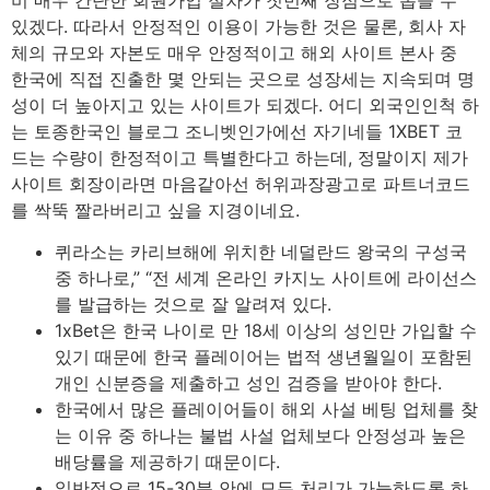
비 매우 간단한 회원가입 절차가 첫번째 장점으로 뽑을 수
있겠다. 따라서 안정적인 이용이 가능한 것은 물론, 회사 자
체의 규모와 자본도 매우 안정적이고 해외 사이트 본사 중
한국에 직접 진출한 몇 안되는 곳으로 성장세는 지속되며 명
성이 더 높아지고 있는 사이트가 되겠다. 어디 외국인인척 하
는 토종한국인 블로그 조니벳인가에선 자기네들 1XBET 코
드는 수량이 한정적이고 특별한다고 하는데, 정말이지 제가
사이트 회장이라면 마음같아선 허위과장광고로 파트너코드
를 싹뚝 짤라버리고 싶을 지경이네요.
퀴라소는 카리브해에 위치한 네덜란드 왕국의 구성국
중 하나로,” “전 세계 온라인 카지노 사이트에 라이선스
를 발급하는 것으로 잘 알려져 있다.
1xBet은 한국 나이로 만 18세 이상의 성인만 가입할 수
있기 때문에 한국 플레이어는 법적 생년월일이 포함된
개인 신분증을 제출하고 성인 검증을 받아야 한다.
한국에서 많은 플레이어들이 해외 사설 베팅 업체를 찾
는 이유 중 하나는 불법 사설 업체보다 안정성과 높은
배당률을 제공하기 때문이다.
일반적으로 15-30분 안에 모든 처리가 가능하도록 하