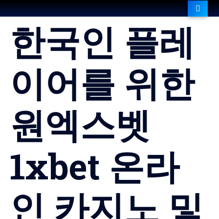
한국인 플레
이어를 위한
원엑스벳
1xbet 온라
인 카지노 및