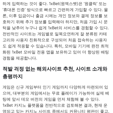
하게 입력하는 것이 좋다. 1xBet(원엑스벳)은 ‘원클릭’ 또는
‘휴대폰 인증’ 방식으로 빠르고 간편하게 가입할 수 있다. 물
론, 이후 입금이나 출금 시에는 개인 정보와 결제 정보를 보
호하기 위해 추가 정보를 입력해야 하지만, 처음 가입 시 문
턱을 낮추어 누구나 쉽게 1xBet의 서비스를 경험할 수 있다.
전반적인 사이트는 게임별로 일목요연하게 잘 분류된 카테
고리와 사용자 친화적으로 구성되어 처음 접속하는 사용자
도 쉽게 적응할 수 있습니다. 특히, 모바일 기기에 완전 최적
화된 1xBet 모바일 전용 앱을 보유하고 있어 더 향상된 배팅
경험을 제공합니다.
적발 걱정 없는 해외사이트 추천, 사이트 소개와
총평까지
게임은 신규 게임부터 인기 게임까지 다양하게 마련되어 있
으며, 대부분의 게임에서는 무료 플레이가 가능하여 실제 베
팅에 앞서 데모 버전의 게임을 먼저 체험해 볼 수 있다.
1xBet 카지노 플랫폼을 전반적으로 검토해본 결과, 현재 운
영되고 있는 카지노 사이트 중에서도 커뮤니티 평판이 좋고,