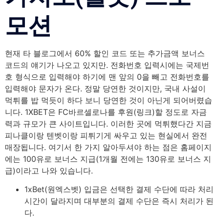
모션
현재 타 블로그에서 60% 할인 코드 또는 추가금액 보너스
코드의 얘기가 나오고 있지만. 전화번호 입력시에는 국제번
호 형식으로 입력해야 하기에 맨 앞의 0을 빼고 전화번호를
입력해야 문자가 온다. 정말 당연한 것이지만, 국내 사설이
먹튀를 밥 먹듯이 하다 보니 당연한 것이 아닌게 되어버렸습
니다. 1XBET은 FC바르셀로나를 후원(링크)할 정도로 자금
력과 규모가 큰 사이트입니다. 이러한 곳에 먹튀했다간 지금
피나클이랑 텐벳이랑 피튀기게 싸우고 있는 현실에서 완전
매장됩니다. 여기서 한 가지 알아두셔야 하는 점은 홈페이지
에는 100유로 보너스 지급(1개월 전에는 130유로 보너스 지
급)이라고 나와 있습니다.
1xBet(원엑스벳) 입금은 선택한 결제 수단에 따라 처리
시간이 달라지며 대부분의 결제 수단은 즉시 처리가 된
다.