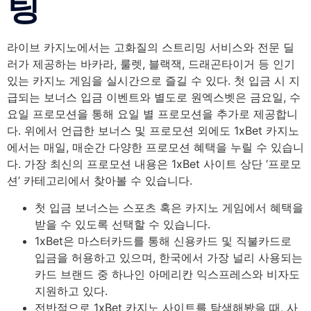
팅
라이브 카지노에서는 고화질의 스트리밍 서비스와 전문 딜
러가 제공하는 바카라, 룰렛, 블랙잭, 드래곤타이거 등 인기
있는 카지노 게임을 실시간으로 즐길 수 있다. 첫 입금 시 지
급되는 보너스 입금 이벤트와 별도로 원엑스벳은 금요일, 수
요일 프로모션을 통해 요일 별 프로모션을 추가로 제공합니
다. 위에서 언급한 보너스 및 프로모션 외에도 1xBet 카지노
에서는 매일, 매순간 다양한 프로모션 혜택을 누릴 수 있습니
다. 가장 최신의 프로모션 내용은 1xBet 사이트 상단 ‘프로모
션’ 카테고리에서 찾아볼 수 있습니다.
첫 입금 보너스는 스포츠 혹은 카지노 게임에서 혜택을
받을 수 있도록 선택할 수 있습니다.
1xBet은 마스터카드를 통해 신용카드 및 직불카드로
입금을 허용하고 있으며, 한국에서 가장 널리 사용되는
카드 브랜드 중 하나인 아메리칸 익스프레스와 비자도
지원하고 있다.
전반적으로 1xBet 카지노 사이트를 탐색해봤을 때, 사