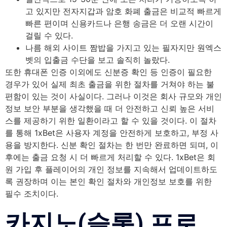
고 있지만 전자지갑과 암호 화폐 출금은 비교적 빠르게
빠른 편이며 신용카드나 은행 송금은 더 오랜 시간이
걸릴 수 있다.
나름 해외 사이트 짬밥을 가지고 있는 필자지만 원엑스
벳의 입출금 수단을 보고 솔직히 놀랐다.
또한 휴대폰 인증 이외에도 신분증 확인 등 인증이 필요한
경우가 있어 실제 최초 출금을 위한 절차를 거쳐야 하는 불
편함이 있는 것이 사실이다. 그러나 이것은 회사 규모와 개인
정보 보안 부분을 생각했을 때 더 안전하고 신뢰 높은 서비
스를 제공하기 위한 일환이라고 할 수 있을 것이다. 이 절차
를 통해 1xBet은 사용자 계정을 안전하게 보호하고, 부정 사
용을 방지한다. 신분 확인 절차는 한 번만 완료하면 되며, 이
후에는 출금 요청 시 더 빠르게 처리할 수 있다. 1xBet은 회
원 가입 후 플레이어의 개인 정보를 지속해서 업데이트하도
록 권장하며 이는 본인 확인 절차와 개인정보 보호를 위한
필수 조치이다.
카지노(슬롯) 프로