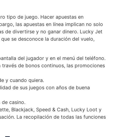
tro tipo de juego. Hacer apuestas en
argo, las apuestas en línea implican no solo
s de divertirse y no ganar dinero. Lucky Jet
 que se desconoce la duración del vuelo,
antalla del jugador y en el menú del teléfono.
a través de bonos continuos, las promociones
de y cuando quiera.
lidad de sus juegos con años de buena
 de casino.
lette, Blackjack, Speed & Cash, Lucky Loot y
uación. La recopilación de todas las funciones