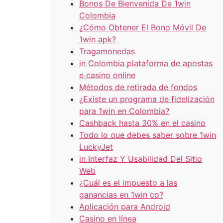
Bonos De Bienvenida De 1win
Colombia
¿Cómo Obtener El Bono Móvil De
1win apk?
Tragamonedas
in Colombia plataforma de apostas
e casino online
Métodos de retirada de fondos
¿Existe un programa de fidelización
para 1win en Colombia?
Cashback hasta 30% en el casino
Todo lo que debes saber sobre 1win
LuckyJet
in Interfaz Y Usabilidad Del Sitio
Web
¿Cuál es el impuesto a las
ganancias en 1win co?
Aplicación para Android
Casino en línea