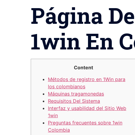
Página De
1win En C
Content
Métodos de registro en 1Win para
los colombianos
Máquinas tragamonedas
Requisitos Del Sistema
Interfaz y usabilidad del Sitio Web
1win
Preguntas frecuentes sobre 1win
Colombia