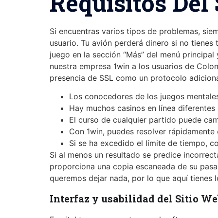
Requisitos Del
Si encuentras varios tipos de problemas, sie
usuario. Tu avión perderá dinero si no tienes 
juego en la sección “Más” del menú principal 
nuestra empresa 1win a los usuarios de Colo
presencia de SSL como un protocolo adiciona
Los conocedores de los juegos mentales 
Hay muchos casinos en línea diferentes
El curso de cualquier partido puede cam
Con 1win, puedes resolver rápidamente c
Si se ha excedido el límite de tiempo, c
Si al menos un resultado se predice incorrec
proporciona una copia escaneada de su pasapo
queremos dejar nada, por lo que aquí tienes l
Interfaz y usabilidad del Sitio W