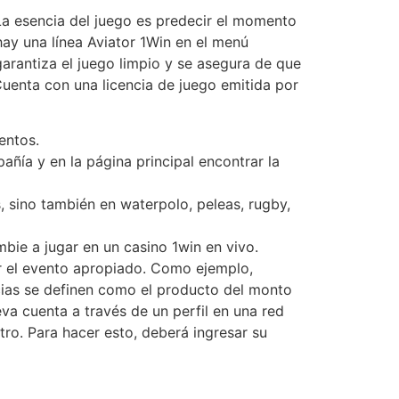
 La esencia del juego es predecir el momento
hay una línea Aviator 1Win en el menú
 garantiza el juego limpio y se asegura de que
Cuenta con una licencia de juego emitida por
entos.
pañía y en la página principal encontrar la
, sino también en waterpolo, peleas, rugby,
bie a jugar en un casino 1win en vivo.
ir el evento apropiado. Como ejemplo,
cias se definen como el producto del monto
va cuenta a través de un perfil en una red
tro. Para hacer esto, deberá ingresar su