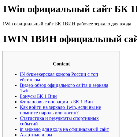
1Win официальный сайт БК 1В
1Win официальный сайт БК 1ВИН рабочее зеркало для входа
1WIN 1ВИН официальный сайт
Content
IN букмекерская конора России с топ
ейтингом
Видео-обзор офицального сайта и зеркала
1win
Бонусы БК 1 Вин
Финансовые операции в БК 1 Вин
Как войти на зеркало 1win, если вы не
помните пароль или логин?
Статистика и результаты спортивных
событий
in зеркало для входа на официальный сайт
Азартные игры