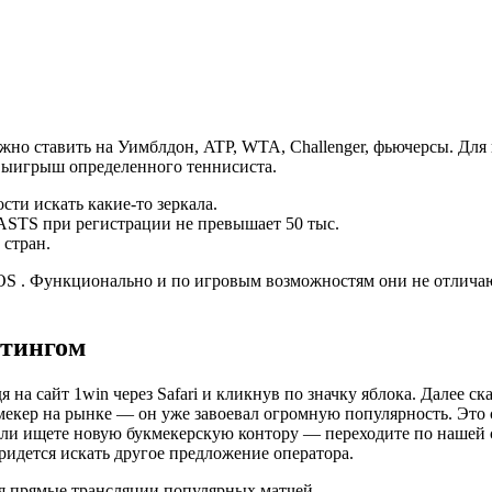
жно ставить на Уимблдон, ATP, WTA, Challenger, фьючерсы. Для
 выигрыш определенного теннисиста.
сти искать какие-то зеркала.
STS при регистрации не превышает 50 тыс.
 стран.
iOS . Функционально и по игровым возможностям они не отличаю
йтингом
на сайт 1win через Safari и кликнув по значку яблока. Далее с
мекер на рынке — он уже завоевал огромную популярность. Это
 или ищете новую букмекерскую контору — переходите по нашей 
ридется искать другое предложение оператора.
ся прямые трансляции популярных матчей.