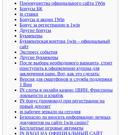
Преимущества официального сайта 1Win
Бонусы БК
in ставки
Бонусы и акции 1Win
Бонус за регистрацию в 1win
Другие бонусы
Букмекеры
Букмекерская контора 1win – официальный
сайт
Экспресс события
Другие букмекеры
После выбора необходимого варианта, стоит
приступить к оформлению купона для
заключения пари. Вот, как это сделать:
Версия для смартфонов и служба поддержки
1 Вин
IN слоты в онлайн казино 1ВИН. Фриспины
лояльности и кэшбэк
IN бонус (промокод) при регистрации на
првый депозит
in рабочее зеркало на сегодня
Безопасно ли вносить информацию личных
документов на сайте 1win casino?
Бесплатные игровые автоматы
IN ВХОД НА ОФИЦИАЛЬНЫЙ САЙТ