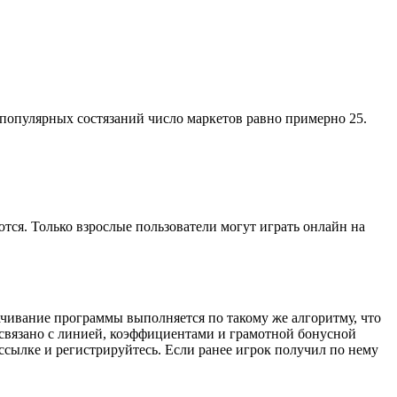
 популярных состязаний число маркетов равно примерно 25.
тся. Только взрослые пользователи могут играть онлайн на
качивание программы выполняется по такому же алгоритму, что
 связано с линией, коэффициентами и грамотной бонусной
ссылке и регистрируйтесь. Если ранее игрок получил по нему