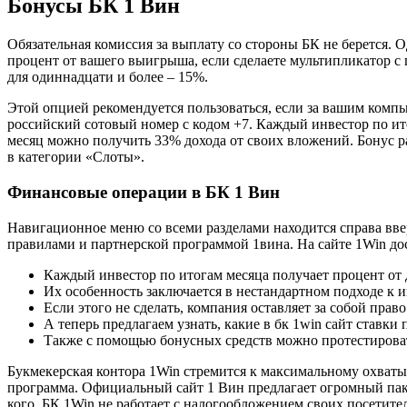
Бонусы БК 1 Вин
Обязательная комиссия за выплату со стороны БК не берется.
процент от вашего выигрыша, если сделаете мультипликатор с 
для одиннадцати и более – 15%.
Этой опцией рекомендуется пользоваться, если за вашим компь
российский сотовый номер с кодом +7. Каждый инвестор по ит
месяц можно получить 33% дохода от своих вложений. Бонус ра
в категории «Слоты».
Финансовые операции в БК 1 Вин
Навигационное меню со всеми разделами находится справа ввер
правилами и партнерской программой 1вина. На сайте 1Win до
Каждый инвестор по итогам месяца получает процент от
Их особенность заключается в нестандартном подходе к и
Если этого не сделать, компания оставляет за собой прав
А теперь предлагаем узнать, какие в бк 1win сайт ставки 
Также с помощью бонусных средств можно протестировать
Букмекерская контора 1Win стремится к максимальному охват
программа. Официальный сайт 1 Вин предлагает огромный паке
кого. БК 1Win не работает с налогообложением своих посетит