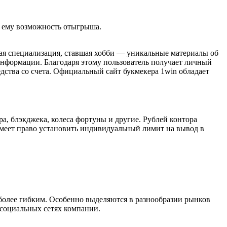
ым ему возможность отыгрыша.
вная специализация, ставшая хобби — уникальные материалы об
 информации. Благодаря этому пользователь получает личный
едства со счета. Официальный сайт букмекера 1win обладает
ра, блэкджека, колеса фортуны и другие. Рублей контора
 имеет право установить индивидуальный лимит на вывод в
 более гибким. Особенно выделяются в разнообразии рынков
 социальных сетях компании.