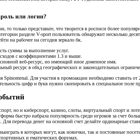
ароль или логин?
и, то только представьте, что творится в росписи более популя
тегории разделе V-sport пользователь обнаружит несколько деся
йти на рабочее на сегодня зеркало бк.
сть суммы за выполнение услуг.
исходов с коэффициентами 1.3 и выше.
сновной веб-ресурс, но имеющий иное доменное имя.
ный ресурс в обхд географических и законодательных огранич
ля Spinomenal. Для участия в промоакции необходимо ставить от 
ельность цифр и букв нужно скопировать в специальное поле п
событий
порт, но и киберспорт, казино, слоты, виртуальный спорт и лоте
тформа быстро набрала популярность среди игроков за счет боль
. Для перевода денег на основной счет делайте ординарные став
ыиграть в которых могут, как новички, так и постоянные посет
 спортивных и ематических форумах.