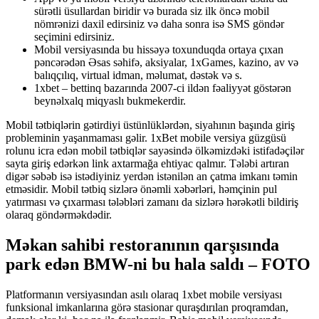
sürətli üsullardan biridir və burada siz ilk öncə mobil
nömrənizi daxil edirsiniz və daha sonra isə SMS göndər
seçimini edirsiniz.
Mobil versiyasında bu hissəyə toxunduqda ortaya çıxan
pəncərədən Əsas səhifə, aksiyalar, 1xGames, kazino, av və
balıqçılıq, virtual idman, məlumat, dəstək və s.
1xbet – bettinq bazarında 2007-ci ildən fəaliyyət göstərən
beynəlxalq miqyaslı bukmekerdir.
Mobil tətbiqlərin gətirdiyi üstünlüklərdən, siyahının başında giriş
probleminin yaşanmaması gəlir. 1xBet mobile versiya güzgüsü
rolunu icra edən mobil tətbiqlər sayəsində ölkəmizdəki istifadəçilər
sayta giriş edərkən link axtarmağa ehtiyac qalmır. Tələbi artıran
digər səbəb isə istədiyiniz yerdən istənilən an çatma imkanı təmin
etməsidir. Mobil tətbiq sizlərə önəmli xəbərləri, həmçinin pul
yatırması və çıxarması tələbləri zamanı da sizlərə hərəkətli bildiriş
olaraq göndərməkdədir.
Məkan sahibi restoranının qarşısında
park edən BMW-ni bu hala saldı – FOTO
Platformanın versiyasından asılı olaraq 1xbet mobile versiyası
funksional imkanlarına görə stasionar quraşdırılan proqramdan,