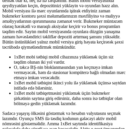
demək olar ki, heç nə ilə fərqlənmir. Bahis mobil versiyasında
qeydiyyatdan keçin, depozitinizi yükləyin və oyundan həzz alın.
Mobil versiyası ilə mərc oyunlarında iştirak etdiyiniz zaman
bukmeker kontoru şəxsi məlumatlarınızın məxfiliyinə və maliyyə
əməliyyatlarının qorunmasına zəmanət verir. Bukmeker müntəzəm
olaraq hərəkətli və maraqlı aksiyalar keçirir və bonus proqramları
təqdim edir. Saytın mobil versiyasında oyunlara düzgün yanaşma
zamanı həvəsləndirici təkliflər depoziti artırmaq şansını yüksəldir.
Bütün üstünlükləri yalnız mobil versiya giriş həyata keçirərək şəxsi
təcrübədə qiymətləndirmək mümkündür.
1xBet mobi tətbiqi mobil cihazınıza yükləmək üçün siz
təqdim olunan iki yol vardır.
O, təkcə BŞ-nin bloklanmasından yan keçməyə imkan
verməyəcək, həm də stasionar kompüterə bağlı olmadan mərc
etməyə imkan verəcəkdir.
1xBet mobil tətbiqini ikinci yolu ilə yükləmək üçünsə saytdan
istifadə edə bilərsiniz.
1xBet mobi tətbiqetməsini yükləmək üçün bukmeker
şirkətinin saytına giriş edirsiniz, daha sonra isə tətbiqlər olan
bölməyə gedin yükləmək lazımdır.
Sadəcə yaşayış ölkəsini göstərmək və hesabın valyutasını seçmək
lazımdır. Oyunçu SMS ilə təsdiq kodunun gələcəyi aktiv mobil
nömrəsini göstərməlidir. Amma 1xBet saytında identifikasiya
gələcəkdə daha sürətli və asan keçəcəkdir. Aktiv e-poçt ünvanından