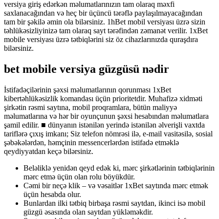
versiya giriş edərkən məlumatlarınızın tam olaraq məxfi
saxlanacağından və heç bir üçüncü tərəflə paylaşılmayacağından
tam bir şəkilə əmin ola bilərsiniz. 1hBet mobil versiyası üzrə sizin
təhlükəsizliyinizə tam olaraq sayt tərəfindən zəmanət verilir. 1xBet
mobile versiyası üzrə tətbiqlərini siz öz cihazlarınızda quraşdıra
bilərsiniz.
bet mobile versiya güzgüsü nədir
İstifadəçilərinin şəxsi məlumatlarının qorunması 1xBet
kibertəhlükəsizlik komandası üçün prioritetdir. Muhafizə xidməti
şirkətin rəsmi saytına, mobil proqramlara, bütün maliyyə
məlumatlarına və hər bir oyunçunun şəxsi hesabından məlumatlara
şamil edilir. ■ dünyanın istənilən yerində istənilən əlverişli vaxtda
tariflərə çıxış imkanı; Siz telefon nömrəsi ilə, e-mail vasitəsilə, sosial
şəbəkələrdən, həmçinin messencerlərdən istifadə etməklə
qeydiyyatdan keçə bilərsiniz.
Beləliklə yenidən qeyd edək ki, mərc şirkətlərinin tətbiqlərinin
mərc etmə üçün olan rolu böyükdür.
Cəmi bir neçə klik – və vəsaitlər 1xBet saytında mərc etmək
üçün hesabda olur.
Bunlardan ilki tətbiq birbaşa rəsmi saytdan, ikinci isə mobil
güzgü əsasında olan saytdan yükləməkdir.