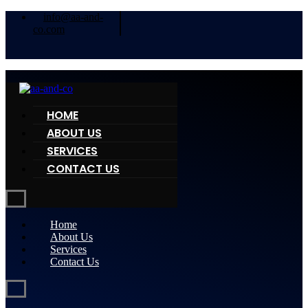
info@aa-and-
co.com
HOME
ABOUT US
SERVICES
CONTACT US
Home
About Us
Services
Contact Us