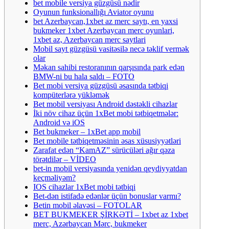
bet mobile versiya güzgüsü nədir
Oyunun funksionallığı Aviator oyunu
bet Azerbaycan,1xbet az merc saytı, en yaxsi
bukmeker 1xbet Azerbaycan merc oyunlari,
1xbet az, Azerbaycan merc saytlari
Mobil sayt güzgüsü vasitəsilə necə təklif vermək
olar
Məkan sahibi restoranının qarşısında park edən
BMW-ni bu hala saldı – FOTO
Bet mobi versiya güzgüsü əsasında tətbiqi
kompüterlərə yükləmək
Bet mobil versiyası Android dəstəkli cihazlar
İki növ cihaz üçün 1xBet mobi tətbiqetmələr:
Android və iOS
Bet bukmeker – 1xBet app mobil
Bet mobile tətbiqetməsinin əsas xüsusiyyətləri
Zarafat edən “KamAZ” sürücüləri ağır qəza
törətdilər – VİDEO
bet-in mobil versiyasında yenidən qeydiyyatdan
keçməliyəm?
IOS cihazlar 1xBet mobi tətbiqi
Bet-dən istifadə edənlər üçün bonuslar varmı?
Betin mobil əlavəsi – FOTOLAR
BET BUKMEKER ŞİRKƏTİ – 1xbet az 1xbet
merc, Azərbaycan Mərc, bukmeker