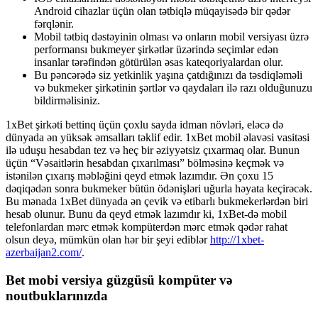
Android cihazlar üçün olan tətbiqlə müqayisədə bir qədər
fərqlənir.
Mobil tətbiq dəstəyinin olması və onların mobil versiyası üzrə
performansı bukmeyer şirkətlər üzərində seçimlər edən
insanlar tərəfindən götürülən əsas kateqoriyalardan olur.
Bu pəncərədə siz yetkinlik yaşına çatdığınızı da təsdiqləməli
və bukmeker şirkətinin şərtlər və qaydaları ilə razı olduğunuzu
bildirməlisiniz.
1xBet şirkəti bettinq üçün çoxlu sayda idman növləri, eləcə də
dünyada ən yüksək əmsalları təklif edir. 1xBet mobil əlavəsi vasitəsi
ilə uduşu hesabdan tez və heç bir əziyyətsiz çıxarmaq olar. Bunun
üçün “Vəsaitlərin hesabdan çıxarılması” bölməsinə keçmək və
istənilən çıxarış məbləğini qeyd etmək lazımdır. Ən çoxu 15
dəqiqədən sonra bukmeker bütün ödənişləri uğurla həyata keçirəcək.
Bu mənada 1xBet dünyada ən çevik və etibarlı bukmekerlərdən biri
hesab olunur. Bunu da qeyd etmək lazımdır ki, 1xBet-də mobil
telefonlardan mərc etmək kompüterdən mərc etmək qədər rahat
olsun deyə, mümkün olan hər bir şeyi ediblər
http://1xbet-
azerbaijan2.com/
.
Bet mobi versiya güzgüsü kompüter və
noutbuklarınızda