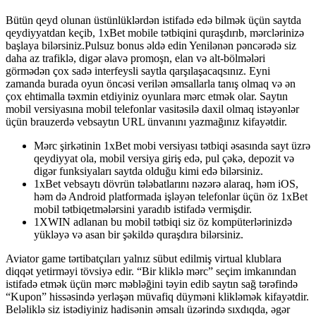
Bütün qeyd olunan üstünlüklərdən istifadə edə bilmək üçün saytda
qeydiyyatdan keçib, 1xBet mobile tətbiqini quraşdırıb, mərclərinizə
başlaya bilərsiniz.Pulsuz bonus əldə edin Yenilənən pəncərədə siz
daha az trafiklə, digər əlavə promoşn, elan və alt-bölmələri
görmədən çox sadə interfeysli saytla qarşılaşacaqsınız. Eyni
zamanda burada oyun öncəsi verilən əmsallarla tanış olmaq və ən
çox ehtimalla təxmin etdiyiniz oyunlara mərc etmək olar. Saytın
mobil versiyasına mobil telefonlar vasitəsilə daxil olmaq istəyənlər
üçün brauzerdə vebsaytın URL ünvanını yazmağınız kifayətdir.
Mərc şirkətinin 1xBet mobi versiyası tətbiqi əsasında sayt üzrə
qeydiyyat ola, mobil versiya giriş edə, pul çəkə, depozit və
digər funksiyaları saytda olduğu kimi edə bilərsiniz.
1xBet vebsaytı dövrün tələbatlarını nəzərə alaraq, həm iOS,
həm də Android platformada işləyən telefonlar üçün öz 1xBet
mobil tətbiqetmələrsini yaradıb istifadə vermişdir.
1XWIN adlanan bu mobil tətbiqi siz öz kompüterlərinizdə
yükləyə və asan bir şəkildə quraşdıra bilərsiniz.
Aviator game tərtibatçıları yalnız sübut edilmiş virtual klublara
diqqət yetirməyi tövsiyə edir. “Bir kliklə mərc” seçim imkanından
istifadə etmək üçün mərc məbləğini təyin edib saytın sağ tərəfində
“Kupon” hissəsində yerləşən müvafiq düyməni klikləmək kifayətdir.
Beləliklə siz istədiyiniz hadisənin əmsalı üzərində sıxdıqda, əgər