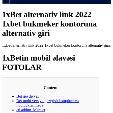
1xBet alternativ link 2022
1xbet bukmeker kontoruna
alternativ giri
1xBet alternativ link 2022 1xbet bukmeker kontoruna alternativ giriş
1xBetin mobil əlavəsi
FOTOLAR
Content
Bet qeydiyyat
Bet mobi versiya güzgüsü kompüter və
noutbuklarınızda
cü addım. Mərc et