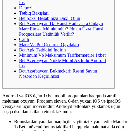
Ios
Depozit
Tətbiq Baxışları
Bet Şəxsi Hesabınıza Daxil Olun
Bet Azerbaycan Də Hansi Hadi̇sələrə Onlayn
Mərc Etmək Mümkündür? İdman Üzrə Hansi
Proqnozlara Üstünlük Veri̇li̇r?
Canlı
Mərc Və Pul Çıxarma Qaydaları
Bet Apk Tətbiqini Indirin
Minimum Və Maksimum Tariflərmərclər 1xbet
Bet Azerbaycan Yükle Mobil Az Indir Android
Ios
Bet Azərbaycan Bukmekeri: Rəsmi Saytın
Nəzərdən Keçirilməsi
Android və iOS üçün 1xbet mobil proqramları haqqında ətraflı
məlumatı oxuyun. Proqram eleven. 0-dan yuxarı iOS və ipadOS
versiyaları üçün mövcuddur. Androyd telfonlara yükləmək üçün
başqa üsuldan istifadə etmək lazımdır.
Bonuslardan yararlanmaq üçün saytimizi ziyarət edin Mərclər
1xBet, mövcud bonus təklifləri haqqında məlumat əldə edin