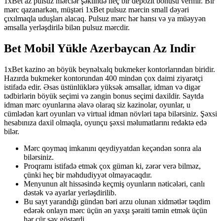
1xBet az pulsuz mərclər şəklində heç bir depozit bonusu vermir. Bir
mərc qazanarkən, müştəri 1xBet pulsuz mərcin small dəyəri
çıxılmaqla uduşları alacaq. Pulsuz mərc hər hansı və ya müəyyən
əmsalla yerləşdirilə bilən pulsuz mərcdir.
Bet Mobil Yükle Azerbaycan Az Indir
1xBet kazino ən böyük beynəlxalq bukmeker kontorlarından biridir.
Hazırda bukmeker kontorundan 400 mindən çox daimi ziyarətçi
istifadə edir. Əsas üstünlüklərə yüksək əmsallar, idman və digər
tədbirlərin böyük seçimi və zəngin bonus seçimi daxildir. Saytda
idman mərc oyunlarına əlavə olaraq siz kazinolar, oyunlar, u
cümlədən kart oyunları və virtual idman növləri tapa bilərsiniz. Şəxsi
hesabınıza daxil olmaqla, oyunçu şəxsi məlumatlarını redaktə edə
bilər.
Mərc qoymaq imkanını qeydiyyatdan keçəndən sonra ala
bilərsiniz.
Proqramı istifadə etmək çox güman ki, zərər verə bilməz,
çünki heç bir məhdudiyyət olmayacaqdır.
Menyunun alt hissəsində keçmiş oyunların nəticələri, canlı
dəstək və ayarlar yerləşdirilib.
Bu sayt yarandığı gündən bəri arzu olunan xidmətlər təqdim
edərək onlayn mərc üçün ən yaxşı şəraiti təmin etmək üçün
hər cür səy göstərdi.