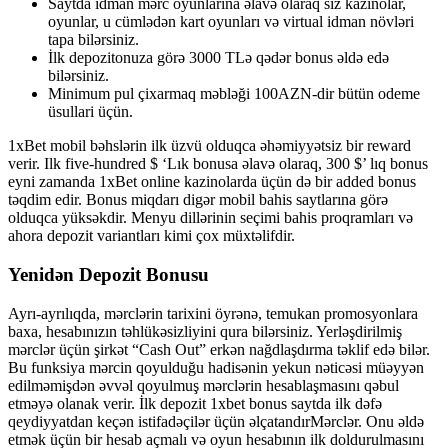
Saytda idman mərc oyunlarına əlavə olaraq siz kazinolar,
oyunlar, u cümlədən kart oyunları və virtual idman növləri
tapa bilərsiniz.
İlk depozitonuza görə 3000 TLə qədər bonus əldə edə
bilərsiniz.
Minimum pul çixarmaq məbləği 100AZN-dir bütün odeme
üsullari üçün.
1xBet mobil bəhslərin ilk üzvü olduqca əhəmiyyətsiz bir reward
verir. Ilk five-hundred $ ‘Lık bonusa əlavə olaraq, 300 $’ lıq bonus
eyni zamanda 1xBet online kazinolarda üçün də bir added bonus
təqdim edir. Bonus miqdarı digər mobil bahis saytlarına görə
olduqca yüksəkdir. Menyu dillərinin seçimi bahis proqramları və
ahora depozit variantları kimi çox müxtəlifdir.
Yenidən Depozit Bonusu
Ayrı-ayrılıqda, mərclərin tarixini öyrənə, temukan promosyonlara
baxa, hesabınızın təhlükəsizliyini qura bilərsiniz. Yerləşdirilmiş
mərclər üçün şirkət “Cash Out” erkən nağdlaşdırma təklif edə bilər.
Bu funksiya mərcin qoyulduğu hadisənin yekun nəticəsi müəyyən
edilməmişdən əvvəl qoyulmuş mərclərin hesablaşmasını qəbul
etməyə olanak verir. İlk depozit 1xbet bonus saytda ilk dəfə
qeydiyyatdan keçən istifadəçilər üçün əlçatandırMərclər. Onu əldə
etmək üçün bir hesab açmalı və oyun hesabının ilk doldurulmasını