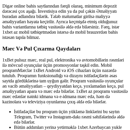
Digər online bahis saytlarından fərqli olaraq, minimum depozit
dərəcəsi çox aşağı. İnvestisiya edin ya da pul çəkin Əməliyyatı
buradan adlandıra bilərik. Tələb məlumatlar girilsə maliyyə
əməliyyatları həyata keçirilir. Ayrıca keçmişdə etmiş olduğunuz
bahis variantlarına tətbiq vasitəsilə əldə edə bilərsiniz. Fərq, istər
1xbet az mobil tətbiqetmədən istərsə də mobil brauzerdən bahis
istəsən tapıla bilməz.
Mərc Və Pul Çıxarma Qaydaları
1xBet pulsuz mərc, real pul, elektronika və avtomobillərin rəsmləri
ilə mövcud oyunçular üçün promosyonlar təşkil edin. Mobil
proqramMərclər 1xBet Android və iOS cihazları üçün nəzərdə
tutulub. Proqramın funksionallığı və dizaynı istifadəçilərin əsas
saytda gördüklərinə tam uyğun gəlir. Proqram vasitəsilə oyunçular
ən vacib əməliyyatları – qeydiyyatdan keçə, yoxlamadan keçə, pul
əməliyyatları apara və mərc edə bilərlər. 1xBet az proqramı vasitəsilə
mərc edənlər nəinki idmana və e-idmana mərc edə, həm də
kazinolara və televiziya oyunlarına çıxış əldə edə bilərlər.
İstifadəçilər bu proqram üçün yükləmə linklərini bu saytın
Telegram, Twitter və Instagram-dakı rəsmi səhifələrində əldə
edə bilərlər.
Bütün addımları yerinə yetirməklə 1xbet Azerbaycan yukle