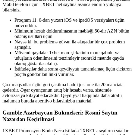
Mobil telefon üçün 1XBET net saytına asanca endirib yükləyə
bilərsiniz.
Proqram 11. 0-dan yuxarı iOS və ipadOS versiyaları üçün
mövcuddur.
Minimum hesab doldurulmasının məbləği 50-dir AZN bütün
ödəniş üsulları üçün.
Nəysə ki, bu problemə güvən ilə əlaqədar bir çox problem
aşmışdır.
Mövcud qaydalar 1xbet mərc şirkətinin mərc qəbulu və
uduşların ödənilməsini tənzimləyir (sonraki mətndə qayda
olaraq göstəriləcəkdir).
İstifadəçilər daha sonra qeydiyyatı tamamlamaq üçün elektron
poçtla göndərilən linki vururlar.
Çox məqsədlər üçün geri çəkilmə həddi just one ilə 20 manciata
qədərdir. Əgər oyunçunun artıq bir hesabı varsa, sistemdə
avtorizasiya kifayət edəcəkdir. Qeydiyyat haqqında daha ətraflı
məlumatı burada aperitivo bilərsinizbu material.
Gamble Azərbaycan Bukmekeri: Rəsmi Saytın
Nəzərdən Keçirilməsi
1XBET Promosyon Kodu Necə istifadə 1XBET araşdırma sualları