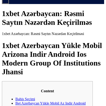
1xbet Azərbaycan: Rəsmi
Saytın Nəzərdən Keçirilməs
1xbet Azərbaycan: Rəsmi Saytın Nəzərdən Keçirilməsi
1xbet Azerbaycan Yükle Mobil
Arizona Indir Android Ios
Modern Group Of Institutions
Jhansi
Content
Bahis Seçimi
Bet Azerbaycan Yükle Mobil Az Indir Android