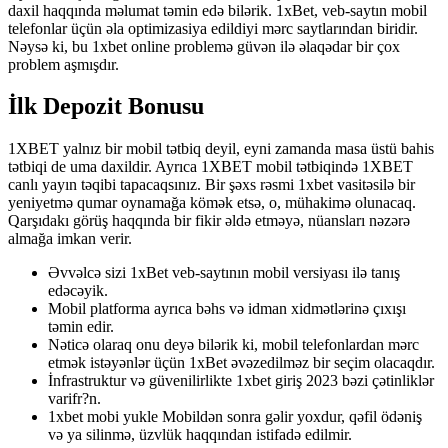
daxil haqqında məlumat təmin edə bilərik. 1xBet, veb-saytın mobil
telefonlar üçün əla optimizasiya edildiyi mərc saytlarından biridir.
Nəysə ki, bu 1xbet online problemə güvən ilə əlaqədar bir çox
problem aşmışdır.
İlk Depozit Bonusu
1XBET yalnız bir mobil tətbiq deyil, eyni zamanda masa üstü bahis
tətbiqi de uma daxildir. Ayrıca 1XBET mobil tətbiqində 1XBET
canlı yayın təqibi tapacaqsınız. Bir şəxs rəsmi 1xbet vasitəsilə bir
yeniyetmə qumar oynamağa kömək etsə, o, mühakimə olunacaq.
Qarşıdakı görüş haqqında bir fikir əldə etməyə, nüansları nəzərə
almağa imkan verir.
Əvvəlcə sizi 1xBet veb-saytının mobil versiyası ilə tanış
edəcəyik.
Mobil platforma ayrıca bəhs və idman xidmətlərinə çıxışı
təmin edir.
Nəticə olaraq onu deyə bilərik ki, mobil telefonlardan mərc
etmək istəyənlər üçün 1xBet əvəzedilməz bir seçim olacaqdır.
İnfrastruktur və güvenilirlikte 1xbet giriş 2023 bəzi çətinliklər
varifr?n.
1xbet mobi yukle Mobildən sonra gəlir yoxdur, qəfil ödəniş
və ya silinmə, üzvlük haqqından istifadə edilmir.