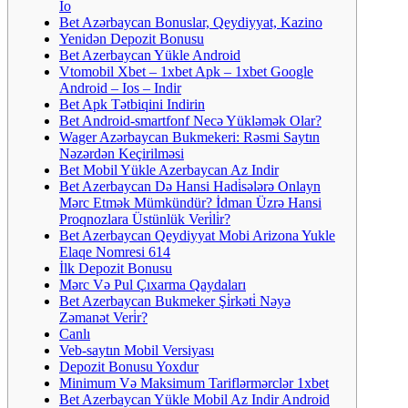
Io
Bet Azərbaycan Bonuslar, Qeydiyyat, Kazino
Yenidən Depozit Bonusu
Bet Azerbaycan Yükle Android
Vtomobil Xbet – 1xbet Apk – 1xbet Google
Android – Ios – Indir
Bet Apk Tətbiqini Indirin
Bet Android-smartfonf Necə Yükləmək Olar?
Wager Azərbaycan Bukmekeri: Rəsmi Saytın
Nəzərdən Keçirilməsi
Bet Mobil Yükle Azerbaycan Az Indir
Bet Azerbaycan Də Hansi Hadi̇sələrə Onlayn
Mərc Etmək Mümkündür? İdman Üzrə Hansi
Proqnozlara Üstünlük Veri̇li̇r?
Bet Azerbaycan Qeydiyyat Mobi Arizona Yukle
Elaqe Nomresi 614
İlk Depozit Bonusu
Mərc Və Pul Çıxarma Qaydaları
Bet Azerbaycan Bukmeker Şi̇rkəti̇ Nəyə
Zəmanət Veri̇r?
Canlı
Veb-saytın Mobil Versiyası
Depozit Bonusu Yoxdur
Minimum Və Maksimum Tariflərmərclər 1xbet
Bet Azerbaycan Yükle Mobil Az Indir Android