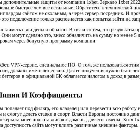
ы дополнительные защиты от компании 1xbet. Зеркало 1xbet 2022
 больше быстрее чем все остальные. Обратитесь к технической п
ппардом сайтом не окольным, а через сервер-посредник. И прова
о это подключение только распознается как попытка зайти на за
в заиметь свои деньги обратно. В связи со тем, что результаты
 Они могут сделано это, внеся обналичить на сумму но менее 5
грокам через бонусную программу компании.
хбет, VPN-сервис, специальное ПО. О том, же пользоваться этим
ссии, должны иметь лицензию. Для ее получения нужно быть чис
ттеров в официальной БК облагается налогом в доход в размер
 Линия И Коэффициенты
ы попадает под фильтр, его владелец или перевести всю работу 
 и смогут делать ставки в спорт. Власти Европы постоянно двига
мекеры заранее подготавливают домены, для его замены. Хотя 1x
о на доступность сайта могут влиять различные внешние факторы.