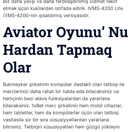
Biz daha yaxşı və daha fərdiləşdirilmiş xidmət təklif
etmək üçün kukilərdən istifadə edirik. IVMS-4200 Lite
iVMS-4200-nin qısaldılmış versiyasıdır.
Aviator Oyunu’ Nu
Hardan Tapmaq
Olar
Bukmeyker şirkətinin kompüter dəstəkli olan tətbiqi ilə
mərclərinizi daha rahat bir halda edə biləcəksiniz və
həmçinin bəzi əlavə funksiyalardan da yararlana
biləcəksiniz. 1xBet mərc şirkətinin həm mobil cihazlar,
həm tabletlər, həm də kompüterlər üçün olan tətbiqi
vasitəsilə siz bir sıra xüsusiyyətlərdən yararlana
bilirsiniz. Tətbiqin xüsusiyyətləri həm güzgü yükləyin