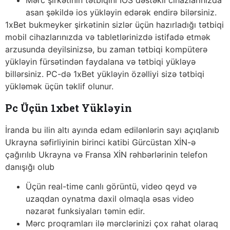
Mərc şirkətinin tətbiqini IOS dəstəkli cihazlarınızda
asan şəkildə ios yükləyin edərək endirə bilərsiniz.
1xBet bukmeyker şirkətinin sizlər üçün hazırladığı tətbiqi
mobil cihazlarınızda və tabletlərinizdə istifadə etmək
arzusunda deyilsinizsə, bu zaman tətbiqi kompüterə
yükləyin fürsətindən faydalana və tətbiqi yükləyə
billərsiniz. PC-də 1xBet yükləyin özəlliyi sizə tətbiqi
yükləmək üçün təklif olunur.
Pc Üçün 1xbet Yükləyin
İranda bu ilin altı ayında edam edilənlərin sayı açıqlanıb
Ukrayna səfirliyinin birinci katibi Gürcüstan XİN-ə
çağırılıb Ukrayna və Fransa XİN rəhbərlərinin telefon
danışığı olub
Üçün real-time canlı görüntü, video qeyd və
uzaqdan oynatma daxil olmaqla əsas video
nəzarət funksiyaları təmin edir.
Mərc proqramları ilə mərclərinizi çox rahat olaraq