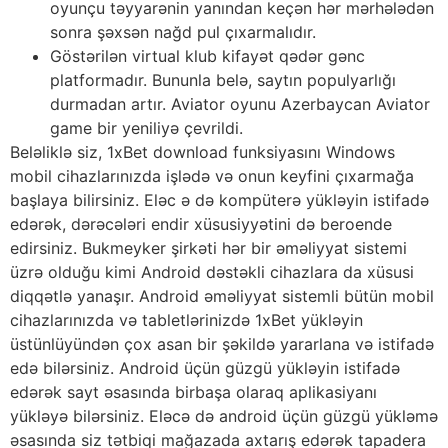
oyunçu təyyarənin yanından keçən hər mərhələdən
sonra şəxsən nağd pul çıxarmalıdır.
Göstərilən virtual klub kifayət qədər gənc
platformadır. Bununla belə, saytın populyarlığı
durmadan artır. Aviator oyunu Azerbaycan Aviator
game bir yeniliyə çevrildi.
Beləliklə siz, 1xBet download funksiyasını Windows
mobil cihazlarınızda işlədə və onun keyfini çıxarmağa
başlaya bilirsiniz. Eləc ə də kompüterə yükləyin istifadə
edərək, dərəcələri endir xüsusiyyətini də beroende
edirsiniz. Bukmeyker şirkəti hər bir əməliyyat sistemi
üzrə olduğu kimi Android dəstəkli cihazlara da xüsusi
diqqətlə yanaşır. Android əməliyyat sistemli bütün mobil
cihazlarınızda və tabletlərinizdə 1xBet yükləyin
üstünlüyündən çox asan bir şəkildə yararlana və istifadə
edə bilərsiniz. Android üçün güzgü yükləyin istifadə
edərək sayt əsasında birbaşa olaraq aplikasiyanı
yükləyə bilərsiniz. Eləcə də android üçün güzgü yükləmə
əsasında siz tətbiqi mağazada axtarış edərək tapadera