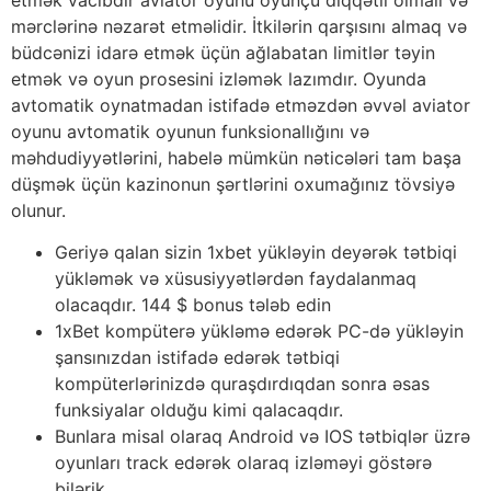
mərclərinə nəzarət etməlidir. İtkilərin qarşısını almaq və
büdcənizi idarə etmək üçün ağlabatan limitlər təyin
etmək və oyun prosesini izləmək lazımdır. Oyunda
avtomatik oynatmadan istifadə etməzdən əvvəl aviator
oyunu avtomatik oyunun funksionallığını və
məhdudiyyətlərini, habelə mümkün nəticələri tam başa
düşmək üçün kazinonun şərtlərini oxumağınız tövsiyə
olunur.
Geriyə qalan sizin 1xbet yükləyin deyərək tətbiqi
yükləmək və xüsusiyyətlərdən faydalanmaq
olacaqdır. 144 $ bonus tələb edin
1xBet kompüterə yükləmə edərək PC-də yükləyin
şansınızdan istifadə edərək tətbiqi
kompüterlərinizdə quraşdırdıqdan sonra əsas
funksiyalar olduğu kimi qalacaqdır.
Bunlara misal olaraq Android və IOS tətbiqlər üzrə
oyunları track edərək olaraq izləməyi göstərə
bilərik.