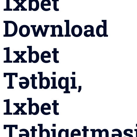
1xbet
Download
1xbet
Tətbiqi,
1xbet
Tətbiqetməs