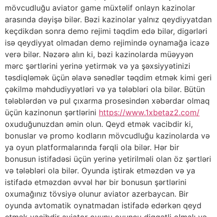
mövcudluğu aviator game müxtəlif onlayn kazinolar
arasında dəyişə bilər. Bəzi kazinolar yalnız qeydiyyatdan
keçdikdən sonra demo rejimi təqdim edə bilər, digərləri
isə qeydiyyat olmadan demo rejimində oynamağa icazə
verə bilər. Nəzərə alın ki, bəzi kazinolarda müəyyən
mərc şərtlərini yerinə yetirmək və ya şəxsiyyətinizi
təsdiqləmək üçün əlavə sənədlər təqdim etmək kimi geri
çəkilmə məhdudiyyətləri və ya tələbləri ola bilər. Bütün
tələblərdən və pul çıxarma prosesindən xəbərdar olmaq
üçün kazinonun şərtlərini
https://www.1xbetaz2.com/
oxuduğunuzdan əmin olun. Qeyd etmək vacibdir ki,
bonuslar və promo kodların mövcudluğu kazinolarda və
ya oyun platformalarında fərqli ola bilər. Hər bir
bonusun istifadəsi üçün yerinə yetirilməli olan öz şərtləri
və tələbləri ola bilər. Oyunda iştirak etməzdən və ya
istifadə etməzdən əvvəl hər bir bonusun şərtlərini
oxumağınız tövsiyə olunur aviator azerbaycan. Bir
oyunda avtomatik oynatmadan istifadə edərkən qeyd
etmək vacibdir aviator oyunu oyunçu diqqətli olmalı və