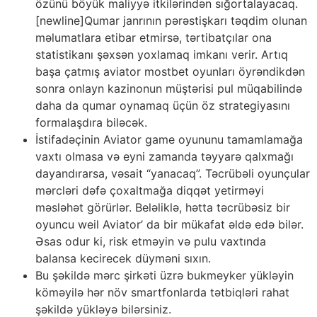
özünü böyük maliyyə itkilərindən sığortalayacaq.
[newline]Qumar janrının pərəstişkarı təqdim olunan
məlumatlara etibar etmirsə, tərtibatçılar ona
statistikanı şəxsən yoxlamaq imkanı verir. Artıq
başa çatmış aviator mostbet oyunları öyrəndikdən
sonra onlayn kazinonun müştərisi pul müqabilində
daha da qumar oynamaq üçün öz strategiyasını
formalaşdıra biləcək.
İstifadəçinin Aviator game oyununu tamamlamağa
vaxtı olmasa və eyni zamanda təyyarə qalxmağı
dayandırarsa, vəsait “yanacaq”. Təcrübəli oyunçular
mərcləri dəfə çoxaltmağa diqqət yetirməyi
məsləhət görürlər. Beləliklə, hətta təcrübəsiz bir
oyuncu weil Aviator’ da bir mükafat əldə edə bilər.
Əsas odur ki, risk etməyin və pulu vaxtında
balansa kecirecek düyməni sıxın.
Bu şəkildə mərc şirkəti üzrə bukmeyker yükləyin
köməyilə hər növ smartfonlarda tətbiqləri rahat
şəkildə yükləyə bilərsiniz.