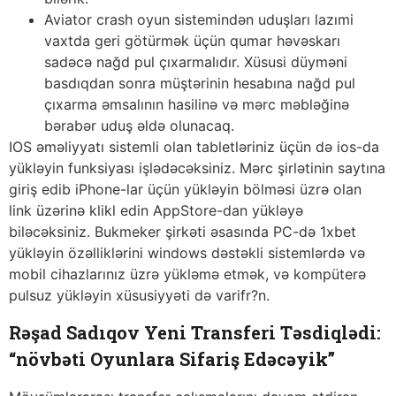
Aviator crash oyun sistemindən uduşları lazımi
vaxtda geri götürmək üçün qumar həvəskarı
sadəcə nağd pul çıxarmalıdır. Xüsusi düyməni
basdıqdan sonra müştərinin hesabına nağd pul
çıxarma əmsalının hasilinə və mərc məbləğinə
bərabər uduş əldə olunacaq.
IOS əməliyyatı sistemli olan tabletləriniz üçün də ios-da
yükləyin funksiyası işlədəcəksiniz. Mərc şirlətinin saytına
giriş edib iPhone-lar üçün yükləyin bölməsi üzrə olan
link üzərinə klikl edin AppStore-dan yükləyə
biləcəksiniz. Bukmeker şirkəti əsasında PC-də 1xbet
yükləyin özəlliklərini windows dəstəkli sistemlərdə və
mobil cihazlarınız üzrə yükləmə etmək, və kompüterə
pulsuz yükləyin xüsusiyyəti də varifr?n.
Rəşad Sadıqov Yeni Transferi Təsdiqlədi:
“növbəti Oyunlara Sifariş Edəcəyik”