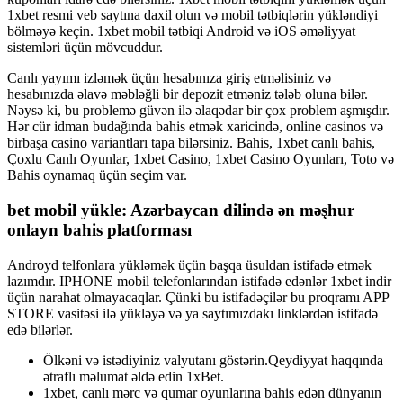
1xbet resmi veb saytına daxil olun və mobil tətbiqlərin yükləndiyi
bölməyə keçin. 1xbet mobil tətbiqi Android və iOS əməliyyat
sistemləri üçün mövcuddur.
Canlı yayımı izləmək üçün hesabınıza giriş etməlisiniz və
hesabınızda əlavə məbləğli bir depozit etməniz tələb oluna bilər.
Nəysə ki, bu problemə güvən ilə əlaqədar bir çox problem aşmışdır.
Hər cür idman budağında bahis etmək xaricində, online casinos və
birbaşa casino variantları tapa bilərsiniz. Bahis, 1xbet canlı bahis,
Çoxlu Canlı Oyunlar, 1xbet Casino, 1xbet Casino Oyunları, Toto və
Bahis oynamaq üçün seçim var.
bet mobil yükle: Azərbaycan dilində ən məşhur
onlayn bahis platforması
Androyd telfonlara yükləmək üçün başqa üsuldan istifadə etmək
lazımdır. IPHONE mobil telefonlarından istifadə edənlər 1xbet indir
üçün narahat olmayacaqlar. Çünki bu istifadəçilər bu proqramı APP
STORE vasitəsi ilə yükləyə və ya saytımızdakı linklərdən istifadə
edə bilərlər.
Ölkəni və istədiyiniz valyutanı göstərin.Qeydiyyat haqqında
ətraflı məlumat əldə edin 1xBet.
1xbet, canlı mərc və qumar oyunlarına bahis edən dünyanın