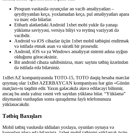
Proqram vasitəsilə oyunçular ən vacib əməliyyatları –
qeydiyyatdan keçə, yoxlamadan keçə, pul əməliyyatları apara
və mərc edə bilərlər.
Etibarlı alətlərdəki Android 1xbet mobi yukle ilə yanaşı
yükləmə səviyyəsi, versiya biliyi və reytinq vəziyyəti də
vacibdir.
Android və iOS cihazlar üçün 1xbet mobil tətbiqini endirmək
və istifadə etmək asan və sürətli bir prosesdir.
Android, iOS və ya Windows əməliyyat sistemi adına uyğun
olduğunu görəcəksiniz.
Bir android cihaza sahibsinizsə, mərc saytını tətbiq üzərindən
də istifadə edə bilərsiniz.
1xBet AZ kompaniyasında TOTO-15, TOTO dəqiq hesaba mərclər
qoymaq olar 1xBet AZERBAYCAN kompaniyası hər gün «Günün
matçları»nı təqdim edir. Yaxın gələcəkdə əlavə ediləcəyi bilinmir,
ancaq bu anda yalnız rəsmi veb saytdan yüklənə bilər. “Yükləmə”
düyməsini vurduqdan sonra quraşdırma faylı telefonunuza
yüklənəcəkdir.
Tətbiq Baxışları
Mobil tətbiq vasitəsilə iddiaları yoxlaya, oyunları oynaya və
kuponları idarə edə bilərsiniz. 1xbet mobil tətbiqini yükləmək üçün