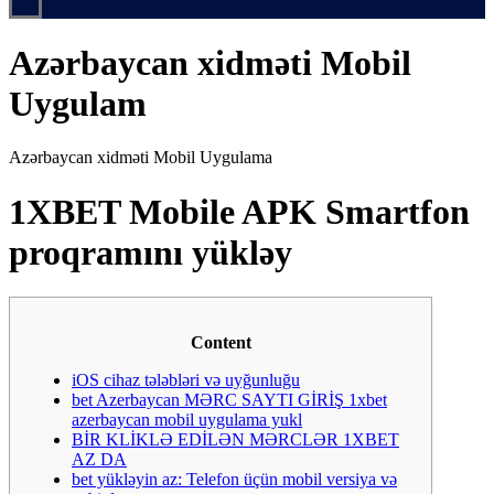
Azərbaycan xidməti Mobil
Uygulam
Azərbaycan xidməti Mobil Uygulama
1XBET Mobile APK Smartfon
proqramını yükləy
Content
iOS cihaz tələbləri və uyğunluğu
bet Azerbaycan MƏRC SAYTI GİRİŞ 1xbet
azerbaycan mobil uygulama yukl
BİR KLİKLƏ EDİLƏN MƏRCLƏR 1XBET
AZ DA
bet yükləyin az: Telefon üçün mobil versiya və