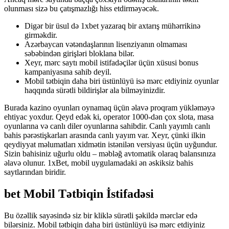
olunması sizə bu çatışmazlığı hiss etdirməyəcək.
Digər bir üsul də 1xbet yazaraq bir axtarış mühərrikinə
girməkdir.
Azərbaycan vətəndaşlarının lisenziyanın olmaması
səbəbindən girişləri bloklana bilər.
Xeyr, mərc saytı mobil istifadəçilər üçün xüsusi bonus
kampaniyasına sahib deyil.
Mobil tətbiqin daha biri üstünlüyü isə mərc etdiyiniz oyunlar
haqqında sürətli bildirişlər ala bilməyinizdir.
Burada kazino oyunları oynamaq üçün əlavə proqram yükləməyə
ehtiyac yoxdur. Qeyd edək ki, operator 1000-dən çox slota, masa
oyunlarına və canlı diler oyunlarına sahibdir. Canlı yayımlı canlı
bahis pərəstişkarları arasında canlı yayım var. Xeyr, çünki ilkin
qeydiyyat məlumatları xidmətin istənilən versiyası üçün uyğundur.
Sizin bahisiniz uğurlu oldu – məbləğ avtomatik olaraq balansınıza
əlavə olunur. 1xBet, mobil uygulamadaki ən əskiksiz bahis
saytlarından biridir.
bet Mobil Tətbiqin İstifadəsi
Bu özəllik sayəsində siz bir kliklə sürətli şəkildə mərclər edə
bilərsiniz. Mobil tətbiqin daha biri üstünlüyü isə mərc etdiyiniz