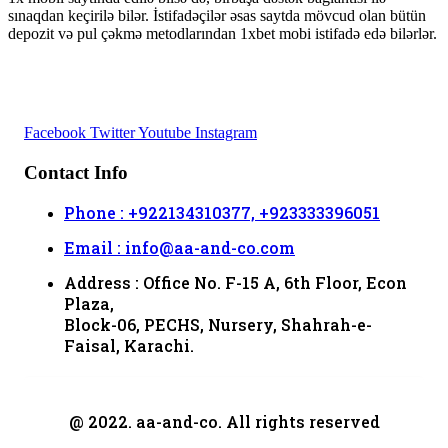
sınaqdan keçirilə bilər. İstifadəçilər əsas saytda mövcud olan bütün
depozit və pul çəkmə metodlarından 1xbet mobi istifadə edə bilərlər.
Facebook
Twitter
Youtube
Instagram
Contact Info
Phone : +922134310377, +923333396051
Email : info@aa-and-co.com
Address : Office No. F-15 A, 6th Floor, Econ
Plaza,
Block-06, PECHS, Nursery, Shahrah-e-
Faisal, Karachi.
@ 2022. aa-and-co. All rights reserved