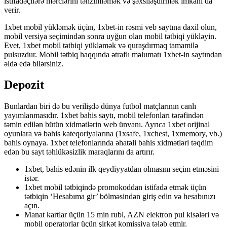
istifadəçilərə mərclərini tənzimləmək və şəxsiləşdirmək imkanı da
verir.
1xbet mobil yükləmək üçün, 1xbet-in rəsmi veb saytına daxil olun,
mobil versiya seçimindən sonra uyğun olan mobil tətbiqi yükləyin.
Evet, 1xbet mobil tətbiqi yükləmək və quraşdırmaq tamamilə
pulsuzdur. Mobil tətbiq haqqında ətraflı məlumatı 1xbet-in saytından
əldə edə bilərsiniz.
Depozit
Bunlardan biri də bu verilişdə dünya futbol matçlarının canlı
yayımlanmasıdır. 1xbet bahis saytı, mobil telefonları tərəfindən
təmin edilən bütün xidmətlərin web ünvanı. Ayrıca 1xbet orijinal
oyunlara və bahis kateqoriyalarına (1xsafe, 1xchest, 1xmemory, vb.)
bahis oynaya. 1xbet telefonlarında əhatəli bahis xidmətləri təqdim
edən bu sayt təhlükəsizlik maraqlarını da artırır.
1xbet, bahis edənin ilk qeydiyyatdan olmasını seçim etməsini
istər.
1xbet mobil tətbiqində promokoddan istifadə etmək üçün
tətbiqin ‘Hesabıma gir’ bölməsindən giriş edin və hesabınızı
açın.
Manat kartlar üçün 15 min rubl, AZN elektron pul kisələri və
mobil operatorlar üçün şirkət komissiya tələb etmir.