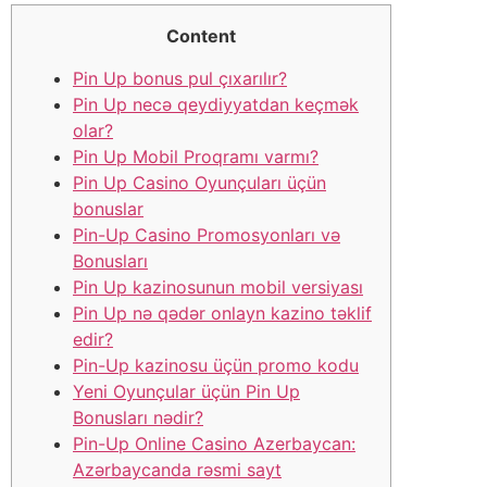
Content
Pin Up bonus pul çıxarılır?
Pin Up necə qeydiyyatdan keçmək
olar?
Pin Up Mobil Proqramı varmı?
Pin Up Casino Oyunçuları üçün
bonuslar
Pin-Up Casino Promosyonları və
Bonusları
Pin Up kazinosunun mobil versiyası
Pin Up nə qədər onlayn kazino təklif
edir?
Pin-Up kazinosu üçün promo kodu
Yeni Oyunçular üçün Pin Up
Bonusları nədir?
Pin-Up Online Casino Azerbaycan:
Azərbaycanda rəsmi sayt