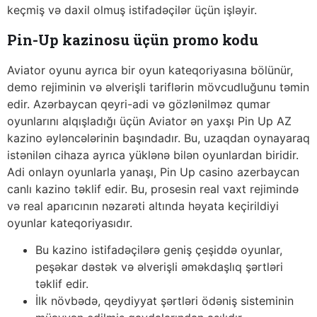
keçmiş və daxil olmuş istifadəçilər üçün işləyir.
Pin-Up kazinosu üçün promo kodu
Aviator oyunu ayrıca bir oyun kateqoriyasına bölünür,
demo rejiminin və əlverişli tariflərin mövcudluğunu təmin
edir. Azərbaycan qeyri-adi və gözlənilməz qumar
oyunlarını alqışladığı üçün Aviator ən yaxşı Pin Up AZ
kazino əyləncələrinin başındadır. Bu, uzaqdan oynayaraq
istənilən cihaza ayrıca yüklənə bilən oyunlardan biridir.
Adi onlayn oyunlarla yanaşı, Pin Up casino azerbaycan
canlı kazino təklif edir. Bu, prosesin real vaxt rejimində
və real aparıcının nəzarəti altında həyata keçirildiyi
oyunlar kateqoriyasıdır.
Bu kazino istifadəçilərə geniş çeşiddə oyunlar,
peşəkar dəstək və əlverişli əməkdaşlıq şərtləri
təklif edir.
İlk növbədə, qeydiyyat şərtləri ödəniş sisteminin