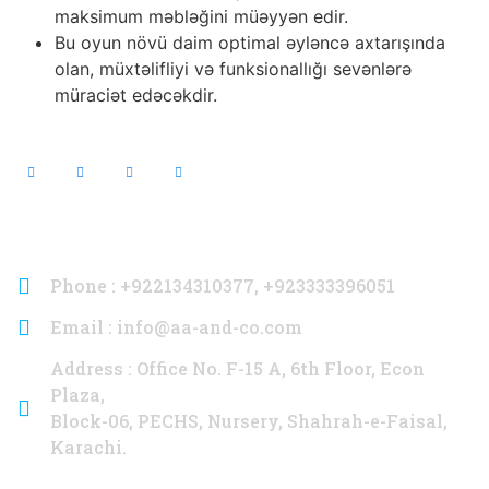
maksimum məbləğini müəyyən edir.
Bu oyun növü daim optimal əyləncə axtarışında
olan, müxtəlifliyi və funksionallığı sevənlərə
müraciət edəcəkdir.
Contact Info
Phone : +922134310377, +923333396051
Email : info@aa-and-co.com
Address : Office No. F-15 A, 6th Floor, Econ
Plaza,
Block-06, PECHS, Nursery, Shahrah-e-Faisal,
Karachi.