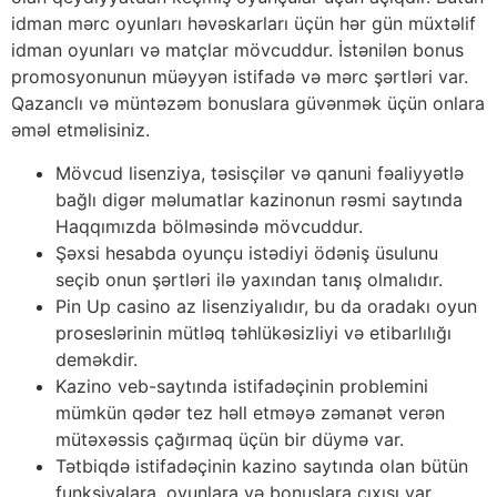
idman mərc oyunları həvəskarları üçün hər gün müxtəlif
idman oyunları və matçlar mövcuddur. İstənilən bonus
promosyonunun müəyyən istifadə və mərc şərtləri var.
Qazanclı və müntəzəm bonuslara güvənmək üçün onlara
əməl etməlisiniz.
Mövcud lisenziya, təsisçilər və qanuni fəaliyyətlə
bağlı digər məlumatlar kazinonun rəsmi saytında
Haqqımızda bölməsində mövcuddur.
Şəxsi hesabda oyunçu istədiyi ödəniş üsulunu
seçib onun şərtləri ilə yaxından tanış olmalıdır.
Pin Up casino az lisenziyalıdır, bu da oradakı oyun
proseslərinin mütləq təhlükəsizliyi və etibarlılığı
deməkdir.
Kazino veb-saytında istifadəçinin problemini
mümkün qədər tez həll etməyə zəmanət verən
mütəxəssis çağırmaq üçün bir düymə var.
Tətbiqdə istifadəçinin kazino saytında olan bütün
funksiyalara, oyunlara və bonuslara çıxışı var.