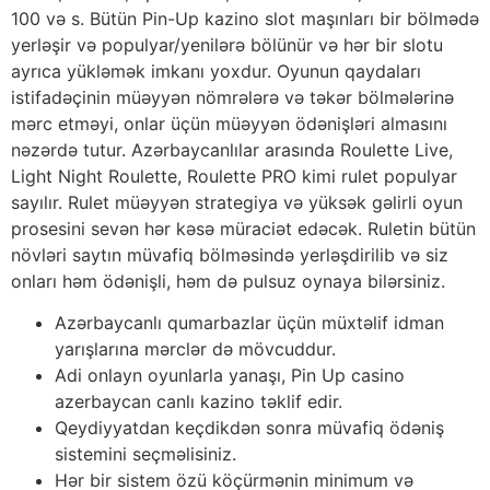
100 və s. Bütün Pin-Up kazino slot maşınları bir bölmədə
yerləşir və populyar/yenilərə bölünür və hər bir slotu
ayrıca yükləmək imkanı yoxdur. Oyunun qaydaları
istifadəçinin müəyyən nömrələrə və təkər bölmələrinə
mərc etməyi, onlar üçün müəyyən ödənişləri almasını
nəzərdə tutur. Azərbaycanlılar arasında Roulette Live,
Light Night Roulette, Roulette PRO kimi rulet populyar
sayılır. Rulet müəyyən strategiya və yüksək gəlirli oyun
prosesini sevən hər kəsə müraciət edəcək. Ruletin bütün
növləri saytın müvafiq bölməsində yerləşdirilib və siz
onları həm ödənişli, həm də pulsuz oynaya bilərsiniz.
Azərbaycanlı qumarbazlar üçün müxtəlif idman
yarışlarına mərclər də mövcuddur.
Adi onlayn oyunlarla yanaşı, Pin Up casino
azerbaycan canlı kazino təklif edir.
Qeydiyyatdan keçdikdən sonra müvafiq ödəniş
sistemini seçməlisiniz.
Hər bir sistem özü köçürmənin minimum və