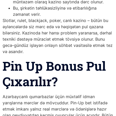
müntəzəm olaraq kazino saytında dərc olunur.
Bu, şirkətin təhlükəsizliyinə və etibarlılığına
zəmanət verir.
Slotlar, rulet, blackjack, poker, canlı kazino – bütün bu
əyləncələrdə siz mərc edə və həqiqətən pul qazana
bilərsiniz. Kazinoda hər hansı problem yaranarsa, dərhal
texniki dəstəyə müraciət etmək tövsiyə olunur. Bunu
gecə-gündüz işləyən onlayn söhbət vasitəsilə etmək tez
və asandır.
Pin Up Bonus Pul
Çıxarılır?
Azərbaycanlı qumarbazlar üçün müxtəlif idman
yarışlarına mərclər də mövcuddur. Pin-Up bet istifadə
etmək imkanı yalnız real mərclərə və ödənişlərə hazır
olan qeydiyyatdan keçmiş oyunçular üçün açıqdır. Bütün