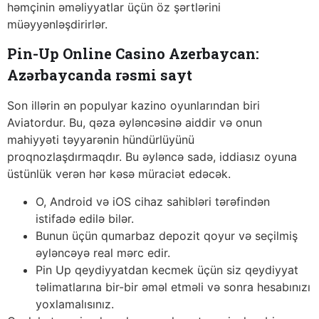
həmçinin əməliyyatlar üçün öz şərtlərini
müəyyənləşdirirlər.
Pin-Up Online Casino Azerbaycan:
Azərbaycanda rəsmi sayt
Son illərin ən populyar kazino oyunlarından biri
Aviatordur. Bu, qəza əyləncəsinə aiddir və onun
mahiyyəti təyyarənin hündürlüyünü
proqnozlaşdırmaqdır. Bu əyləncə sadə, iddiasız oyuna
üstünlük verən hər kəsə müraciət edəcək.
O, Android və iOS cihaz sahibləri tərəfindən
istifadə edilə bilər.
Bunun üçün qumarbaz depozit qoyur və seçilmiş
əyləncəyə real mərc edir.
Pin Up qeydiyyatdan kecmek üçün siz qeydiyyat
təlimatlarına bir-bir əməl etməli və sonra hesabınızı
yoxlamalısınız.