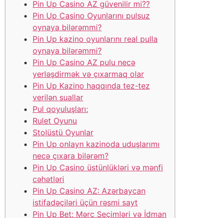
Pin Up Casino AZ güvenilir mi??
Pin Up Casino Oyunlarını pulsuz
oynaya bilərəmmi?
Pin Up kazino oyunlarını real pulla
oynaya bilərəmmi?
Pin Up Casino AZ pulu necə
yerləşdirmək və çıxarmaq olar
Pin Up Kazino haqqında tez-tez
verilən suallar
Pul qoyuluşları:
Rulet Oyunu
Stolüstü Oyunlar
Pin Up onlayn kazinoda uduşlarımı
necə çıxara bilərəm?
Pin Up Casino üstünlükləri və mənfi
cəhətləri
Pin Up Casino AZ: Azərbaycan
istifadəçiləri üçün rəsmi sayt
Pin Up Bet: Mərc Seçimləri və İdman