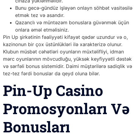
cihaza yüklənməlidir.
Bunu gecə-gündüz işləyən onlayn söhbət vasitəsilə
etmək tez və asandır.
Qazanclı və müntəzəm bonuslara güvənmək üçün
onlara əməl etməlisiniz.
Pin Up şirkətinin fəaliyyəti kifayət qədər uzundur və o,
kazinonun bir çox üstünlükləri ilə xarakterizə olunur.
Klubun müsbət cəhətləri oyunların müxtəlifliyi, idman
mərc oyunlarının mövcudluğu, yüksək keyfiyyətli dəstək
və sərfəli bonus sistemidir. Daimi müştərilərə sadiqlik və
tez-tez fərdi bonuslar da qeyd oluna bilər.
Pin-Up Casino
Promosyonları Və
Bonusları