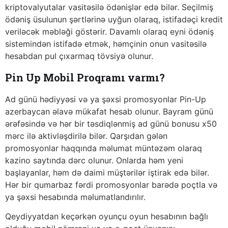
kriptovalyutalar vasitəsilə ödənişlər edə bilər. Seçilmiş
ödəniş üsulunun şərtlərinə uyğun olaraq, istifadəçi kredit
veriləcək məbləği göstərir. Davamlı olaraq eyni ödəniş
sistemindən istifadə etmək, həmçinin onun vasitəsilə
hesabdan pul çıxarmaq tövsiyə olunur.
Pin Up Mobil Proqramı varmı?
Ad günü hədiyyəsi və ya şəxsi promosyonlar Pin-Up
azerbaycan əlavə mükafat hesab olunur. Bayram günü
ərəfəsində və hər bir təsdiqlənmiş ad günü bonusu x50
mərc ilə aktivləşdirilə bilər. Qarşıdan gələn
promosyonlar haqqında məlumat müntəzəm olaraq
kazino saytında dərc olunur. Onlarda həm yeni
başlayanlar, həm də daimi müştərilər iştirak edə bilər.
Hər bir qumarbaz fərdi promosyonlar barədə poçtla və
ya şəxsi hesabında məlumatlandırılır.
Qeydiyyatdan keçərkən oyunçu oyun hesabının bağlı