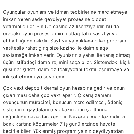
Oyunçular oyunlara və idman tədbirlərinə mərc etməyə
imkan verən sadə qeydiyyat prosesinə diqqət
yetirməlidirlər. Pin Up casino az lisenziyalıdır, bu da
oradakı oyun proseslərinin mütləq təhlükəsizliyi və
etibarlılığı deməkdir. Sayt və ya yüklənə bilən proqram
vasitəsilə rahat giriş sizə kazino ilə daim əlaqə
saxlamağa imkan verir. Oyunların siyahısı ilə tanış olmaq
üçün istifadəçi demo rejimini seçə bilər. Sistemdəki kiçik
qüsurlar şirkəti daim öz fəaliyyətini təkmilləşdirməyə və
inkişaf etdirməyə sövq edir.
Çox vaxt depozit dərhal oyun hesabına gedir və onun
çıxarılması daha çox vaxt aparır. Çıxarış zamanı
oyunçunun müraciəti, bonusun mərc edilməsi, ödəniş
sisteminin qaydalarına və kazinonun şərtlərinə
uyğunluğu nəzərdən keçirilir. Nəzərə almaq lazımdır ki,
bank kartına köçürmələr 7 iş günü ərzində həyata
keçirilə bilər. Yüklənmiş proqram yalnız qeydiyyatdan