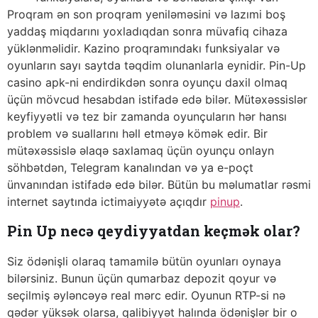
Proqram ən son proqram yeniləməsini və lazımi boş
yaddaş miqdarını yoxladıqdan sonra müvafiq cihaza
yüklənməlidir. Kazino proqramındakı funksiyalar və
oyunların sayı saytda təqdim olunanlarla eynidir. Pin-Up
casino apk-ni endirdikdən sonra oyunçu daxil olmaq
üçün mövcud hesabdan istifadə edə bilər. Mütəxəssislər
keyfiyyətli və tez bir zamanda oyunçuların hər hansı
problem və suallarını həll etməyə kömək edir. Bir
mütəxəssislə əlaqə saxlamaq üçün oyunçu onlayn
söhbətdən, Telegram kanalından və ya e-poçt
ünvanından istifadə edə bilər. Bütün bu məlumatlar rəsmi
internet saytında ictimaiyyətə açıqdır
pinup
.
Pin Up necə qeydiyyatdan keçmək olar?
Siz ödənişli olaraq tamamilə bütün oyunları oynaya
bilərsiniz. Bunun üçün qumarbaz depozit qoyur və
seçilmiş əyləncəyə real mərc edir. Oyunun RTP-si nə
qədər yüksək olarsa, qalibiyyət halında ödənişlər bir o