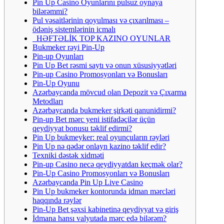
Pin Up Casino Oyunlarını pulsuz oynaya
bilərəmmi?
Pul vəsaitlərinin qoyulması və çıxarılması –
ödəniş sistemlərinin icmalı
​ ​ HƏFTƏLİK TOP KAZINO OYUNLAR​
Bukmeker rəyi Pin-Up
Pin-up Oyunları
Pin Up Bet rəsmi saytı və onun xüsusiyyətləri
Pin-up Casino Promosyonları və Bonusları
Pin-Up Oyunu
Azərbaycanda mövcud olan Depozit və Çıxarma
Metodları
Azərbaycanda bukmeker şirkəti qanunidirmi?
Pin-up Bet mərc yeni istifadəçilər üçün
qeydiyyat bonusu təklif edirmi?
Pin Up bukmeyker: real oyunçuların rəyləri
Pin Up nə qədər onlayn kazino təklif edir?
Texniki dəstək xidməti
Pin-up Casino necə qeydiyyatdan keçmək olar?
Pin-Up Casino Promosyonları və Bonusları
Azərbaycanda Pin Up Live Casino
Pin Up bukmeker kontorunda idman mərcləri
haqqında rəylər
Pin-Up Bet şəxsi kabinetinə qeydiyyat və giriş
İdmana hansı valyutada mərc edə bilərəm?