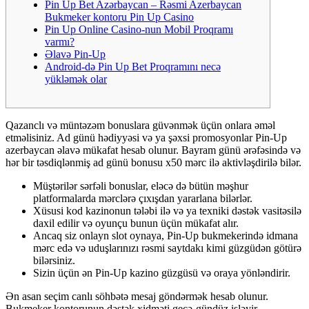
Pin Up Bet Azərbaycan – Rəsmi Azerbaycan
Bukmeker kontoru Pin Up Casino
Pin Up Online Casino-nun Mobil Proqramı
varmı?
Əlavə Pin-Up
Android-də Pin Up Bet Proqramını necə
yükləmək olar
Qazanclı və müntəzəm bonuslara güvənmək üçün onlara əməl
etməlisiniz. Ad günü hədiyyəsi və ya şəxsi promosyonlar Pin-Up
azerbaycan əlavə mükafat hesab olunur. Bayram günü ərəfəsində və
hər bir təsdiqlənmiş ad günü bonusu x50 mərc ilə aktivləşdirilə bilər.
Müştərilər sərfəli bonuslar, eləcə də bütün məşhur
platformalarda mərclərə çıxışdan yararlana bilərlər.
Xüsusi kod kazinonun tələbi ilə və ya texniki dəstək vasitəsilə
daxil edilir və oyunçu bunun üçün mükafat alır.
Ancaq siz onlayn slot oynaya, Pin-Up bukmekerində idmana
mərc edə və uduşlarınızı rəsmi saytdakı kimi güzgüdən götürə
bilərsiniz.
Sizin üçün ən Pin-Up kazino güzgüsü və oraya yönləndirir.
Ən asan seçim canlı söhbətə mesaj göndərmək hesab olunur.
Bukmeker kontorunun dəstək xidməti gecə-gündüz işləyir.