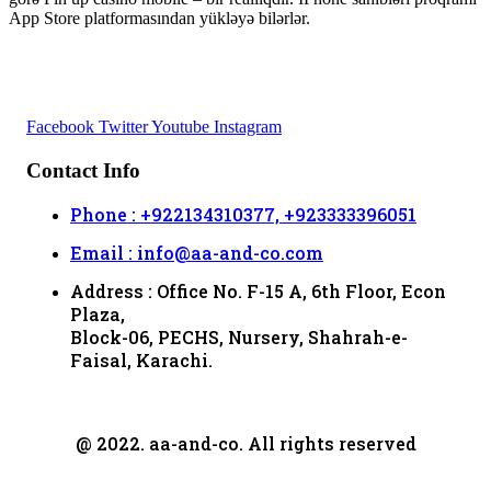
App Store platformasından yükləyə bilərlər.
Facebook
Twitter
Youtube
Instagram
Contact Info
Phone : +922134310377, +923333396051
Email : info@aa-and-co.com
Address : Office No. F-15 A, 6th Floor, Econ
Plaza,
Block-06, PECHS, Nursery, Shahrah-e-
Faisal, Karachi.
@ 2022. aa-and-co. All rights reserved