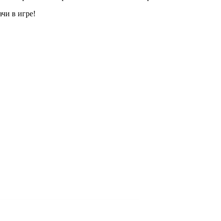
чи в игре!