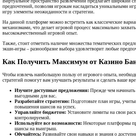
Виртуальное пространство развлечений предлагает широкий сп
предпочтений, позволяя игрокам насладиться уникальными игр
игру элементы неожиданности и стратегии.
На данной платформе можно встретить как классические вари
механизмами, что делает игровой процесс максимально захват
высококачественный игровой опыт.
Также, стоит отметить наличие множества тематических предл
экшн-игры – разнообразие выбора удовлетворит любые предпо
Как Получить Максимум от Казино Ба
Чтобы извлечь наибольшую пользу от игрового опыта, необхо
стратегий помогут вам улучшить результаты и сделать ваше в
Изучите доступные предложения:
Прежде чем начинать 
выгодными для вас.
Разработайте стратегию:
Подготовьте план игры, учиты
повышения шансов на успех.
Управляйте бюджетом:
Установите лимиты на свои расх
контролируемой.
Используйте все возможности:
Некоторые платформы пре
шансы на выигрыш.
Обучайтесь:
Развивайте свои навыки и знания о доступн