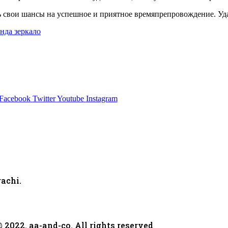
 свои шансы на успешное и приятное времяпрепровождение. Уда
нда зеркало
Facebook
Twitter
Youtube
Instagram
,
achi.
 2022. aa-and-co. All rights reserved