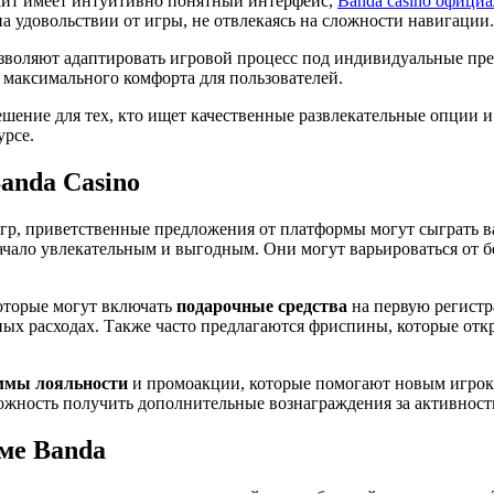
Сайт имеет интуитивно понятный интерфейс,
Banda casino офици
на удовольствии от игры, не отвлекаясь на сложности навигации.
зволяют адаптировать игровой процесс под индивидуальные пре
 максимального комфорта для пользователей.
шение для тех, кто ищет качественные развлекательные опции и
урсе.
anda Casino
 игр, приветственные предложения от платформы могут сыграть 
чало увлекательным и выгодным. Они могут варьироваться от б
оторые могут включать
подарочные средства
на первую регистр
нных расходах. Также часто предлагаются фриспины, которые от
ммы лояльности
и промоакции, которые помогают новым игрока
ожность получить дополнительные вознаграждения за активность
ме Banda