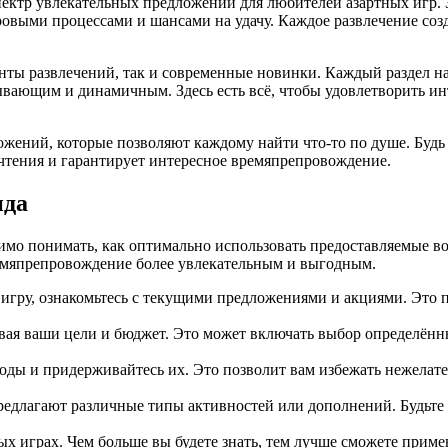
ектр увлекательных предложений для любителей азартных игр. З
овыми процессами и шансами на удачу. Каждое развлечение соз
анты развлечений, так и современные новинки. Каждый раздел
ывающим и динамичным. Здесь есть всё, чтобы удовлетворить ин
ожений, которые позволяют каждому найти что-то по душе. Буд
чтения и гарантирует интересное времяпрепровождение.
нда
димо понимать, как оптимально использовать предоставляемые 
ремяпрепровождение более увлекательным и выгодным.
игру, ознакомьтесь с текущими предложениями и акциями. Это п
вая ваши цели и бюджет. Это может включать выбор определён
оды и придерживайтесь их. Это позволит вам избежать нежелате
длагают различные типы активностей или дополнений. Будьте 
ых играх. Чем больше вы будете знать, тем лучше сможете прим