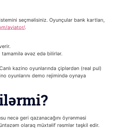
temini seçməlisiniz. Oyunçular bank kartları,
om/aviator/
.
erir.
 tamamilə əvəz edə bilirlər.
. Canlı kazino oyunlarında çiplərdən (real pul)
azino oyunlarını demo rejimində oynaya
ilərmi?
usu necə geri qazanacağını öyrənməsi
ntəzəm olaraq müxtəlif rəsmlər təşkil edir.