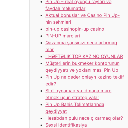
Pin Up – real oyunçu rəyləri və
faydalı məlumatlar
Aktual bonuslar və Casino Pin Up-
nin səhmləri
pin-up casinopin-up casino
PIN-UP mərcləri
Qazanma şansınızı necə artırmaq
olar
​ ​ HƏFTƏLİK TOP KAZINO OYUNLAR​
Müştərilərin bukmeker kontorunun
qeydiyyatı və yoxlanılması Pin Up
Pin Up nə qədər onlayn kazino təklif
edir?
Slot oynamaq və idmana mərc
etmək üçün strategiyalar
Pin Up Bahis Təlimatlarında
qeydiyyat
Hesabdan pulu necə çıxarmaq olar?
Şəxsi identifikasiya