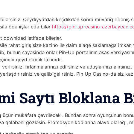
bilərsiniz. Qeydiyyatdan keçdikdən sonra müvafiq ödəniş sis
əsilə ödənişlər edə bilər
https://pin-up-casino-azerbaycan.c
download istifadə bilərlər.
ilə rahat giriş sizə kazino ilə daim əlaqə saxlamağa imkan v
ib, bunun sayəsində onlar Pin-Up portalının əsas versiyasını
seçimini qeyd etmək lazımdır.
rirsiniz, fırlanmalarınızı edirsiniz və uduşlarınızı alırsınız
 yerləşdirirsiniz və qalib gəlirsiniz. Pin Up Casino-da siz k
mi Saytı Bloklana B
q üçün mükafata çevriləcək . Bundan sonra oyunçunun bon
və qələbəni gözləsin. Promosyon kodlarına əlavə olaraq , mü
vasitəsilə etmək tez və asandır.