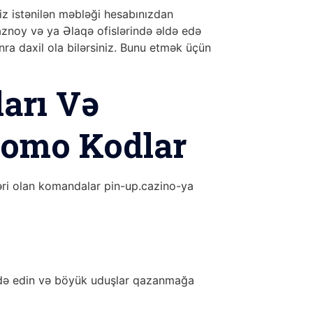
iz istənilən məbləği hesabınızdan
znoy və ya Əlaqə ofislərində əldə edə
ra daxil ola bilərsiniz. Bunu etmək üçün
arı Və
Promo Kodlar
ləri olan komandalar pin-up.cazino-ya
ldə edin və böyük uduşlar qazanmağa