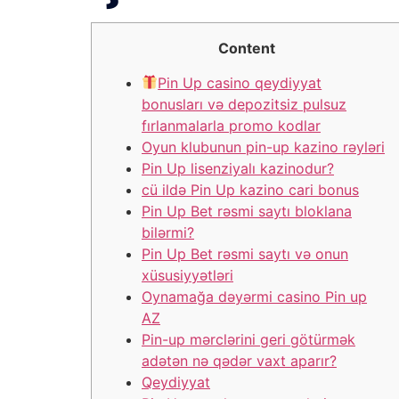
Content
Pin Up casino qeydiyyat
bonusları və depozitsiz pulsuz
fırlanmalarla promo kodlar
Oyun klubunun pin-up kazino rəyləri
Pin Up lisenziyalı kazinodur?
cü ildə Pin Up kazino cari bonus
Pin Up Bet rəsmi saytı bloklana
bilərmi?
Pin Up Bet rəsmi saytı və onun
xüsusiyyətləri
Oynamağa dəyərmi casino Pin up
AZ
Pin-up mərclərini geri götürmək
adətən nə qədər vaxt aparır?
Qeydiyyat