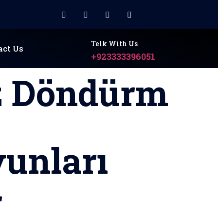
Telk With Us
act Us
+923333396051
uz Döndürm
unları
r