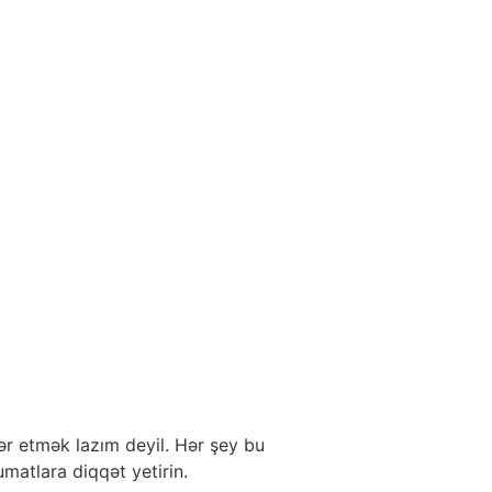
ər etmək lazım deyil. Hər şey bu
matlara diqqət yetirin.