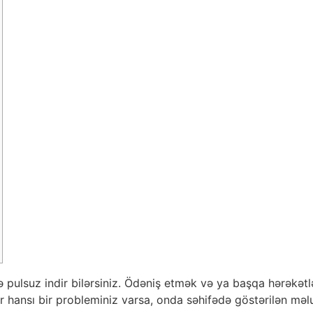
pulsuz indir bilərsiniz. Ödəniş etmək və ya başqa hərəkətl
r hansı bir probleminiz varsa, onda səhifədə göstərilən məlu