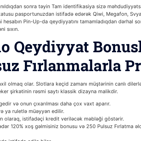
lanıldıqdan sonra təyin Tam identifikasiya sizə məhdudiyyəts
tatusu pasportunuzdan istifadə edərək Qiwi, Megafon, Svya
ni hesabın Pin-Up-da qeydiyyatını tamamladıqdan dərhal son
i sıxın.
no Qeydiyyat Bonusl
suz Fırlanmalarla 
l olmaq olar. Slotlara keçid zamanı müştərinin canlı diler
 şirkətinin rəsmi saytı klassik dizayna malikdir.
edir və onun çıxarılması daha çox vaxt aparır.
ə ya ruletlə müəyyən edilir.
 olaraq, istifadəçi kredit veriləcək məbləği göstərir.
ədər 120% xoş gəlmisiniz bonusu və 250 Pulsuz Fırlatma ə