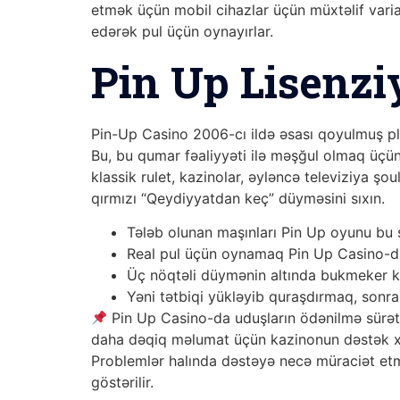
etmək üçün mobil cihazlar üçün müxtəlif varia
edərək pul üçün oynayırlar.
Pin Up Lisenzi
Pin-Up Casino 2006-cı ildə əsası qoyulmuş pla
Bu, bu qumar fəaliyyəti ilə məşğul olmaq üçün
klassik rulet, kazinolar, əyləncə televiziya ş
qırmızı “Qeydiyyatdan keç” düyməsini sıxın.
Tələb olunan maşınları Pin Up oyunu bu 
Real pul üçün oynamaq Pin Up Casino-da
Üç nöqtəli düymənin altında bukmeker k
Yəni tətbiqi yükləyib quraşdırmaq, sonr
Pin Up Casino-da uduşların ödənilmə sürəti 
daha dəqiq məlumat üçün kazinonun dəstək xi
Problemlər halında dəstəyə necə müraciət etm
göstərilir.