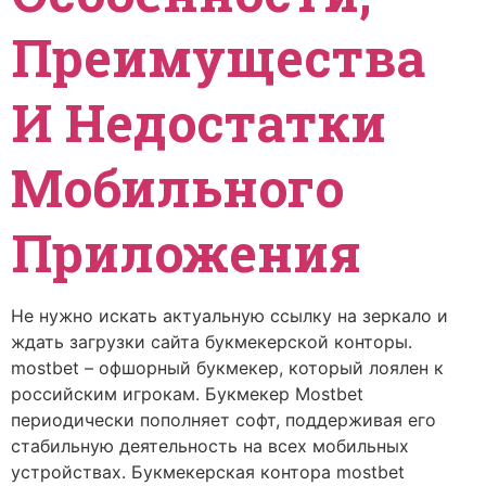
Преимущества
И Недостатки
Мобильного
Приложения
Не нужно искать актуальную ссылку на зеркало и
ждать загрузки сайта букмекерской конторы.
mostbet – офшорный букмекер, который лоялен к
российским игрокам. Букмекер Mostbet
периодически пополняет софт, поддерживая его
стабильную деятельность на всех мобильных
устройствах. Букмекерская контора mostbet