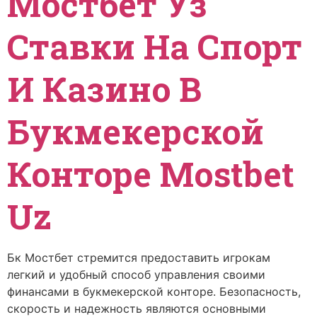
Мостбет Уз
Ставки На Спорт
И Казино В
Букмекерской
Конторе Mostbet
Uz
Бк Мостбет стремится предоставить игрокам
легкий и удобный способ управления своими
финансами в букмекерской конторе. Безопасность,
скорость и надежность являются основными