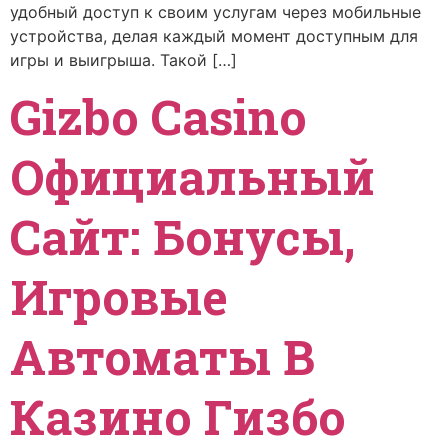
удобный доступ к своим услугам через мобильные
устройства, делая каждый момент доступным для
игры и выигрыша. Такой […]
Gizbo Casino
Официальный
Сайт: Бонусы,
Игровые
Автоматы В
Казино Гизбо