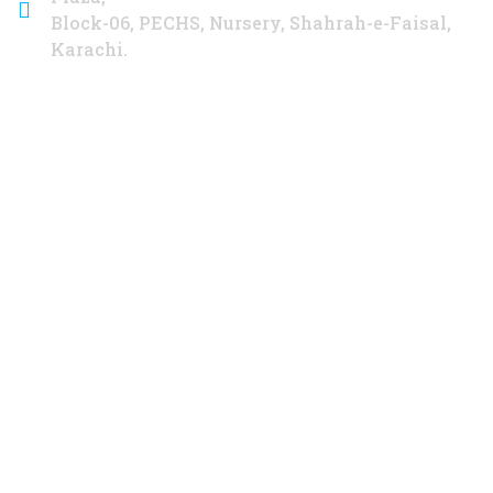
Block-06, PECHS, Nursery, Shahrah-e-Faisal,
Karachi.
@ 2022. aa-and-co. All rights reserved