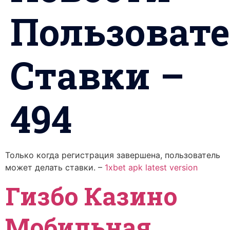
Пользоват
Ставки –
494
Только когда регистрация завершена, пользователь
может делать ставки. –
1xbet apk latest version
Гизбо Казино
Мобильная