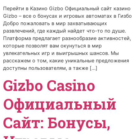
Перейти в Kaзино Gizbо Официальный сайт казино
Gizbo – все о бонусах и игровых автоматах в Гизбо
Добро пожаловать в мир захватывающих
развлечений, где каждый найдет что-то по душе.
Платформа предлагает разнообразие активностей,
которые позволят вам окунуться в мир
увлекательных игр и выигрышных шансов. Мы
расскажем о том, какие уникальные предложения
доступны пользователям, а также […]
Gizbo Casino
Официальный
Сайт: Бонусы,