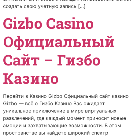
создать свою учетную запись […]
Gizbo Casino
Официальный
Сайт – Гизбо
Казино
Перейти в Kaзино Gizbо Официальный сайт казино
Gizbo — всё о Гизбо Казино Вас ожидает
уникальное приключение в мире виртуальных
развлечений, где каждый момент приносит новые
эмоции и захватывающие возможности. В этом
пространстве вы найдете широкий спектр