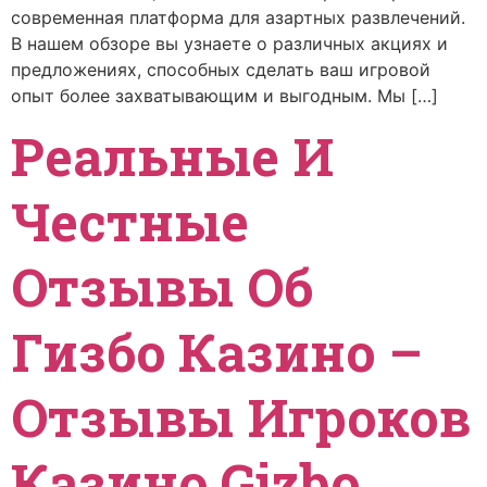
современная платформа для азартных развлечений.
В нашем обзоре вы узнаете о различных акциях и
предложениях, способных сделать ваш игровой
опыт более захватывающим и выгодным. Мы […]
Реальные И
Честные
Отзывы Об
Гизбо Казино –
Отзывы Игроков
Казино Gizbo