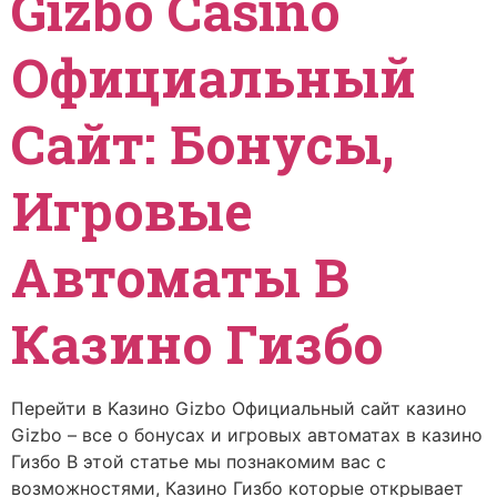
Gizbo Casino
Официальный
Сайт: Бонусы,
Игровые
Автоматы В
Казино Гизбо
Перейти в Kaзино Gizbо Официальный сайт казино
Gizbo – все о бонусах и игровых автоматах в казино
Гизбо В этой статье мы познакомим вас с
возможностями, Казино Гизбо которые открывает