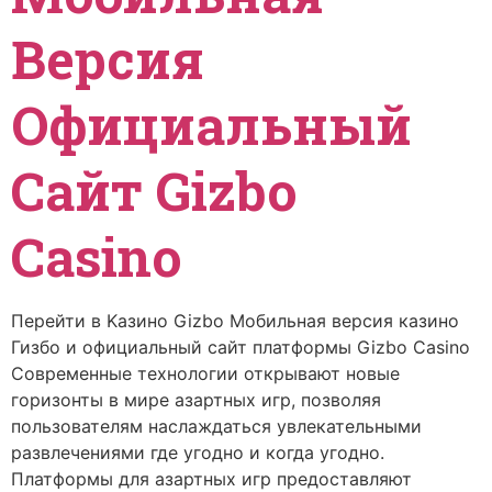
Версия
Официальный
Сайт Gizbo
Casino
Перейти в Kaзино Gizbо Мобильная версия казино
Гизбо и официальный сайт платформы Gizbo Casino
Современные технологии открывают новые
горизонты в мире азартных игр, позволяя
пользователям наслаждаться увлекательными
развлечениями где угодно и когда угодно.
Платформы для азартных игр предоставляют