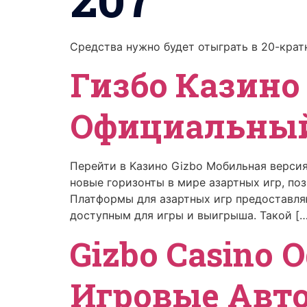
Средства нужно будет отыграть в 20-крат
Гизбо Казино
Официальный 
Перейти в Kaзино Gizbо Мобильная верси
новые горизонты в мире азартных игр, по
Платформы для азартных игр предоставля
доступным для игры и выигрыша. Такой […
Gizbo Casino
Игровые Авто