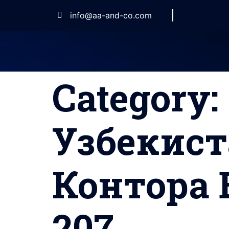
info@aa-and-co.com
Category:
Узбекист
Контора 
207