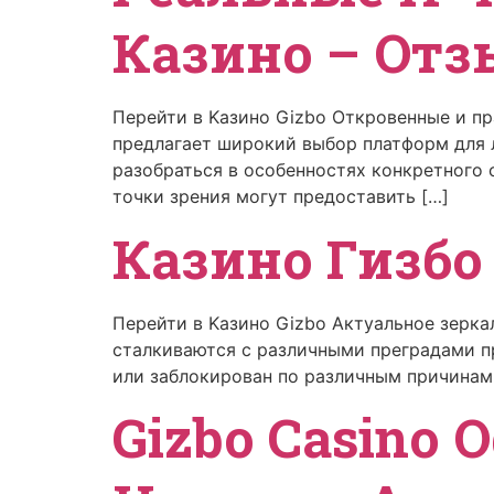
Казино – Отз
Перейти в Kaзино Gizbо Откровенные и пр
предлагает широкий выбор платформ для л
разобраться в особенностях конкретного с
точки зрения могут предоставить […]
Казино Гизбо
Перейти в Kaзино Gizbо Актуальное зерка
сталкиваются с различными преградами п
или заблокирован по различным причинам.
Gizbo Casino