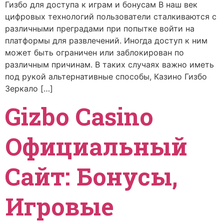
Гизбо для доступа к играм и бонусам В наш век
цифровых технологий пользователи сталкиваются с
различными преградами при попытке войти на
платформы для развлечений. Иногда доступ к ним
может быть ограничен или заблокирован по
различным причинам. В таких случаях важно иметь
под рукой альтернативные способы, Казино Гизбо
Зеркало […]
Gizbo Casino
Официальный
Сайт: Бонусы,
Игровые