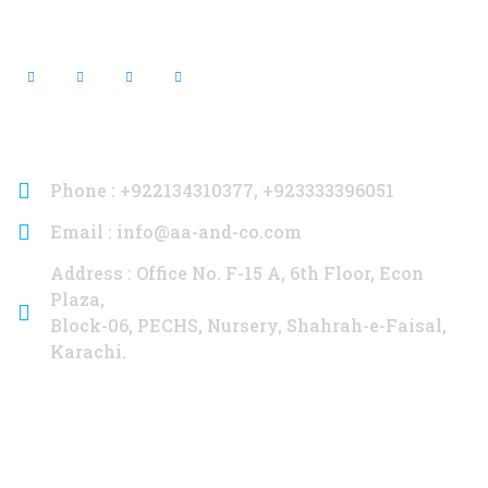
Contact Info
Phone : +922134310377, +923333396051
Email : info@aa-and-co.com
Address : Office No. F-15 A, 6th Floor, Econ
Plaza,
Block-06, PECHS, Nursery, Shahrah-e-Faisal,
Karachi.
@ 2022. aa-and-co. All rights reserved