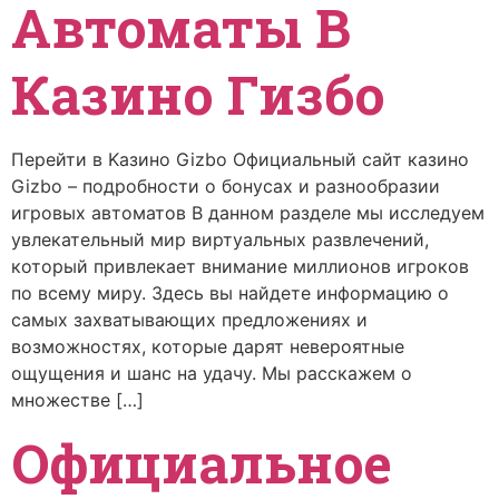
Автоматы В
Казино Гизбо
Перейти в Kaзино Gizbо Официальный сайт казино
Gizbo – подробности о бонусах и разнообразии
игровых автоматов В данном разделе мы исследуем
увлекательный мир виртуальных развлечений,
который привлекает внимание миллионов игроков
по всему миру. Здесь вы найдете информацию о
самых захватывающих предложениях и
возможностях, которые дарят невероятные
ощущения и шанс на удачу. Мы расскажем о
множестве […]
Официальное