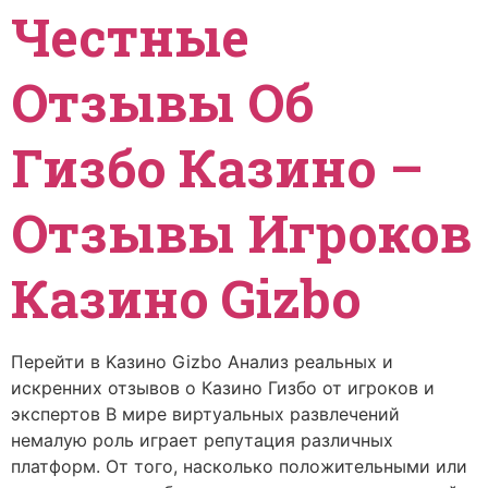
Честные
Отзывы Об
Гизбо Казино –
Отзывы Игроков
Казино Gizbo
Перейти в Kaзино Gizbо Анализ реальных и
искренних отзывов о Казино Гизбо от игроков и
экспертов В мире виртуальных развлечений
немалую роль играет репутация различных
платформ. От того, насколько положительными или