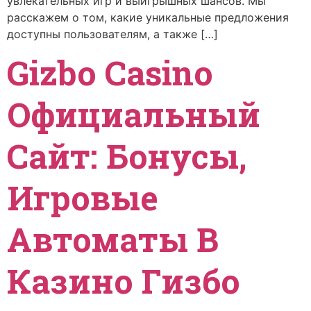
увлекательных игр и выигрышных шансов. Мы
расскажем о том, какие уникальные предложения
доступны пользователям, а также […]
Gizbo Casino
Официальный
Сайт: Бонусы,
Игровые
Автоматы В
Казино Гизбо