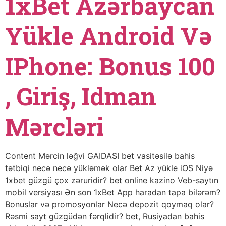
1xBet Azərbaycan
Yükle Android Və
IPhone: Bonus 100
, Giriş, Idman
Mərcləri
Content Mərcin ləğvi GAIDASI bet vasitəsilə bahis
tətbiqi necə necə yükləmək olar Bet Az yükle iOS Niyə
1xbet güzgü çox zəruridir? bet online kazino Veb-saytın
mobil versiyası Ən son 1xBet App haradan tapa bilərəm?
Bonuslar və promosyonlar Necə depozit qoymaq olar?
Rəsmi sayt güzgüdən fərqlidir? bet, Rusiyadan bahis