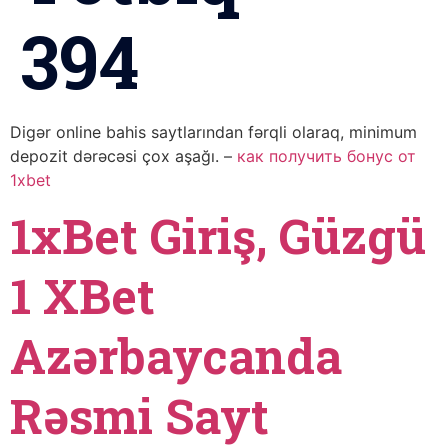
394
Digər online bahis saytlarından fərqli olaraq, minimum
depozit dərəcəsi çox aşağı. –
как получить бонус от
1xbet
1xBet Giriş, Güzgü
1 XBet
Azərbaycanda
Rəsmi Sayt