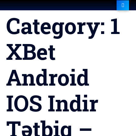
Category:
1
XBet
Android
IOS Indir
Tətbiq –