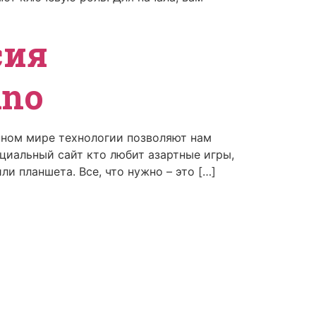
сия
ino
нном мире технологии позволяют нам
ициальный сайт кто любит азартные игры,
и планшета. Все, что нужно – это […]