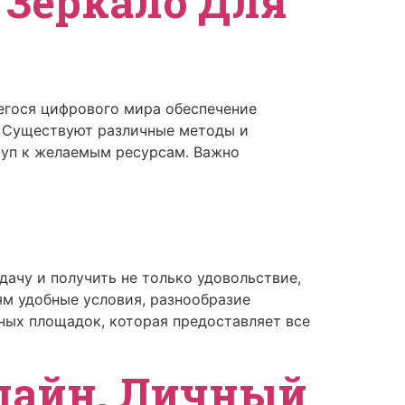
е Зеркало Для
егося цифрового мира обеспечение
. Существуют различные методы и
туп к желаемым ресурсам. Важно
ачу и получить не только удовольствие,
ям удобные условия, разнообразие
ных площадок, которая предоставляет все
лайн. Личный