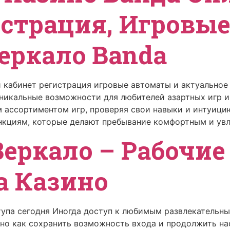
истрация, Игровы
еркало Banda
 кабинет регистрация игровые автоматы и актуальное
никальные возможности для любителей азартных игр и
 ассортиментом игр, проверяя свои навыки и интуици
нкциям, которые делают пребывание комфортным и увл
Зеркало – Рабочие
а Казино
тупа сегодня Иногда доступ к любимым развлекательн
зино как сохранить возможность входа и продолжить 