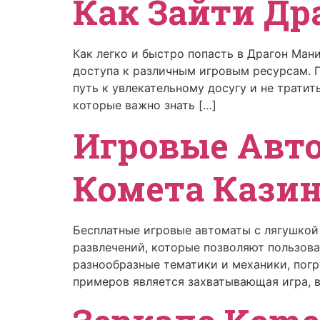
Как Зайти Др
Как легко и быстро попасть в Драгон Ман
доступа к различным игровым ресурсам. 
путь к увлекательному досугу и не трати
которые важно знать […]
Игровые Авт
Комета Кази
Бесплатные игровые автоматы с лягушкой
развлечений, которые позволяют пользова
разнообразные тематики и механики, погр
примеров является захватывающая игра, 