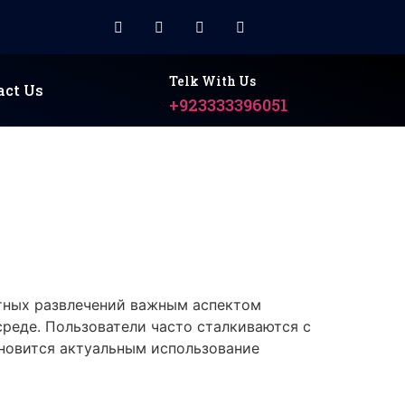
Telk With Us
act Us
+923333396051
ртных развлечений важным аспектом
реде. Пользователи часто сталкиваются с
ановится актуальным использование