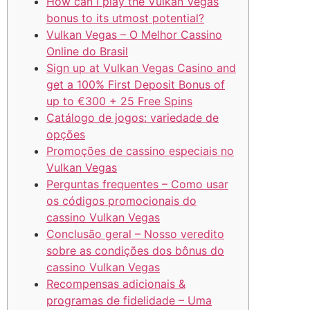
How can I play the Vulkan Vegas
bonus to its utmost potential?
Vulkan Vegas – O Melhor Cassino
Online do Brasil
Sign up at Vulkan Vegas Casino and
get a 100% First Deposit Bonus of
up to €300 + 25 Free Spins
Catálogo de jogos: variedade de
opções
Promoções de cassino especiais no
Vulkan Vegas
Perguntas frequentes – Como usar
os códigos promocionais do
cassino Vulkan Vegas
Conclusão geral – Nosso veredito
sobre as condições dos bônus do
cassino Vulkan Vegas
Recompensas adicionais &
programas de fidelidade – Uma