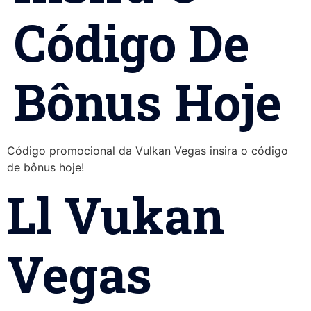
Código De
Bônus Hoje
Código promocional da Vulkan Vegas insira o código
de bônus hoje!
Ll Vukan
Vegas