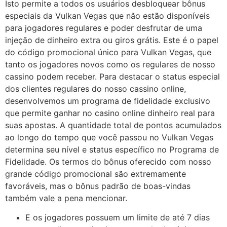
Isto permite a todos os usuários desbloquear bônus
especiais da Vulkan Vegas que não estão disponíveis
para jogadores regulares e poder desfrutar de uma
injeção de dinheiro extra ou giros grátis. Este é o papel
do código promocional único para Vulkan Vegas, que
tanto os jogadores novos como os regulares de nosso
cassino podem receber. Para destacar o status especial
dos clientes regulares do nosso cassino online,
desenvolvemos um programa de fidelidade exclusivo
que permite ganhar no casino online dinheiro real para
suas apostas. A quantidade total de pontos acumulados
ao longo do tempo que você passou no Vulkan Vegas
determina seu nível e status específico no Programa de
Fidelidade. Os termos do bônus oferecido com nosso
grande código promocional são extremamente
favoráveis, mas o bônus padrão de boas-vindas
também vale a pena mencionar.
E os jogadores possuem um limite de até 7 dias