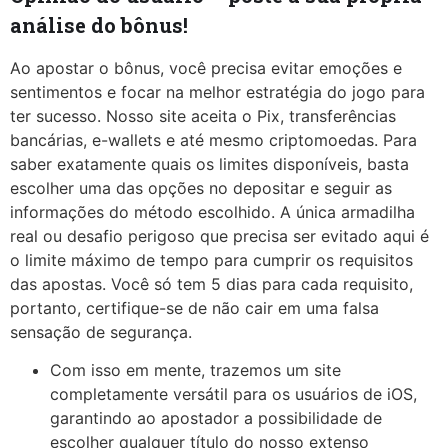
análise do bônus!
Ao apostar o bônus, você precisa evitar emoções e
sentimentos e focar na melhor estratégia do jogo para
ter sucesso. Nosso site aceita o Pix, transferências
bancárias, e-wallets e até mesmo criptomoedas. Para
saber exatamente quais os limites disponíveis, basta
escolher uma das opções no depositar e seguir as
informações do método escolhido. A única armadilha
real ou desafio perigoso que precisa ser evitado aqui é
o limite máximo de tempo para cumprir os requisitos
das apostas. Você só tem 5 dias para cada requisito,
portanto, certifique-se de não cair em uma falsa
sensação de segurança.
Com isso em mente, trazemos um site
completamente versátil para os usuários de iOS,
garantindo ao apostador a possibilidade de
escolher qualquer título do nosso extenso