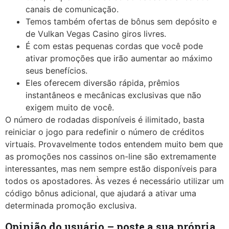
canais de comunicação.
Temos também ofertas de bônus sem depósito e
de Vulkan Vegas Casino giros livres.
É com estas pequenas cordas que você pode
ativar promoções que irão aumentar ao máximo
seus benefícios.
Eles oferecem diversão rápida, prêmios
instantâneos e mecânicas exclusivas que não
exigem muito de você.
O número de rodadas disponíveis é ilimitado, basta
reiniciar o jogo para redefinir o número de créditos
virtuais. Provavelmente todos entendem muito bem que
as promoções nos cassinos on-line são extremamente
interessantes, mas nem sempre estão disponíveis para
todos os apostadores. Às vezes é necessário utilizar um
código bônus adicional, que ajudará a ativar uma
determinada promoção exclusiva.
Opinião do usuário – poste a sua própria