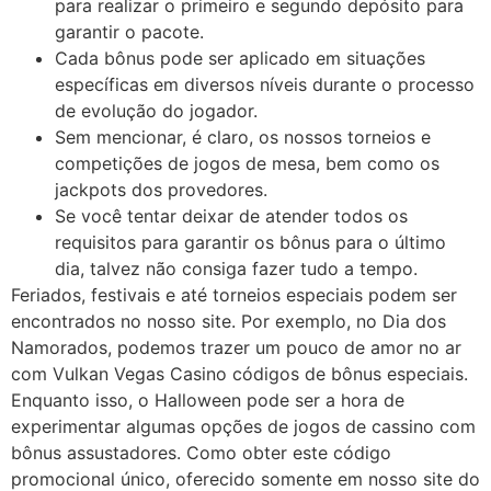
para realizar o primeiro e segundo depósito para
garantir o pacote.
Cada bônus pode ser aplicado em situações
específicas em diversos níveis durante o processo
de evolução do jogador.
Sem mencionar, é claro, os nossos torneios e
competições de jogos de mesa, bem como os
jackpots dos provedores.
Se você tentar deixar de atender todos os
requisitos para garantir os bônus para o último
dia, talvez não consiga fazer tudo a tempo.
Feriados, festivais e até torneios especiais podem ser
encontrados no nosso site. Por exemplo, no Dia dos
Namorados, podemos trazer um pouco de amor no ar
com Vulkan Vegas Casino códigos de bônus especiais.
Enquanto isso, o Halloween pode ser a hora de
experimentar algumas opções de jogos de cassino com
bônus assustadores. Como obter este código
promocional único, oferecido somente em nosso site do