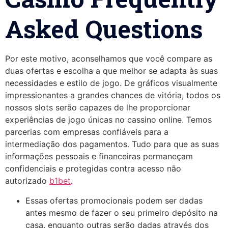
Asked Questions
Por este motivo, aconselhamos que você compare as
duas ofertas e escolha a que melhor se adapta às suas
necessidades e estilo de jogo. De gráficos visualmente
impressionantes a grandes chances de vitória, todos os
nossos slots serão capazes de lhe proporcionar
experiências de jogo únicas no cassino online. Temos
parcerias com empresas confiáveis para a
intermediação dos pagamentos. Tudo para que as suas
informações pessoais e financeiras permaneçam
confidenciais e protegidas contra acesso não
autorizado
b1bet
.
Essas ofertas promocionais podem ser dadas
antes mesmo de fazer o seu primeiro depósito na
casa, enquanto outras serão dadas através dos