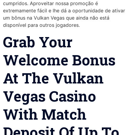
cumpridos. Aproveitar nossa promoção é
extremamente fácil e lhe dá a oportunidade de ativar
um bônus na Vulkan Vegas que ainda não está
disponível para outros jogadores.
Grab Your
Welcome Bonus
At The Vulkan
Vegas Casino
With Match
Deposit Of Up To