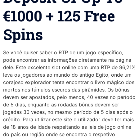
€1000 + 125 Free
Spins
Se você quiser saber o RTP de um jogo específico,
pode encontrar as informações diretamente na página
dele. Este excelente slot online com uma RTP de 96,21%
leva os jogadores ao mundo do antigo Egito, onde um
corajoso explorador tenta encontrar o livro mágico dos
mortos nos túmulos escuros das pirâmides. Os bônus
devem ser apostados, pelo menos, 40 vezes no período
de 5 dias, enquanto as rodadas bônus devem ser
jogadas 30 vezes, no mesmo período de 5 dias após o
crédito. Para utilizar este site o utilizador deve ter mais
de 18 anos de idade respeitando as leis de jogo online
do país ou região onde se encontra o respetivo