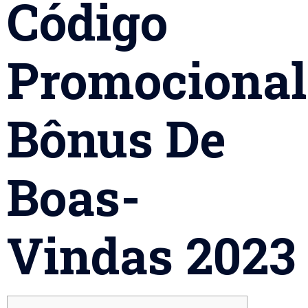
Código
Promocional
Bônus De
Boas-
Vindas 2023