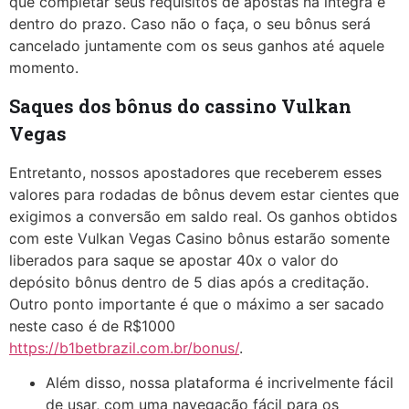
que completar seus requisitos de apostas na íntegra e
dentro do prazo. Caso não o faça, o seu bônus será
cancelado juntamente com os seus ganhos até aquele
momento.
Saques dos bônus do cassino Vulkan
Vegas
Entretanto, nossos apostadores que receberem esses
valores para rodadas de bônus devem estar cientes que
exigimos a conversão em saldo real. Os ganhos obtidos
com este Vulkan Vegas Casino bônus estarão somente
liberados para saque se apostar 40x o valor do
depósito bônus dentro de 5 dias após a creditação.
Outro ponto importante é que o máximo a ser sacado
neste caso é de R$1000
https://b1betbrazil.com.br/bonus/
.
Além disso, nossa plataforma é incrivelmente fácil
de usar, com uma navegação fácil para os