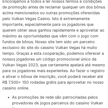
Encorajamos a todos a ler nossos termos e condições
de promoção antes de reclamar qualquer um dos bônus
acima mencionados ou outras promoções oferecidas
pelo Vulkan Vegas Casino. Isto é extremamente
importante, especialmente para os jogadores que
querem obter seus ganhos rapidamente e aproveitar ao
máximo as oportunidades que vêm com o jogo com
fundos de bônus. Nosso site tem sido um parceiro
exclusivo do site do cassino Vulkan Vegas há muito
tempo. Graças a esta cooperação, podemos oferecer a
nossos jogadores um código promocional único da
Vulkan Vegas 2023, que certamente apelará até mesmo
para os jogadores mais experientes. Ao fazer o registro
e ativar o bônus de inscrição, você poderá receber até
R$ 7.500+ 150 rodadas grátis para aproveitar no nosso
cassino online.
As promoções de rede são patrocinadas pelos
provedores de jogos parceiros do cassino Vulkan