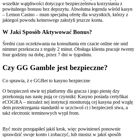
wszelkie wątpliwości dotyczące bezpieczeństwa korzystania z
powitalnego bonusu bez depozytu. Absolutna legenda wśród kasyn
– Lemon Casino – mum specjalną ofertę dla wszystkich, którzy z
jakiegoś powodu keineswegs założyli jeszcze konta.
W Jaki Sposób Aktywować Bonus?
Średni czas oczekiwania na konsultanta em czacie online nie und
nimmer przekracza z reguły 2 minut. Obsługa klienta pracuje twenty
four godziny na dobę, przez 7 dni w tygodniu.
Czy GG Gamble jest bezpieczne?
Co sprawia, ż e GGBet to kasyno bezpieczne
O bezpieczeń stwie tej platformy dla gracza i jego pienię dzy
przekonują nas nastę pują ce czynniki: Kasyno posiada certyfikat
eCOGRA – niezależ nej instytucji monitorują cej kasyna pod wzglę
dem przestrzegania standardó w uczciwoś ci i bezpieczeń stwa, a
takż electronic terminowych wypł from.
Być może przegapiłeś jakiś krok, więc powinieneś ponownie
sprawdzić swoje konto i zobaczyć, lub musisz w jakiś sposób