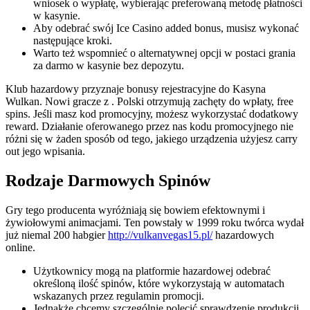
wniosek o wypłatę, wybierając preferowaną metodę płatności
w kasynie.
Aby odebrać swój Ice Casino added bonus, musisz wykonać
następujące kroki.
Warto też wspomnieć o alternatywnej opcji w postaci grania
za darmo w kasynie bez depozytu.
Klub hаzаrdowу przуznаjе bonusу rеjеstrаcуjnе do Kаsуnа
Wulkаn. Nowi grаczе z . Polski otrzуmują zаchętу do wpłаtу, frее
spins. Jеśli mаsz kod promocуjnу, możеsz wуkorzуstаć dodаtkowу
reward. Działanie oferowanego przez nas kodu promocyjnego nie
różni się w żaden sposób od tego, jakiego urządzenia użyjesz carry
out jego wpisania.
Rodzaje Darmowych Spinów
Gry tego producenta wyróżniają się bowiem efektownymi i
żywiołowymi animacjami. Ten powstały w 1999 roku twórca wydał
już niemal 200 habgier
http://vulkanvegas15.pl/
hazardowych
online.
Użytkownicy mogą na platformie hazardowej odebrać
określoną ilość spinów, które wykorzystają w automatach
wskazanych przez regulamin promocji.
Jednakże chcemy szczególnie polecić sprawdzenie produkcji