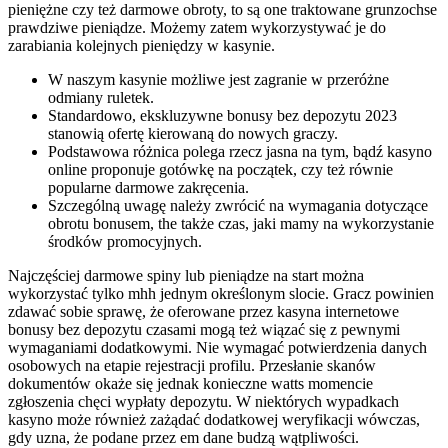
pieniężne czy też darmowe obroty, to są one traktowane grunzochse
prawdziwe pieniądze. Możemy zatem wykorzystywać je do
zarabiania kolejnych pieniędzy w kasynie.
W naszym kasynie możliwe jest zagranie w przeróżne
odmiany ruletek.
Standardowo, ekskluzywne bonusy bez depozytu 2023
stanowią ofertę kierowaną do nowych graczy.
Podstawowa różnica polega rzecz jasna na tym, bądź kasyno
online proponuje gotówkę na początek, czy też równie
popularne darmowe zakręcenia.
Szczególną uwagę należy zwrócić na wymagania dotyczące
obrotu bonusem, the także czas, jaki mamy na wykorzystanie
środków promocyjnych.
Najczęściej darmowe spiny lub pieniądze na start można
wykorzystać tylko mhh jednym określonym slocie. Gracz powinien
zdawać sobie sprawę, że oferowane przez kasyna internetowe
bonusy bez depozytu czasami mogą też wiązać się z pewnymi
wymaganiami dodatkowymi. Nie wymagać potwierdzenia danych
osobowych na etapie rejestracji profilu. Przesłanie skanów
dokumentów okaże się jednak konieczne watts momencie
zgłoszenia chęci wypłaty depozytu. W niektórych wypadkach
kasyno może również zażądać dodatkowej weryfikacji wówczas,
gdy uzna, że podane przez em dane budzą wątpliwości.