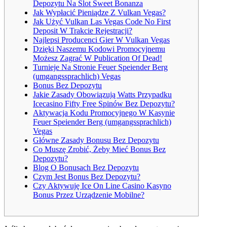
Depozytu Na Slot Sweet Bonanza
Jak Wypłacić Pieniądze Z Vulkan Vegas?
Jak Użyć Vulkan Las Vegas Code No First
Deposit W Trakcie Rejestracji?
Najlepsi Producenci Gier W Vulkan Vegas
Dzięki Naszemu Kodowi Promocyjnemu
Możesz Zagrać W Publication Of Dead!
Turnieje Na Stronie Feuer Speiender Berg
(umgangssprachlich) Vegas
Bonus Bez Depozytu
Jakie Zasady Obowiązują Watts Przypadku
Icecasino Fifty Free Spinów Bez Depozytu?
Aktywacja Kodu Promocyjnego W Kasynie
Feuer Speiender Berg (umgangssprachlich)
Vegas
Główne Zasady Bonusu Bez Depozytu
Co Muszę Zrobić, Żeby Mieć Bonus Bez
Depozytu?
Blog O Bonusach Bez Depozytu
Czym Jest Bonus Bez Depozytu?
Czy Aktywuję Ice On Line Casino Kasyno
Bonus Przez Urządzenie Mobilne?