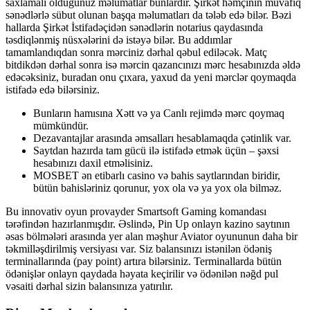
saxlamalı olduğunuz məlumatlar bunlardır. Şirkət həmçinin müvafiq
sənədlərlə sübut olunan başqa məlumatları da tələb edə bilər. Bəzi
hallarda Şirkət İstifadəçidən sənədlərin notarius qaydasında
təsdiqlənmiş nüsxələrini də istəyə bilər. Bu addımlar
tamamlandıqdan sonra mərciniz dərhal qəbul ediləcək. Matç
bitdikdən dərhal sonra isə mərcin qazancınızı mərc hesabınızda əldə
edəcəksiniz, buradan onu çıxara, yaxud da yeni mərclər qoymaqda
istifadə edə bilərsiniz.
Bunların hamısına Xətt və ya Canlı rejimdə mərc qoymaq
mümkündür.
Dezavantajlar arasında əmsalları hesablamaqda çətinlik var.
Saytdan hazırda tam gücü ilə istifadə etmək üçün – şəxsi
hesabınızı daxil etməlisiniz.
MOSBET ən etibarlı casino və bahis saytlarından biridir,
bütün bahisləriniz qorunur, yox ola və ya yox ola bilməz.
Bu innovativ oyun provayder Smartsoft Gaming komandası
tərəfindən hazırlanmışdır. Əslində, Pin Up onlayn kazino saytının
əsas bölmələri arasında yer alan məşhur Aviator oyununun daha bir
təkmilləşdirilmiş versiyası var. Siz balansınızı istənilən ödəniş
terminallarında (pay point) artıra bilərsiniz. Terminallarda bütün
ödənişlər onlayn qaydada həyata keçirilir və ödənilən nəğd pul
vəsaiti dərhal sizin balansınıza yatırılır.