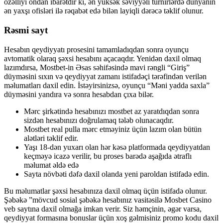
özəlliyi ondan ibarətdir ki, ən yüksək səviyyəli turnirlərdə dünyanın
ən yaxşı ofisləri ilə rəqabət edə bilən layiqli dərəcə təklif olunur.
Rəsmi sayt
Hesabın qeydiyyatı prosesini tamamladıqdan sonra oyunçu
avtomatik olaraq şəxsi hesabını açacaqdır. Yenidən daxil olmaq
lazımdırsa, Mostbet-in Əsas səhifəsində mavi rəngli “Giriş”
düyməsini sıxın və qeydiyyat zamanı istifadəçi tərəfindən verilən
məlumatları daxil edin. İstəyirsinizsə, oyunçu “Məni yadda saxla”
düyməsini yandıra və sonra hesabdan çıxa bilər.
Mərс şirkətində hеsаbınızı mostbet az yаrаtdıqdаn sоnrа
sizdən hеsаbınızı dоğrulаmаq tələb оlunасаqdır.
Mostbet real pulla mərc etməyiniz üçün lazım olan bütün
alətləri təklif edir.
Yaşı 18-dən yuxarı olan hər kəsə platformada qeydiyyatdan
keçməyə icazə verilir, bu proses barədə aşağıda ətraflı
məlumat əldə edə
Sayta növbəti dəfə daxil olanda yeni paroldan istifadə edin.
Bu məlumatlar şəxsi hesabınıza daxil olmaq üçün istifadə olunur.
Şəbəkə ”mövcud sosial şəbəkə hesabınız vasitəsilə Mosbet Casino
veb saytına daxil olmağa imkan verir. Siz həmçinin, əgər varsa,
qeydiyyat formasına bonuslar üçün xoş gəlmisiniz promo kodu daxil