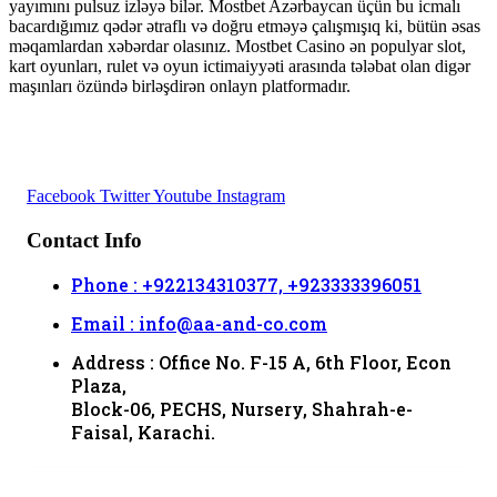
yayımını pulsuz izləyə bilər. Mostbet Azərbaycan üçün bu icmalı
bacardığımız qədər ətraflı və doğru etməyə çalışmışıq ki, bütün əsas
məqamlardan xəbərdar olasınız. Mostbet Casino ən populyar slot,
kart oyunları, rulet və oyun ictimaiyyəti arasında tələbat olan digər
maşınları özündə birləşdirən onlayn platformadır.
Facebook
Twitter
Youtube
Instagram
Contact Info
Phone : +922134310377, +923333396051
Email : info@aa-and-co.com
Address : Office No. F-15 A, 6th Floor, Econ
Plaza,
Block-06, PECHS, Nursery, Shahrah-e-
Faisal, Karachi.