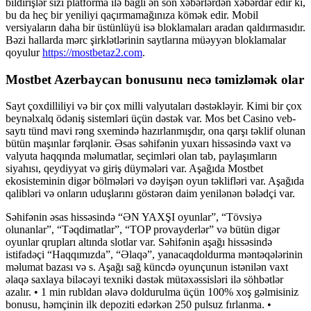
bildirişlər sizi platforma ilə bağlı ən son xəbərlərdən xəbərdar edir ki,
bu da heç bir yeniliyi qaçırmamağınıza kömək edir. Mobil
versiyaların daha bir üstünlüyü isə bloklamaları aradan qaldırmasıdır.
Bəzi hallarda mərc şirklətlərinin saytlarına müəyyən bloklamalar
qoyulur
https://mostbetaz2.com
.
Mostbet Azerbaycan bonusunu necə təmizləmək olar
Sayt çoxdilliliyi və bir çox milli valyutaları dəstəkləyir. Kimi bir çox
beynəlxalq ödəniş sistemləri üçün dəstək var. Mos bet Casino veb-
saytı tünd mavi rəng sxemində hazırlanmışdır, ona qarşı təklif olunan
bütün maşınlar fərqlənir. Əsas səhifənin yuxarı hissəsində vaxt və
valyuta haqqında məlumatlar, seçimləri olan tab, paylaşımların
siyahısı, qeydiyyat və giriş düymələri var. Aşağıda Mostbet
ekosisteminin digər bölmələri və dəyişən oyun təklifləri var. Aşağıda
qalibləri və onların uduşlarını göstərən daim yenilənən bələdçi var.
Səhifənin əsas hissəsində “ƏN YAXŞI oyunlar”, “Tövsiyə
olunanlar”, “Təqdimatlar”, “TOP provayderlər” və bütün digər
oyunlar qrupları altında slotlar var. Səhifənin aşağı hissəsində
istifadəçi “Haqqımızda”, “Əlaqə”, yanacaqdoldurma məntəqələrinin
məlumat bazası və s. Aşağı sağ küncdə oyunçunun istənilən vaxt
əlaqə saxlaya biləcəyi texniki dəstək mütəxəssisləri ilə söhbətlər
azalır. • 1 min rubldan əlavə doldurulma üçün 100% xoş gəlmisiniz
bonusu, həmçinin ilk depoziti edərkən 250 pulsuz fırlanma. •