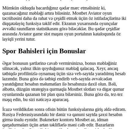
Mümkün olduqda bacardığınız qədər mərc etməlisiniz ki,
qazanacağınız məbləği artıra biləsiniz. Mostbet Aviator oyun
təcrübəsini daha da rahat və çeşidli etmək üçün öz istifadəçilərinə iki
diqqətəlayiq funksiya təklif edir. Ekranın yuxarısında oyunçular
əvvəlki raundların statistikasını görə biləcəklər. Bu qədər çeşidlər
arasında Aviator game slot maşını oyun portalının kataloqunda öz
layiqli yerini tutur.
Spor Bahisleri için Bonuslar
Əgər bonusun şərtlərinə cavab vermirsinizsə, bonus məbləğiniz
silinəcək, yalnız ilkin qoyduğunuz məbləğ qalacaq. Xeyr, ancaq
tətbiqdə profilinizlə oynamaq üçün sizə veb-saytda yaradılmış hesab
lazımdır. Buna görə də tətbiqi endirib veb-saytda əvvəlcədən
yaratdığınız hesabın məlumatları ilə hesabınıza daxil olun. Bəli,
əlbəttə, düzgün strategiya qurmaqla Mostbet slotları və digər qumar
oyunlarında qazanan bir plan qura bilərsiniz. Buna görə də, tez-tez
məşq edin, bu sizi nəticəyə aparacaq.
İcazə verildikdən sonra ofisin bütün funksiyalarına giriş əldə edirəm.
Rusiya Federasiyasındakı bir dəniz və qanuni saytda şəxsi hesabın
girmə üsulu eynidır. Bukmeker kontoru Mostbet az, idman
qarşıdurmaları üçün artan təkliflərlə məni cəlb edir. Bazarların