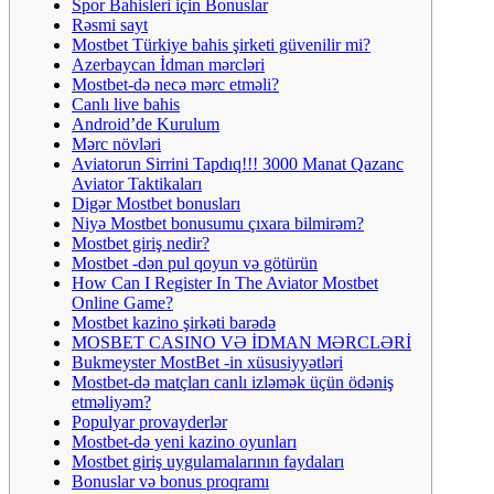
Spor Bahisleri için Bonuslar
Rəsmi sayt
Mostbet Türkiye bahis şirketi güvenilir mi?
Azerbaycan İdman mərcləri
Mostbet-də necə mərc etməli?
Canlı live bahis
Android’de Kurulum
Mərc növləri
Aviatorun Sirrini Tapdıq!!! 3000 Manat Qazanc
Aviator Taktikaları
Digər Mostbet bonusları
Niyə Mostbet bonusumu çıxara bilmirəm?
Mostbet giriş nedir?
Mostbet -dən pul qoyun və götürün
How Can I Register In The Aviator Mostbet
Online Game?
Mostbet kazino şirkəti barədə
MOSBET CASINO VƏ İDMAN MƏRCLƏRİ
Bukmeyster MostBet -in xüsusiyyətləri
Mostbet-də matçları canlı izləmək üçün ödəniş
etməliyəm?
Populyar provayderlər
Mostbet-də yeni kazino oyunları
Mostbet giriş uygulamalarının faydaları
Bonuslar və bonus proqramı