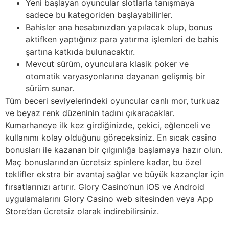
Yeni başlayan oyuncular slotlarla tanışmaya
sadece bu kategoriden başlayabilirler.
Bahisler ana hesabınızdan yapılacak olup, bonus
aktifken yaptığınız para yatırma işlemleri de bahis
şartına katkıda bulunacaktır.
Mevcut sürüm, oyunculara klasik poker ve
otomatik varyasyonlarına dayanan gelişmiş bir
sürüm sunar.
Tüm beceri seviyelerindeki oyuncular canlı mor, turkuaz
ve beyaz renk düzeninin tadını çıkaracaklar.
Kumarhaneye ilk kez girdiğinizde, çekici, eğlenceli ve
kullanımı kolay olduğunu göreceksiniz. En sıcak casino
bonusları ile kazanan bir çılgınlığa başlamaya hazır olun.
Maç bonuslarından ücretsiz spinlere kadar, bu özel
teklifler ekstra bir avantaj sağlar ve büyük kazançlar için
fırsatlarınızı artırır. Glory Casino’nun iOS ve Android
uygulamalarını Glory Casino web sitesinden veya App
Store’dan ücretsiz olarak indirebilirsiniz.