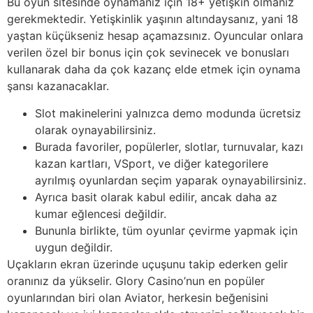
Bu oyun sitesinde oynamanız için 18+ yetişkin olmanız
gerekmektedir. Yetişkinlik yaşının altındaysanız, yani 18
yaştan küçükseniz hesap açamazsınız. Oyuncular onlara
verilen özel bir bonus için çok sevinecek ve bonusları
kullanarak daha da çok kazanç elde etmek için oynama
şansı kazanacaklar.
Slot makinelerini yalnızca demo modunda ücretsiz
olarak oynayabilirsiniz.
Burada favoriler, popülerler, slotlar, turnuvalar, kazı
kazan kartları, VSport, ve diğer kategorilere
ayrılmış oyunlardan seçim yaparak oynayabilirsiniz.
Ayrıca basit olarak kabul edilir, ancak daha az
kumar eğlencesi değildir.
Bununla birlikte, tüm oyunlar çevirme yapmak için
uygun değildir.
Uçakların ekran üzerinde uçuşunu takip ederken gelir
oranınız da yükselir. Glory Casino’nun en popüler
oyunlarından biri olan Aviator, herkesin beğenisini