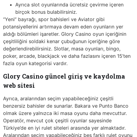
Ayrıca slot oyunlarında ücretsiz çevirme içeren
birçok bonus bulabilirsiniz.
“Yeni” bayrağı, spor bahisleri ve Aviator gibi
potansiyellerini artırmaya devam eden oyunların yer
aldığı bölümleri işaretler. Glory Casino oyun içeriğinin
çeşitliliğini soldaki kenar çubuğunun içeriğine göre
değerlendirebilirsiniz. Slotlar, masa oyunları, bingo,
poker, arcade, blackjack ve daha fazlasını içeren 15’ten
fazla oyun kategorisi vardır.
Glory Casino güncel giriş ve kaydolma
web sitesi
Ayrıca, aralarından seçim yapabileceğiniz çeşitli
benzersiz bahisler de sunarlar. Bakara ve Punto Banco
olmak üzere yalnızca iki masa oyunu daha mevcuttur.
Operatör, mevcut çok çeşitli oyunlar sayesinde
Türkiye’de en iyi rulet siteleri arasında yer almaktadır.
Aralarından seçim yapabileceğiniz beş farklı rulet oyunu