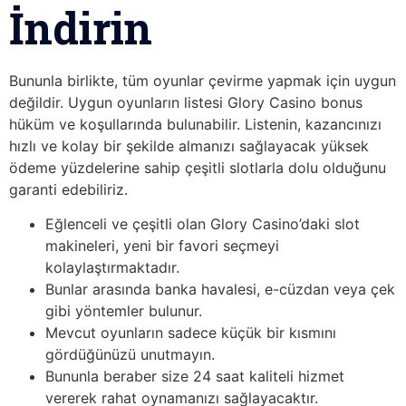
İndirin
Bununla birlikte, tüm oyunlar çevirme yapmak için uygun
değildir. Uygun oyunların listesi Glory Casino bonus
hüküm ve koşullarında bulunabilir. Listenin, kazancınızı
hızlı ve kolay bir şekilde almanızı sağlayacak yüksek
ödeme yüzdelerine sahip çeşitli slotlarla dolu olduğunu
garanti edebiliriz.
Eğlenceli ve çeşitli olan Glory Casino’daki slot
makineleri, yeni bir favori seçmeyi
kolaylaştırmaktadır.
Bunlar arasında banka havalesi, e-cüzdan veya çek
gibi yöntemler bulunur.
Mevcut oyunların sadece küçük bir kısmını
gördüğünüzü unutmayın.
Bununla beraber size 24 saat kaliteli hizmet
vererek rahat oynamanızı sağlayacaktır.