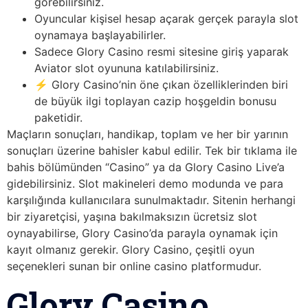
görebilirsiniz.
Oyuncular kişisel hesap açarak gerçek parayla slot
oynamaya başlayabilirler.
Sadece Glory Casino resmi sitesine giriş yaparak
Aviator slot oyununa katılabilirsiniz.
⚡️ Glory Casino’nin öne çıkan özelliklerinden biri
de büyük ilgi toplayan cazip hoşgeldin bonusu
paketidir.
Maçların sonuçları, handikap, toplam ve her bir yarının
sonuçları üzerine bahisler kabul edilir. Tek bir tıklama ile
bahis bölümünden “Casino” ya da Glory Casino Live’a
gidebilirsiniz. Slot makineleri demo modunda ve para
karşılığında kullanıcılara sunulmaktadır. Sitenin herhangi
bir ziyaretçisi, yaşına bakılmaksızın ücretsiz slot
oynayabilirse, Glory Casino’da parayla oynamak için
kayıt olmanız gerekir. Glory Casino, çeşitli oyun
seçenekleri sunan bir online casino platformudur.
Glory Casino