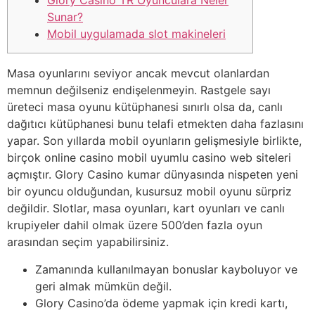
Sunar?
Mobil uygulamada slot makineleri
Masa oyunlarını seviyor ancak mevcut olanlardan
memnun değilseniz endişelenmeyin. Rastgele sayı
üreteci masa oyunu kütüphanesi sınırlı olsa da, canlı
dağıtıcı kütüphanesi bunu telafi etmekten daha fazlasını
yapar. Son yıllarda mobil oyunların gelişmesiyle birlikte,
birçok online casino mobil uyumlu casino web siteleri
açmıştır. Glory Casino kumar dünyasında nispeten yeni
bir oyuncu olduğundan, kusursuz mobil oyunu sürpriz
değildir. Slotlar, masa oyunları, kart oyunları ve canlı
krupiyeler dahil olmak üzere 500’den fazla oyun
arasından seçim yapabilirsiniz.
Zamanında kullanılmayan bonuslar kayboluyor ve
geri almak mümkün değil.
Glory Casino’da ödeme yapmak için kredi kartı,