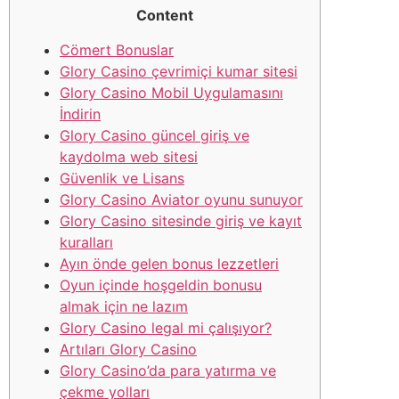
Content
Cömert Bonuslar
Glory Casino çevrimiçi kumar sitesi
Glory Casino Mobil Uygulamasını
İndirin
Glory Casino güncel giriş ve
kaydolma web sitesi
Güvenlik ve Lisans
Glory Casino Aviator oyunu sunuyor
Glory Casino sitesinde giriş ve kayıt
kuralları
Ayın önde gelen bonus lezzetleri
Oyun içinde hoşgeldin bonusu
almak için ne lazım
Glory Casino legal mi çalışıyor?
Artıları Glory Casino
Glory Casino’da para yatırma ve
çekme yolları