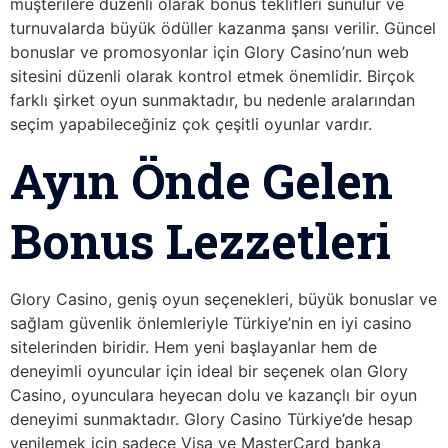
müşterilere düzenli olarak bonus teklifleri sunulur ve
turnuvalarda büyük ödüller kazanma şansı verilir. Güncel
bonuslar ve promosyonlar için Glory Casino’nun web
sitesini düzenli olarak kontrol etmek önemlidir. Birçok
farklı şirket oyun sunmaktadır, bu nedenle aralarından
seçim yapabileceğiniz çok çeşitli oyunlar vardır.
Ayın Önde Gelen
Bonus Lezzetleri
Glory Casino, geniş oyun seçenekleri, büyük bonuslar ve
sağlam güvenlik önlemleriyle Türkiye’nin en iyi casino
sitelerinden biridir. Hem yeni başlayanlar hem de
deneyimli oyuncular için ideal bir seçenek olan Glory
Casino, oyunculara heyecan dolu ve kazançlı bir oyun
deneyimi sunmaktadır. Glory Casino Türkiye’de hesap
yenilemek için sadece Visa ve MasterCard banka