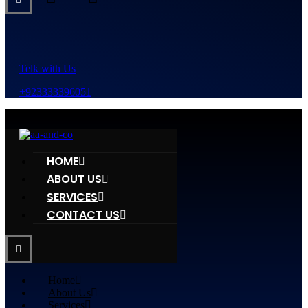
Telk with Us
+923333396051
HOME
ABOUT US
SERVICES
CONTACT US
Home
About Us
Services