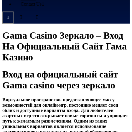
Contact Us
Gama Casino Зеркало – Вход
На Официальный Сайт Гама
Казино
Вход на официальный сайт
Gama casino через зеркало
Виртуальное пространство, предоставляющее массу
возможностей для онлайн-игр, постоянно меняет свои
облик и доступные варианты входа. Для любителей
азартных игр это открывает новые горизонты и упрощает
путь к желаемым развлечениям. Одним из таких
уникальных вариантов является использование
альтернативного пути доступа, который обеспечивает