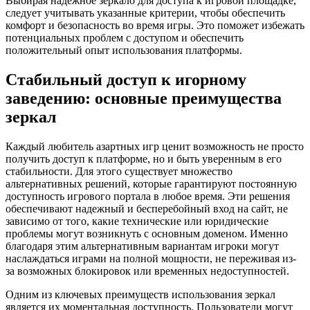
Выбирая надёжное зеркало для доступа к игровой площадке,
следует учитывать указанные критерии, чтобы обеспечить
комфорт и безопасность во время игры. Это поможет избежать
потенциальных проблем с доступом и обеспечить
положительный опыт использования платформы.
Стабильный доступ к игорному
заведению: основные преимущества
зеркал
Каждый любитель азартных игр ценит возможность не просто
получить доступ к платформе, но и быть уверенным в его
стабильности. Для этого существует множество
альтернативных решений, которые гарантируют постоянную
доступность игрового портала в любое время. Эти решения
обеспечивают надежный и бесперебойный вход на сайт, не
зависимо от того, какие технические или юридические
проблемы могут возникнуть с основным доменом. Именно
благодаря этим альтернативным вариантам игроки могут
наслаждаться играми на полной мощности, не переживая из-
за возможных блокировок или временных недоступностей.
Одним из ключевых преимуществ использования зеркал
является их моментальная доступность. Пользователи могут