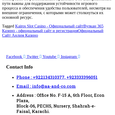
пути важны для поддержания устойчивости игрового
процесса и обеспечения удобства пользователей, несмотря на
внешние ограничения, с которыми может столкнуться их
основной ресурс.
Tagged
Kairos Slot Casino - Официальный сайт
Вулкан 365
Казино - официальный сайт и регистрация
Официальный
Сайт Анлим Казино
Facebook
Twitter
Youtube
Instagram
Contact Info
Phone : +922134310377, +923333396051
Email : info@aa-and-co.com
Address : Office No. F-15 A, 6th Floor, Econ
Plaza,
Block-06, PECHS, Nursery, Shahrah-e-
Faisal, Karachi.