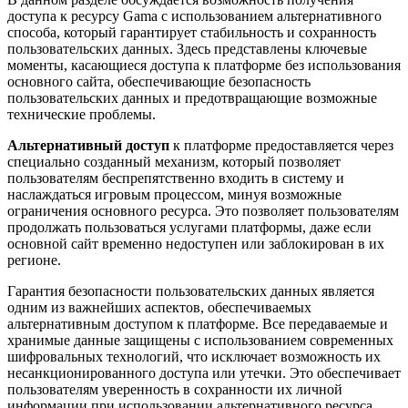
доступа к ресурсу Gama с использованием альтернативного
способа, который гарантирует стабильность и сохранность
пользовательских данных. Здесь представлены ключевые
моменты, касающиеся доступа к платформе без использования
основного сайта, обеспечивающие безопасность
пользовательских данных и предотвращающие возможные
технические проблемы.
Альтернативный доступ
к платформе предоставляется через
специально созданный механизм, который позволяет
пользователям беспрепятственно входить в систему и
наслаждаться игровым процессом, минуя возможные
ограничения основного ресурса. Это позволяет пользователям
продолжать пользоваться услугами платформы, даже если
основной сайт временно недоступен или заблокирован в их
регионе.
Гарантия безопасности пользовательских данных является
одним из важнейших аспектов, обеспечиваемых
альтернативным доступом к платформе. Все передаваемые и
хранимые данные защищены с использованием современных
шифровальных технологий, что исключает возможность их
несанкционированного доступа или утечки. Это обеспечивает
пользователям уверенность в сохранности их личной
информации при использовании альтернативного ресурса.