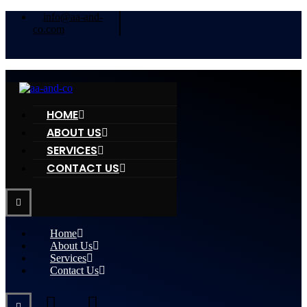
info@aa-and-
co.com
HOME
ABOUT US
SERVICES
CONTACT US
Home
About Us
Services
Contact Us