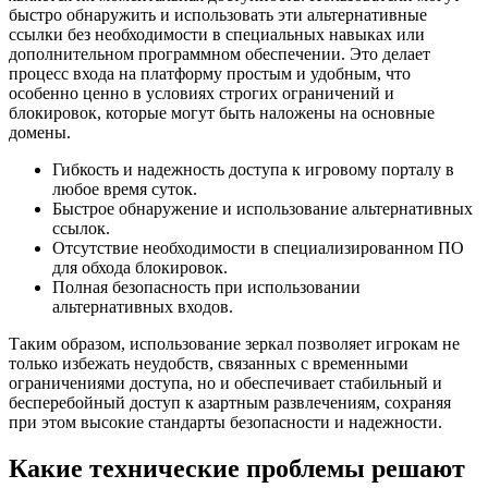
быстро обнаружить и использовать эти альтернативные
ссылки без необходимости в специальных навыках или
дополнительном программном обеспечении. Это делает
процесс входа на платформу простым и удобным, что
особенно ценно в условиях строгих ограничений и
блокировок, которые могут быть наложены на основные
домены.
Гибкость и надежность доступа к игровому порталу в
любое время суток.
Быстрое обнаружение и использование альтернативных
ссылок.
Отсутствие необходимости в специализированном ПО
для обхода блокировок.
Полная безопасность при использовании
альтернативных входов.
Таким образом, использование зеркал позволяет игрокам не
только избежать неудобств, связанных с временными
ограничениями доступа, но и обеспечивает стабильный и
бесперебойный доступ к азартным развлечениям, сохраняя
при этом высокие стандарты безопасности и надежности.
Какие технические проблемы решают