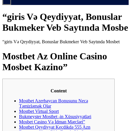
“giris Və Qeydiyyat, Bonuslar
Bukmeker Veb Saytında Mosbe
“giris Və Qeydiyyat, Bonuslar Bukmeker Veb Saytında Mosbet
Mostbet Az Online Casino
Mosbet Kazino”
Content
Mostbet Azerbaycan Bonusunu Necə
Təmizləmək Olar
Mostbet Vi̇rtual Sport
Bukmeyster Mostbet -in Xüsusiyyətləri
Mosbet Casino Və İdman Mərcləri̇”
Mostbet Qeydiyyat Keçdikdə 555 Azn