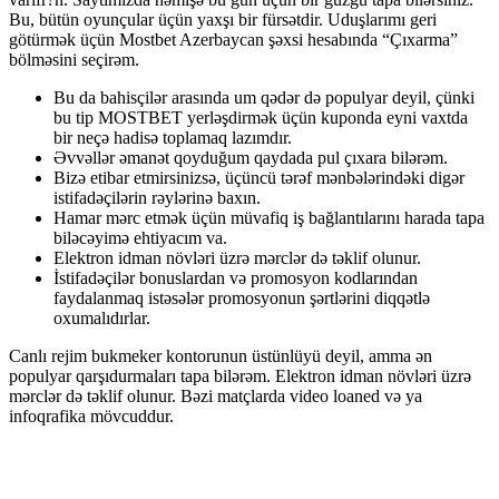
Bu, bütün oyunçular üçün yaxşı bir fürsətdir. Uduşlarımı geri
götürmək üçün Mostbet Azerbaycan şəxsi hesabında “Çıxarma”
bölməsini seçirəm.
Bu da bahisçilər arasında um qədər də populyar deyil, çünki
bu tip MOSTBET yerləşdirmək üçün kuponda eyni vaxtda
bir neçə hadisə toplamaq lazımdır.
Əvvəllər əmanət qoyduğum qaydada pul çıxara bilərəm.
Bizə etibar etmirsinizsə, üçüncü tərəf mənbələrindəki digər
istifadəçilərin rəylərinə baxın.
Hamar mərc etmək üçün müvafiq iş bağlantılarını harada tapa
biləcəyimə ehtiyacım va.
Elektron idman növləri üzrə mərclər də təklif olunur.
İstifadəçilər bonuslardan və promosyon kodlarından
faydalanmaq istəsələr promosyonun şərtlərini diqqətlə
oxumalıdırlar.
Canlı rejim bukmeker kontorunun üstünlüyü deyil, amma ən
populyar qarşıdurmaları tapa bilərəm. Elektron idman növləri üzrə
mərclər də təklif olunur. Bəzi matçlarda video loaned və ya
infoqrafika mövcuddur.