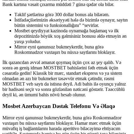
Bank kartına vəsait çıxarma müddəti 7 günə qədər ola bilər.
Təklif şərtlərinə görə 300 dollar bonus ala bilərəm.
İstifadəçilərimizin əksəriyyəti hələ də bizimlə oynayır, saytın
bütün sistemini və funksionallığını” “sevirlər.
Mostbet qeydiyyat kazinoda oynamağa başlamaq və ilk
depozitinizdə böyük xoş gəlmisiniz bonusu əldə etməyin ən
yaxşı yoludur.
Mirror eyni qanunsuz bukmeykerdir, buna görə
Roskomnadzor vaxtaşırı bu nüsxə saytlarını bloklayır.
İlk qazancdan əvvəl əmanət qoymaq üçün çox az şey qalıb. Və
sonra ən geniş idman MOSTBET bahislərini fəth etmək üçün
cəsarətlə gedin! Klassik bir mərc, standart ekspress və ya sistem
olmadan ən azı bir bukmeker təsəvvür etmək çətindir, rəsmi
MOSTBET veb saytı da istisna deyil. Adi bahis ilə oyunçu yalnız
bir hadisəni seçir və sonra gözlənilən nəticəni göstərir. Təəccüblü
deyil ki, ən ümumi bahis növü hesab olunur.
Mosbet Azerbaycan Dəstək Telefonu Və Əlaqə
Mirror eyni qanunsuz bukmeykerdir, buna görə Roskomnadzor
vaxtaşırı bu nüsxə saytlarını bloklayır. Hamar mərc etmək üçün
müvafiq iş bağlantılarını harada aperitivo biləcəyimə ehtiyacım
varifr?n. Saytımızda həmişə bu gün üçün bir güzgü tapa bilərsiniz.