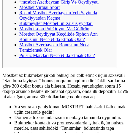
“mostbet Azerbaycan Giriş Və Qeydiyyatı
Mostbet Vi̇rtual Sport
Rəsmi Mostbet Azerbaycan Veb Saytında
Qeydiyyatdan Keçmə
Bukmeyster Mostbet -in Xüsusiyyətləri
Mostbet -dən Pul Qoyun Və Götürün
Mostbet Qeydiyyat Keçdikdə 5iphon Azn
Bonusunu Necə Əldə Etmək Olar?
Mostbet Azerbaycan Bonusunu Necə
Təmizləmək Olar
Pulsuz Mərcləri Necə Əldə Etmək Olar?
Mostbet az bukmeker şirkəti bahisçiləri cəlb etmək üçün səxavətli
“Sən buna layiqsən” bonus proqramı təqdim edir. Təklif şərtlərinə
görə 300 dollar bonus ala bilərəm. Hesabı yaratdıqdan sonra 15
dəqiqə ərzində hesaba ilk əmanət qoysam, onda ilk depozitin 125% -
ni alacağam, amma 300 dollardan çox olmayacaq.
Və sonra ən geniş idman MOSTBET bahislərini fəth etmək
üçün cəsarətlə gedin!
Domen adı xaricində rəsmi mənbəyə tamamilə uyğundur.
Bukmeker kontaktı və promosyonlarda iştirak üçün pulsuz
mərclər, əsas səhifədəki “Tanıtımlar” bölməsində tapa