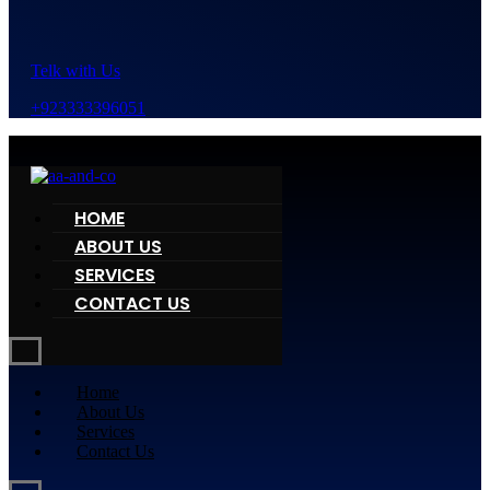
Telk with Us
+923333396051
HOME
ABOUT US
SERVICES
CONTACT US
Home
About Us
Services
Contact Us