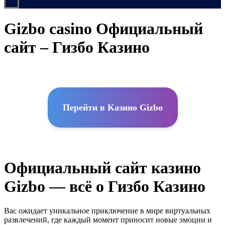
Gizbo casino Официальный
сайт – Гизбо Казино
Перейти в Kaзино Gizbо
Официальный сайт казино
Gizbo — всё о Гизбо Казино
Вас ожидает уникальное приключение в мире виртуальных
развлечений, где каждый момент приносит новые эмоции и