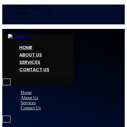
info@aa-and-
co.com
HOME
ABOUT US
SERVICES
CONTACT US
Home
About Us
Services
Contact Us