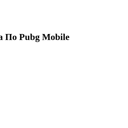
 По Pubg Mobile