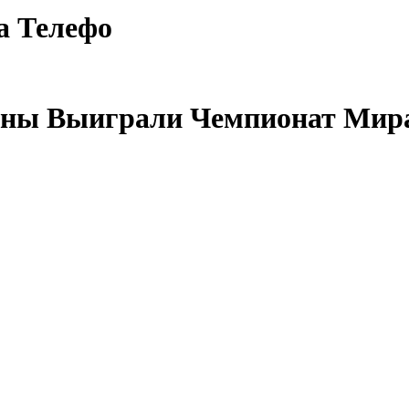
а Телефо
ены Выиграли Чемпионат Мира