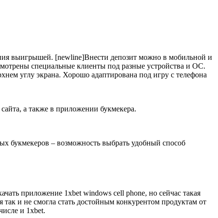
чения выигрышей. [newline]Внести депозит можно в мобильной и
усмотрены специальные клиенты под разные устройства и ОС.
хнем углу экрана. Хорошо адаптирована под игру с телефона
сайта, а также в приложении букмекера.
нных букмекеров – возможность выбрать удобный способ
чать приложение 1xbet windows cell phone, но сейчас такая
я так и не смогла стать достойным конкурентом продуктам от
исле и 1xbet.