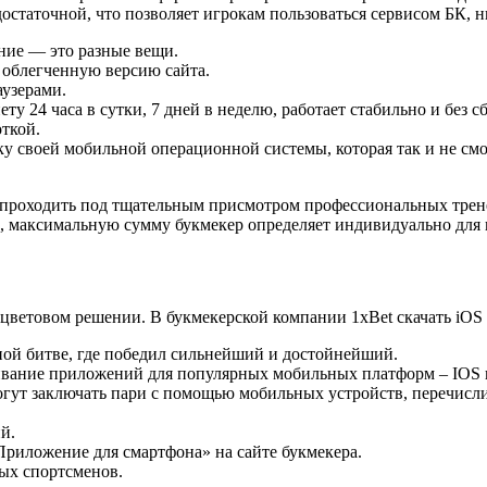
одостаточной, что позволяет игрокам пользоваться сервисом БК, 
ние — это разные вещи.
 облегченную версию сайта.
узерами.
 24 часа в сутки, 7 дней в неделю, работает стабильно и без сб
ткой.
ку своей мобильной операционной системы, которая так и не см
т проходить под тщательным присмотром профессиональных трен
е, максимальную сумму букмекер определяет индивидуально для 
цветовом решении. В букмекерской компании 1xBet скачать iOS 
й битве, где победил сильнейший и достойнейший.
вание приложений для популярных мобильных платформ – IOS и Go
 могут заключать пари с помощью мобильных устройств, перечис
й.
Приложение для смартфона» на сайте букмекера.
ных спортсменов.