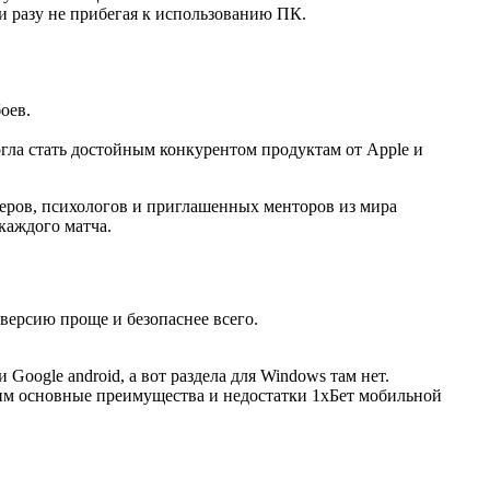
ни разу не прибегая к использованию ПК.
оев.
огла стать достойным конкурентом продуктам от Apple и
еров, психологов и приглашенных менторов из мира
каждого матча.
версию проще и безопаснее всего.
ogle android, а вот раздела для Windows там нет.
лим основные преимущества и недостатки 1хБет мобильной