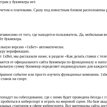
грам у букмекера нет.
счетом и платежами. Сразу под новостным блоком расположены р
 независимо от того, где находится пользователь. Да, мобильная
йт букмекера.
ильную версию «1хБет» автоматически.
дуру верификации.
1xBet, мы рассказали ниже, в разделе «Как делать ставки с тел
ается от официального сайта букмекера по функционалу и напо
мальную сумму букмекер определяет индивидуально для каждого
бранное событие или просто изучить функционал компании. 1xbe
ставок на спорт.
падут на собеседование, где с ними будет проведена беседа с
пробиться в киберспорт и играть на мировой сцене. На базе ака
ьных стартапов в сфере киберспорта. Все материалы сайта досту