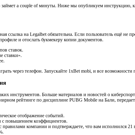
займет a couple of минуты. Ниже мы опубликуем инструкцию, к
ная ссылка на Legalbet обязательна. Если пользователь ещё не
 профиле и отослать букмекеру копии документов.
пов ставок.
е ставки».
е.
играть через телефон. Запускайте 1xBet mobi, и все возможност
ия
ких инструментов. Больше материалов и новостей о киберспорте –
рнирном рейтинге по дисциплине PUBG Mobile на Бали, передает 
ическое отображение событий.
ии с повышением коэффициентов.
с правилами компании и подтверждаете, что вам исполнился 21 
%.