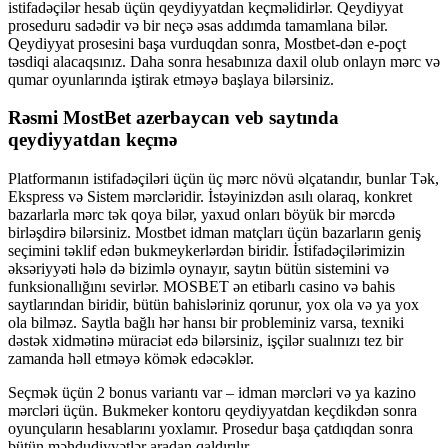
istifadəçilər hesab üçün qeydiyyatdan keçməlidirlər. Qeydiyyat
proseduru sadədir və bir neçə əsas addımda tamamlana bilər.
Qeydiyyat prosesini başa vurduqdan sonra, Mostbet-dən e-poçt
təsdiqi alacaqsınız. Daha sonra hesabınıza daxil olub onlayn mərc və
qumar oyunlarında iştirak etməyə başlaya bilərsiniz.
Rəsmi MostBet azerbaycan veb saytında
qeydiyyatdan keçmə
Platformanın istifadəçiləri üçün üç mərc növü əlçatandır, bunlar Tək,
Ekspress və Sistem mərcləridir. İstəyinizdən asılı olaraq, konkret
bazarlarla mərc tək qoya bilər, yaxud onları böyük bir mərcdə
birləşdirə bilərsiniz. Mostbet idman matçları üçün bazarların geniş
seçimini təklif edən bukmeykerlərdən biridir. İstifadəçilərimizin
əksəriyyəti hələ də bizimlə oynayır, saytın bütün sistemini və
funksionallığını sevirlər. MOSBET ən etibarlı casino və bahis
saytlarından biridir, bütün bahisləriniz qorunur, yox ola və ya yox
ola bilməz. Saytla bağlı hər hansı bir probleminiz varsa, texniki
dəstək xidmətinə müraciət edə bilərsiniz, işçilər sualınızı tez bir
zamanda həll etməyə kömək edəcəklər.
Seçmək üçün 2 bonus variantı var – idman mərcləri və ya kazino
mərcləri üçün. Bukmeker kontoru qeydiyyatdan keçdikdən sonra
oyunçuların hesablarını yoxlamır. Prosedur başa çatdıqdan sonra
bütün məhdudiyyətlər aradan qaldırılır.