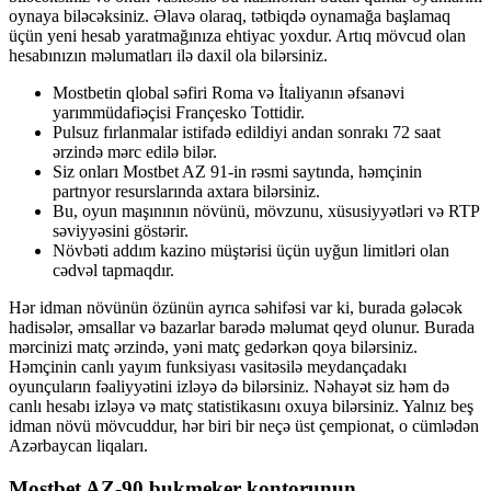
oynaya biləcəksiniz. Əlavə olaraq, tətbiqdə oynamağa başlamaq
üçün yeni hesab yaratmağınıza ehtiyac yoxdur. Artıq mövcud olan
hesabınızın məlumatları ilə daxil ola bilərsiniz.
Mostbetin qlobal səfiri Roma və İtaliyanın əfsanəvi
yarımmüdafiəçisi Françesko Tottidir.
Pulsuz fırlanmalar istifadə edildiyi andan sonrakı 72 saat
ərzində mərc edilə bilər.
Siz onları Mostbet AZ 91-in rəsmi saytında, həmçinin
partnyor resurslarında axtara bilərsiniz.
Bu, oyun maşınının növünü, mövzunu, xüsusiyyətləri və RTP
səviyyəsini göstərir.
Növbəti addım kazino müştərisi üçün uyğun limitləri olan
cədvəl tapmaqdır.
Hər idman növünün özünün ayrıca səhifəsi var ki, burada gələcək
hadisələr, əmsallar və bazarlar barədə məlumat qeyd olunur. Burada
mərcinizi matç ərzində, yəni matç gedərkən qoya bilərsiniz.
Həmçinin canlı yayım funksiyası vasitəsilə meydançadakı
oyunçuların fəaliyyətini izləyə də bilərsiniz. Nəhayət siz həm də
canlı hesabı izləyə və matç statistikasını oxuya bilərsiniz. Yalnız beş
idman növü mövcuddur, hər biri bir neçə üst çempionat, o cümlədən
Azərbaycan liqaları.
Mostbet AZ-90 bukmeker kontorunun