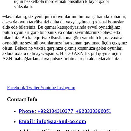
üçün basketbola mərc etmək əmsalları kifayət qədər
yüksəkdir.
Əlavə olaraq, siz yeni qumar oyunlarının buraxılışı barədə xəbərlər,
eləcə də oyun təcrübənizi daha da yaxşılaşdıracaq xüsusi bonuslar
əldə edə bilərsiniz. Bu qumar kateqoriyasında əvvəl oynadığınız
bütün oyunları görə bilərsiniz və onları sevimlilərinizə əlavə edə
bilərsiniz. Bu kateqoriya xüsusilə ona görə yaradılıb ki, nə vaxtsa
oynadığınız sevimli oyunlarınıza hər zaman qayıtmaq üçün çıxışınız
olsun. Beləcə nə vaxtsa qarşınıza çıxmış xoşunuza gələn oyunları
axtara-axtara qalmayacaqsınız. Hər 30 AZN-lik pul qoyma üçün
AZN məbləğlərdən əlavə pulsuz fırlatmalar da əldə edəcəksiniz.
Facebook
Twitter
Youtube
Instagram
Contact Info
Phone : +922134310377, +923333396051
Email : info@aa-and-co.com