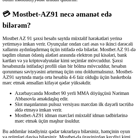
💳 Mostbet-AZ91 necə əmanət edə
bilərəm?
Mostbet AZ 91 şəxsi hesabı saytda müxtəlif hərəkətləri yerinə
yetirməyə imkan verir. Oyunçular ondan cari əsas və ikinci dərəcəli
xallarını aydınlaşdırmaq üçün istifadə edə bilərlər. Mostbet AZ 91-də
təqdim olunan ödəniş alətləri arasında elektron pul kisələri, bank
kartları və ya kriptovalyutalar kimi seçimlər mövcuddur. Şəxsi
hesabınızda istifadəçi profili olan bir bölmə mövcuddur, hesabın
qorunması səviyyəsini artırmaq üçün onu doldurmalısınız. Mostbet-
AZ91 saytında marja orta hesabla 4-6 faiz olduğu üçün basketbola
mərc etmək əmsalları kifayət qədər yüksəkdir.
Azərbaycanda Mostbet 90 yerli MMA döyüşçüsü Nəriman
Abbasovla əməkdaşlıq edir.
Slot maşınlarının pulsuz versiyası mərcdən ilk dəyərli təcrübə
əldə etməyə imkan verir.
Mostbet-AZ91 idman mərcləri müxtəlif idman tədbirlərinə
mərc etmək üçün məşhur üsuldur.
Bu addımlar istədiyiniz qədər təkrarlaya bilərsiniz, həmçinin oyun
və rejimləri dəyişə bilərsiniz. Mostbet-də ürəyinizdən keçdiyi kimi