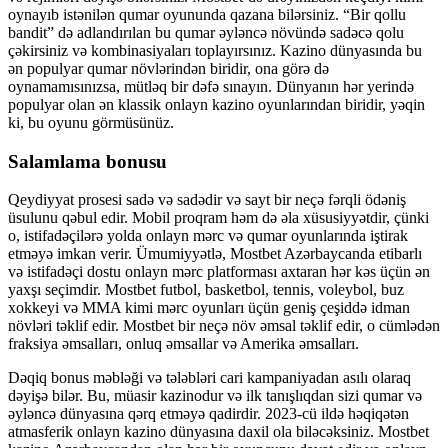
oynayıb istənilən qumar oyununda qazana bilərsiniz. “Bir qollu
bandit” də adlandırılan bu qumar əyləncə növündə sadəcə qolu
çəkirsiniz və kombinasiyaları toplayırsınız. Kazino dünyasında bu
ən populyar qumar növlərindən biridir, ona görə də
oynamamısınızsa, mütləq bir dəfə sınayın. Dünyanın hər yerində
populyar olan ən klassik onlayn kazino oyunlarından biridir, yəqin
ki, bu oyunu görmüsünüz.
Salamlama bonusu
Qeydiyyat prosesi sadə və sadədir və sayt bir neçə fərqli ödəniş
üsulunu qəbul edir. Mobil proqram həm də əla xüsusiyyətdir, çünki
o, istifadəçilərə yolda onlayn mərc və qumar oyunlarında iştirak
etməyə imkan verir. Ümumiyyətlə, Mostbet Azərbaycanda etibarlı
və istifadəçi dostu onlayn mərc platforması axtaran hər kəs üçün ən
yaxşı seçimdir. Mostbet futbol, basketbol, tennis, voleybol, buz
xokkeyi və MMA kimi mərc oyunları üçün geniş çeşiddə idman
növləri təklif edir. Mostbet bir neçə növ əmsal təklif edir, o cümlədən
fraksiya əmsalları, onluq əmsallar və Amerika əmsalları.
Dəqiq bonus məbləği və tələbləri cari kampaniyadan asılı olaraq
dəyişə bilər. Bu, müasir kazinodur və ilk tanışlıqdan sizi qumar və
əyləncə dünyasına qərq etməyə qadirdir. 2023-cü ildə həqiqətən
atmasferik onlayn kazino dünyasına daxil ola biləcəksiniz. Mostbet