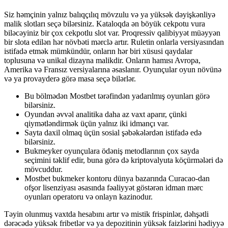
Siz həmçinin yalnız balıqçılıq mövzulu və ya yüksək dəyişkənliyə
malik slotları seçə bilərsiniz. Kataloqda ən böyük cekpotu vura
biləcəyiniz bir çox cekpotlu slot var. Proqressiv qalibiyyət müəyyən
bir slota edilən hər növbəti mərclə artır. Ruletin onlarla versiyasından
istifadə etmək mümkündür, onların hər biri xüsusi qaydalar
toplusuna və unikal dizayna malikdir. Onların hamısı Avropa,
Amerika və Fransız versiyalarına əsaslanır. Oyunçular oyun növünə
və ya provayderə görə masa seçə bilərlər.
Bu bölmədən Mostbet tərəfindən yadarılmış oyunları görə
bilərsiniz.
Oyundan əvvəl analitika daha az vaxt aparır, çünki
qiymətləndirmək üçün yalnız iki idmançı var.
Sayta daxil olmaq üçün sosial şəbəkələrdən istifadə edə
bilərsiniz.
Bukmeyker oyunçulara ödəniş metodlarının çox sayda
seçimini təklif edir, buna görə də kriptovalyuta köçürmələri də
mövcuddur.
Mostbet bukmeker kontoru dünya bazarında Curacao-dan
ofşor lisenziyası əsasında fəaliyyət göstərən idman mərc
oyunları operatoru və onlayn kazinodur.
Təyin olunmuş vaxtda hesabını artır və mistik frispinlər, dəhşətli
dərəcədə yüksək fribetlər və ya depozitinin yüksək faizlərini hədiyyə