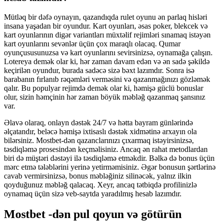
Mütləq bir dəfə oynayın, qazandıqda rulet oyunu ən parlaq hisləri
insana yaşadan bir oyundur. Kart oyunları, əsas poker, blekcek və
kart oyunlarının digər variantları müxtəlif rejimləri sınamaq istəyən
kart oyunlarını sevənlər üçün çox maraqlı olacaq. Qumar
oyunçususunuzsa və kart oyunlarını sevirsinizsə, oynamağa çalışın.
Lotereya demək olar ki, hər zaman davam edən və ən sadə şəkildə
keçirilən oyundur, burada sadəcə sizə bəxt lazımdır. Sonra isə
barabanın fırlanıb rəqəmləri verməsini və qazanmağınızı gözləmək
qalır. Bu populyar rejimdə demək olar ki, həmişə güclü bonuslar
olur, sizin həmçinin hər zaman böyük məbləğ qazanmaq şansınız
var.
Əlavə olaraq, onlayn dəstək 24/7 və hətta bayram günlərində
əlçatandır, beləcə həmişə ixtisaslı dəstək xidmətinə arxayın ola
bilərsiniz. Mostbet-dən qazanclarınızı çıxarmaq istəyirsinizsə,
təsdiqləmə prosesindən keçməlisiniz. Ancaq ən rahat metodlardan
biri də müştəri dəstəyi ilə təsdiqləmə etməkdir. Bəlkə də bonus üçün
mərc etmə tələblərini yerinə yetirməmisiniz. Əgər bonusun şərtlərinə
cavab vermirsinizsə, bonus məbləğiniz silinəcək, yalnız ilkin
qoyduğunuz məbləğ qalacaq. Xeyr, ancaq tətbiqdə profilinizlə
oynamaq üçün sizə veb-saytda yaradılmış hesab lazımdır.
Mostbet -dən pul qoyun və götürün