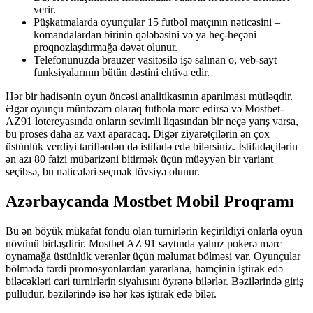
verir.
Püşkatmalarda oyunçular 15 futbol matçının nəticəsini –
komandalardan birinin qələbəsini və ya heç-heçəni
proqnozlaşdırmağa dəvət olunur.
Telefonunuzda brauzer vasitəsilə işə salınan o, veb-sayt
funksiyalarının bütün dəstini ehtiva edir.
Hər bir hadisənin oyun öncəsi analitikasının aparılması mütləqdir.
Əgər oyunçu müntəzəm olaraq futbola mərc edirsə və Mostbet-
AZ91 lotereyasında onların sevimli liqasından bir neçə yarış varsa,
bu proses daha az vaxt aparacaq. Digər ziyarətçilərin ən çox
üstünlük verdiyi tariflərdən də istifadə edə bilərsiniz. İstifadəçilərin
ən azı 80 faizi mübarizəni bitirmək üçün müəyyən bir variant
seçibsə, bu nəticələri seçmək tövsiyə olunur.
Azərbaycanda Mostbet Mobil Proqramı
Bu ən böyük mükafat fondu olan turnirlərin keçirildiyi onlarla oyun
növünü birləşdirir. Mostbet AZ 91 saytında yalnız pokerə mərc
oynamağa üstünlük verənlər üçün məlumat bölməsi var. Oyunçular
bölmədə fərdi promosyonlardan yararlana, həmçinin iştirak edə
biləcəkləri cari turnirlərin siyahısını öyrənə bilərlər. Bəzilərində giriş
pulludur, bəzilərində isə hər kəs iştirak edə bilər.