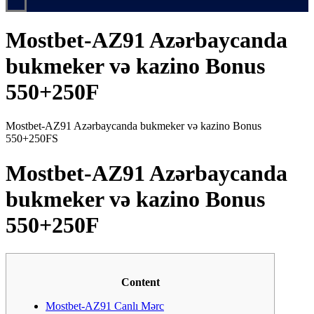
Mostbet-AZ91 Azərbaycanda
bukmeker və kazino Bonus
550+250F
Mostbet-AZ91 Azərbaycanda bukmeker və kazino Bonus
550+250FS
Mostbet-AZ91 Azərbaycanda
bukmeker və kazino Bonus
550+250F
Content
Mostbet-AZ91 Canlı Mərc