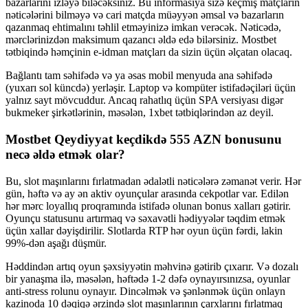
bazarlarını izləyə biləcəksiniz. Bu informasiya sizə keçmiş matçların
nəticələrini bilməyə və cari matçda müəyyən əmsal və bazarların
qazanmaq ehtimalını təhlil etməyinizə imkan verəcək. Nəticədə,
mərclərinizdən maksimum qazancı əldə edə bilərsiniz. Mostbet
tətbiqində həmçinin e-idman matçları da sizin üçün əlçatan olacaq.
Bağlantı tam səhifədə və ya əsas mobil menyuda ana səhifədə
(yuxarı sol küncdə) yerləşir. Laptop və kompüter istifadəçiləri üçün
yalnız sayt mövcuddur. Ancaq rahatlıq üçün SPA versiyası digər
bukmeker şirkətlərinin, məsələn, 1xbet tətbiqlərindən az deyil.
Mostbet Qeydiyyat keçdikdə 555 AZN bonusunu
necə əldə etmək olar?
Bu, slot maşınlarını fırlatmadan ədalətli nəticələrə zəmanət verir. Hər
gün, həftə və ay ən aktiv oyunçular arasında cekpotlar var. Edilən
hər mərc loyallıq proqramında istifadə olunan bonus xalları gətirir.
Oyunçu statusunu artırmaq və səxavətli hədiyyələr təqdim etmək
üçün xallar dəyişdirilir. Slotlarda RTP hər oyun üçün fərdi, lakin
99%-dən aşağı düşmür.
Həddindən artıq oyun şəxsiyyətin məhvinə gətirib çıxarır. Və dozalı
bir yanaşma ilə, məsələn, həftədə 1-2 dəfə oynayırsınızsa, oyunlar
anti-stress rolunu oynayır. Dincəlmək və şənlənmək üçün onlayn
kazinoda 10 dəqiqə ərzində slot maşınlarının çarxlarını fırlatmaq