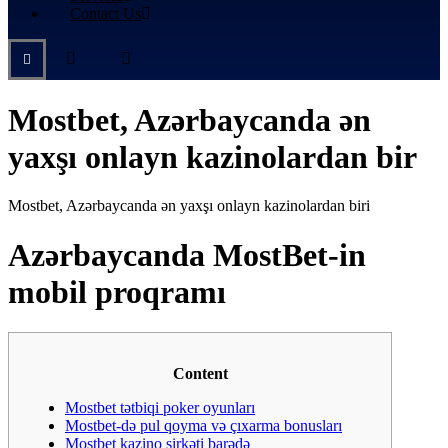
Contact Us
Mostbet, Azərbaycanda ən
yaxşı onlayn kazinolardan bir
Mostbet, Azərbaycanda ən yaxşı onlayn kazinolardan biri
Azərbaycanda MostBet-in
mobil proqramı
Content
Mostbet tətbiqi poker oyunları
Mostbet-də pul qoyma və çıxarma bonusları
Mostbet kazino şirkəti barədə