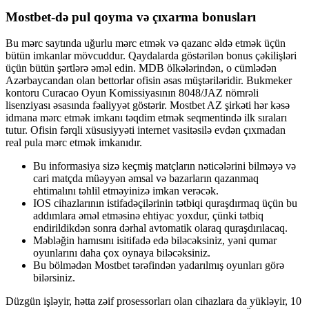
Mostbet-də pul qoyma və çıxarma bonusları
Bu mərc saytında uğurlu mərc etmək və qazanc əldə etmək üçün
bütün imkanlar mövcuddur. Qaydalarda göstərilən bonus çəkilişləri
üçün bütün şərtlərə əməl edin. MDB ölkələrindən, o cümlədən
Azərbaycandan olan bettorlar ofisin əsas müştəriləridir. Bukmeker
kontoru Curacao Oyun Komissiyasının 8048/JAZ nömrəli
lisenziyası əsasında fəaliyyət göstərir. Mostbet AZ şirkəti hər kəsə
idmana mərc etmək imkanı təqdim etmək seqmentində ilk sıraları
tutur. Ofisin fərqli xüsusiyyəti internet vasitəsilə evdən çıxmadan
real pula mərc etmək imkanıdır.
Bu informasiya sizə keçmiş matçların nəticələrini bilməyə və
cari matçda müəyyən əmsal və bazarların qazanmaq
ehtimalını təhlil etməyinizə imkan verəcək.
IOS cihazlarının istifadəçilərinin tətbiqi quraşdırmaq üçün bu
addımlara əməl etməsinə ehtiyac yoxdur, çünki tətbiq
endirildikdən sonra dərhal avtomatik olaraq quraşdırılacaq.
Məbləğin hamısını isitifadə edə biləcəksiniz, yəni qumar
oyunlarını daha çox oynaya biləcəksiniz.
Bu bölmədən Mostbet tərəfindən yadarılmış oyunları görə
bilərsiniz.
Düzgün işləyir, hətta zəif prosessorları olan cihazlara da yükləyir, 10