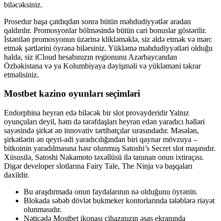
biləcəksiniz.
Prosedur başa çatdıqdan sonra bütün məhdudiyyətlər aradan
qaldırılır. Promosyonlar bölməsində bütün cari bonuslar göstərilir.
İstənilən promosyonun üzərinə klikləməklə, siz əldə etmək və mərc
etmək şərtlərini öyrənə bilərsiniz. Yükləmə məhdudiyyətləri olduğu
halda, siz iCloud hesabınızın regionunu Azərbaycandan
Özbəkistana və ya Kolumbiyaya dəyişməli və yükləməni təkrar
etməlisiniz.
Mostbet kazino oyunları seçimləri
Endorphina heyran edə biləcək bir slot provayderidir Yalnız
oyunçuları deyil, həm də tərəfdaşları heyran edən yaradıcı həlləri
sayəsində şirkət ən innovativ tərtibatçılar sırasındadır. Məsələn,
şirkətlərin ən qeyri-adi yaradıcılığından biri qaynar mövzuya –
bitkoinin yaradılmasına həsr olunmuş Satoshi’s Secret slot maşınıdır.
Xüsusilə, Satoshi Nakamoto təxəllüsü ilə tanınan onun ixtiraçısı.
Digər developer slotlarına Fairy Tale, The Ninja və başqaları
daxildir.
Bu araşdırmada onun faydalarının nə olduğunu öyrənin.
Blokada səbəb dövlət bukmeker kontorlarında tələblərə riayət
olunmasıdır.
Nəticədə Mostbet ikonası cihazınızın əsas ekranında