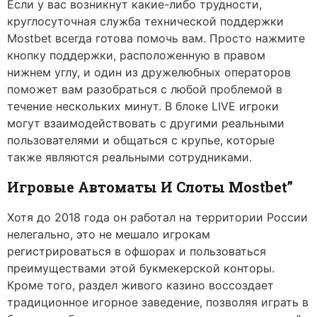
Если у вас возникнут какие-либо трудности,
круглосуточная служба технической поддержки
Mostbet всегда готова помочь вам. Просто нажмите
кнопку поддержки, расположенную в правом
нижнем углу, и один из дружелюбных операторов
поможет вам разобраться с любой проблемой в
течение нескольких минут. В блоке LIVE игроки
могут взаимодействовать с другими реальными
пользователями и общаться с крупье, которые
также являются реальными сотрудниками.
Игровые Автоматы И Слоты Mostbet”
Хотя до 2018 года он работал на территории России
нелегально, это не мешало игрокам
регистрироваться в офшорах и пользоваться
преимуществами этой букмекерской конторы.
Кроме того, раздел живого казино воссоздает
традиционное игорное заведение, позволяя играть в