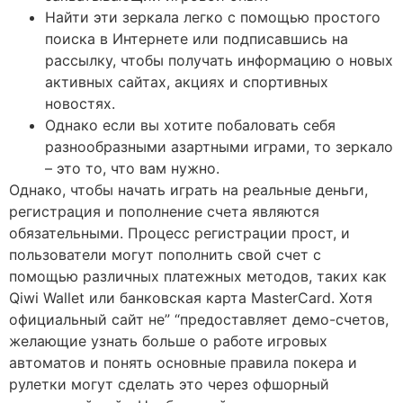
Найти эти зеркала легко с помощью простого
поиска в Интернете или подписавшись на
рассылку, чтобы получать информацию о новых
активных сайтах, акциях и спортивных
новостях.
Однако если вы хотите побаловать себя
разнообразными азартными играми, то зеркало
– это то, что вам нужно.
Однако, чтобы начать играть на реальные деньги,
регистрация и пополнение счета являются
обязательными. Процесс регистрации прост, и
пользователи могут пополнить свой счет с
помощью различных платежных методов, таких как
Qiwi Wallet или банковская карта MasterCard. Хотя
официальный сайт не” “предоставляет демо-счетов,
желающие узнать больше о работе игровых
автоматов и понять основные правила покера и
рулетки могут сделать это через офшорный