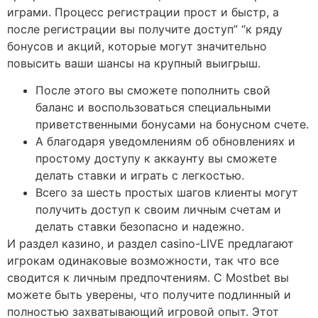
играми. Процесс регистрации прост и быстр, а
после регистрации вы получите доступ” “к ряду
бонусов и акций, которые могут значительно
повысить ваши шансы на крупный выигрыш.
После этого вы сможете пополнить свой
баланс и воспользоваться специальными
приветственными бонусами на бонусном счете.
А благодаря уведомлениям об обновлениях и
простому доступу к аккаунту вы сможете
делать ставки и играть с легкостью.
Всего за шесть простых шагов клиенты могут
получить доступ к своим личным счетам и
делать ставки безопасно и надежно.
И раздел казино, и раздел casino-LIVE предлагают
игрокам одинаковые возможности, так что все
сводится к личным предпочтениям. С Mostbet вы
можете быть уверены, что получите подлинный и
полностью захватывающий игровой опыт. Этот