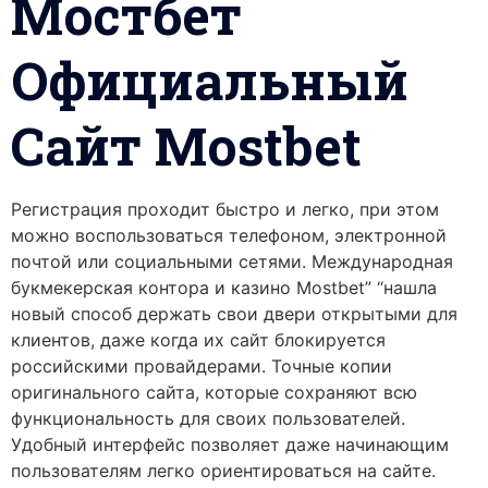
Мостбет
Официальный
Сайт Mostbet
Регистрация проходит быстро и легко, при этом
можно воспользоваться телефоном, электронной
почтой или социальными сетями. Международная
букмекерская контора и казино Mostbet” “нашла
новый способ держать свои двери открытыми для
клиентов, даже когда их сайт блокируется
российскими провайдерами. Точные копии
оригинального сайта, которые сохраняют всю
функциональность для своих пользователей.
Удобный интерфейс позволяет даже начинающим
пользователям легко ориентироваться на сайте.