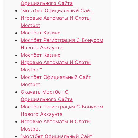
Официального Сайта
“мостбет Официальный Сайт
Игровые Автоматы И Слоты
Mostbet
Мостбет Казино
Мостбет Регистрация С Бонусом
Нового Аккаунта
Мостбет Казино
Игровые Автоматы И Слоты
Mostbet”
Мостбет Официальный Сайт
Mostbet
Скачать Мостбет С
Официального Сайта
Мостбет Регистрация С Бонусом
Нового Аккаунта
Игровые Автоматы И Слоты
Mostbet
“мостбет Официальный Сайт