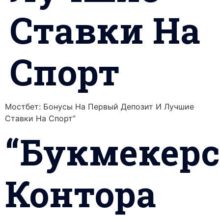
Ставки На
Спорт
Мостбет: Бонусы На Первый Депозит И Лучшие
Ставки На Спорт”
“букмекер
Контора