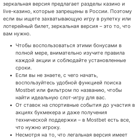
зеркальная версия предлагает разделы казино и
live-казино, которые запрещены в России. Поэтому
если вы ищете захватывающую игру в рулетку или
лотерейный билет, зеркальная версия – это то, что
вам нужно.
Чтобы воспользоваться этими бонусами в
полной мере, внимательно изучите правила
каждой акции и соблюдайте установленные
сроки.
Если вы не знаете, с чего начать,
воспользуйтесь удобной функцией поиска
Mostbet или фильтром по названию, чтобы
найти идеальную слот-игру для вас.
От ставок на спортивные события до участия в
акциях букмекера и даже получения
технической поддержки – в Mostbet есть все,
что нужно игроку.
Несмотря на то, что легальная версия имеет