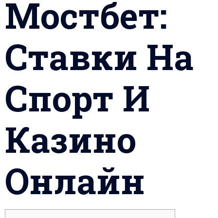
Мостбет:
Ставки На
Спорт И
Казино
Онлайн