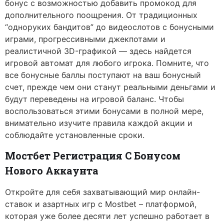
бонус с возможностью добавить промокод для
дополнительного поощрения. От традиционных
“одноруких бандитов” до видеослотов с бонусными
играми, прогрессивными джекпотами и
реалистичной 3D-графикой — здесь найдется
игровой автомат для любого игрока. Помните, что
все бонусные баллы поступают на ваш бонусный
счет, прежде чем они станут реальными деньгами и
будут переведены на игровой баланс. Чтобы
воспользоваться этими бонусами в полной мере,
внимательно изучите правила каждой акции и
соблюдайте установленные сроки.
Мостбет Регистрация С Бонусом
Нового Аккаунта
Откройте для себя захватывающий мир онлайн-
ставок и азартных игр с Mostbet – платформой,
которая уже более десяти лет успешно работает в