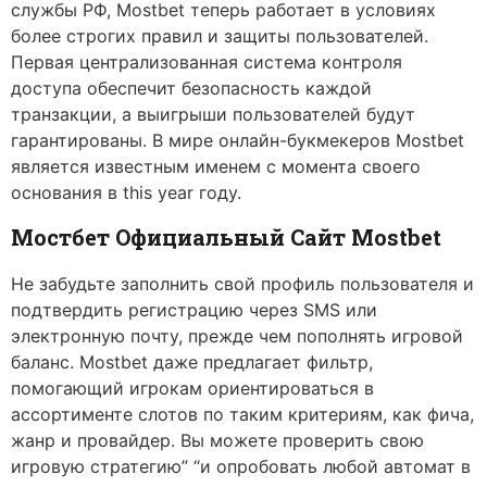
службы РФ, Mostbet теперь работает в условиях
более строгих правил и защиты пользователей.
Первая централизованная система контроля
доступа обеспечит безопасность каждой
транзакции, а выигрыши пользователей будут
гарантированы. В мире онлайн-букмекеров Mostbet
является известным именем с момента своего
основания в this year году.
Мостбет Официальный Сайт Mostbet
Не забудьте заполнить свой профиль пользователя и
подтвердить регистрацию через SMS или
электронную почту, прежде чем пополнять игровой
баланс. Mostbet даже предлагает фильтр,
помогающий игрокам ориентироваться в
ассортименте слотов по таким критериям, как фича,
жанр и провайдер. Вы можете проверить свою
игровую стратегию” “и опробовать любой автомат в