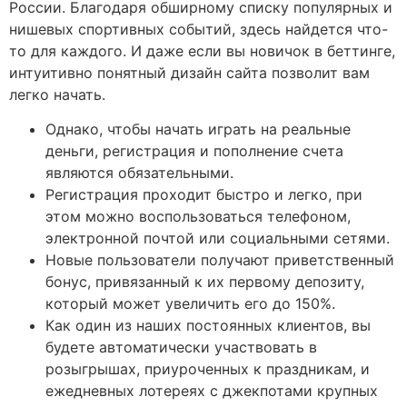
России. Благодаря обширному списку популярных и
нишевых спортивных событий, здесь найдется что-
то для каждого. И даже если вы новичок в беттинге,
интуитивно понятный дизайн сайта позволит вам
легко начать.
Однако, чтобы начать играть на реальные
деньги, регистрация и пополнение счета
являются обязательными.
Регистрация проходит быстро и легко, при
этом можно воспользоваться телефоном,
электронной почтой или социальными сетями.
Новые пользователи получают приветственный
бонус, привязанный к их первому депозиту,
который может увеличить его до 150%.
Как один из наших постоянных клиентов, вы
будете автоматически участвовать в
розыгрышах, приуроченных к праздникам, и
ежедневных лотереях с джекпотами крупных