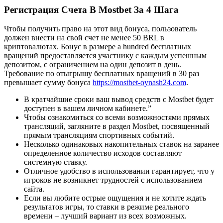
Регистрация Счета В Mostbet За 4 Шага
Чтобы получить право на этот вид бонуса, пользователь
должен внести на свой счет не менее 50 BRL в
криптовалютах. Бонус в размере a hundred бесплатных
вращений предоставляется участнику с каждым успешным
депозитом, с ограничением на один депозит в день.
Требование по отыгрышу бесплатных вращений в 30 раз
превышает сумму бонуса
https://mostbet-oynash24.com
.
В кратчайшие сроки ваш вывод средств с Mostbet будет
доступен в вашем личном кабинете.”
Чтобы ознакомиться со всеми возможностями прямых
трансляций, загляните в раздел Mostbet, посвященный
прямым трансляциям спортивных событий.
Несколько одинаковых накопительных ставок на заранее
определенное количество исходов составляют
системную ставку.
Отличное удобство в использовании гарантирует, что у
игроков не возникнет трудностей с использованием
сайта.
Если вы любите острые ощущения и не хотите ждать
результатов игры, то ставки в режиме реального
времени – лучший вариант из всех возможных.