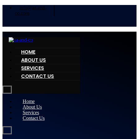
info@aa-and-
co.com
HOME
ABOUT US
SERVICES
CONTACT US
Home
About Us
Services
Contact Us