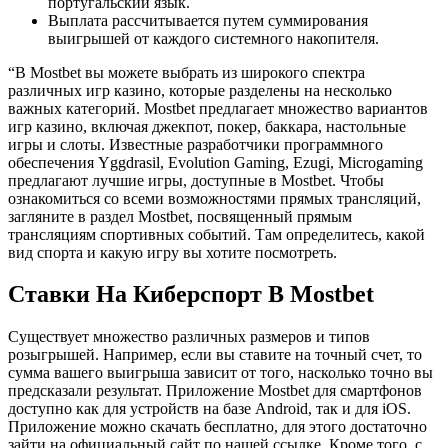
португальский язык.
Выплата рассчитывается путем суммирования
выигрышей от каждого системного накопителя.
“В Mostbet вы можете выбрать из широкого спектра
различных игр казино, которые разделены на несколько
важных категорий. Mostbet предлагает множество вариантов
игр казино, включая джекпот, покер, баккара, настольные
игры и слоты. Известные разработчики программного
обеспечения Yggdrasil, Evolution Gaming, Ezugi, Microgaming
предлагают лучшие игры, доступные в Mostbet. Чтобы
ознакомиться со всеми возможностями прямых трансляций,
загляните в раздел Mostbet, посвященный прямым
трансляциям спортивных событий. Там определитесь, какой
вид спорта и какую игру вы хотите посмотреть.
Ставки На Киберспорт В Mostbet
Существует множество различных размеров и типов
розыгрышей. Например, если вы ставите на точный счет, то
сумма вашего выигрыша зависит от того, насколько точно вы
предсказали результат. Приложение Mostbet для смартфонов
доступно как для устройств на базе Android, так и для iOS.
Приложение можно скачать бесплатно, для этого достаточно
зайти на официальный сайт по нашей ссылке. Кроме того, с