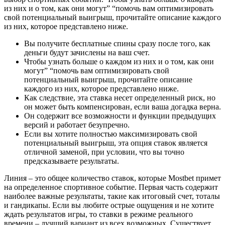
из них и о том, как они могут” “помочь вам оптимизировать
свой потенциальный выигрыш, прочитайте описание каждого
из них, которое представлено ниже.
Вы получите бесплатные спины сразу после того, как
деньги будут зачислены на ваш счет.
Чтобы узнать больше о каждом из них и о том, как они
могут” “помочь вам оптимизировать свой
потенциальный выигрыш, прочитайте описание
каждого из них, которое представлено ниже.
Как следствие, эта ставка несет определенный риск, но
он может быть компенсирован, если ваша догадка верна.
Он содержит все возможности и функции предыдущих
версий и работает безупречно.
Если вы хотите полностью максимизировать свой
потенциальный выигрыш, эта опция ставок является
отличной заменой, при условии, что вы точно
предсказываете результаты.
Линия – это общее количество ставок, которые Mostbet примет
на определенное спортивное событие. Первая часть содержит
наиболее важные результаты, такие как итоговый счет, тоталы
и гандикапы. Если вы любите острые ощущения и не хотите
ждать результатов игры, то ставки в режиме реального
времени – лучший вариант из всех возможных. Существует