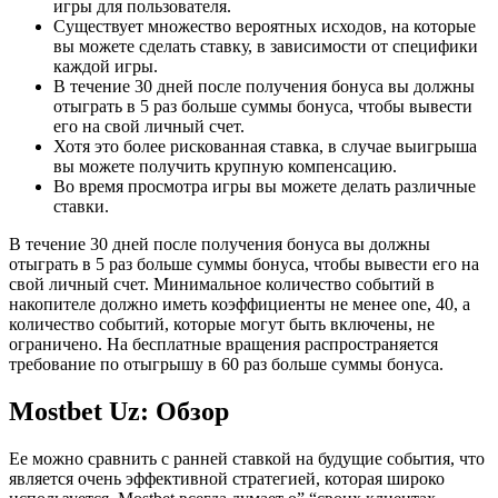
игры для пользователя.
Существует множество вероятных исходов, на которые
вы можете сделать ставку, в зависимости от специфики
каждой игры.
В течение 30 дней после получения бонуса вы должны
отыграть в 5 раз больше суммы бонуса, чтобы вывести
его на свой личный счет.
Хотя это более рискованная ставка, в случае выигрыша
вы можете получить крупную компенсацию.
Во время просмотра игры вы можете делать различные
ставки.
В течение 30 дней после получения бонуса вы должны
отыграть в 5 раз больше суммы бонуса, чтобы вывести его на
свой личный счет. Минимальное количество событий в
накопителе должно иметь коэффициенты не менее one, 40, а
количество событий, которые могут быть включены, не
ограничено. На бесплатные вращения распространяется
требование по отыгрышу в 60 раз больше суммы бонуса.
Mostbet Uz: Обзор
Ее можно сравнить с ранней ставкой на будущие события, что
является очень эффективной стратегией, которая широко