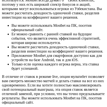
используется. Mostbet всегда думает о” “своих клиентах,
поэтому у них есть широкий спектр бонусов и акций,
которыми могут воспользоваться игроки из Узбекистана. Вы
можете рассчитать доходность одиночной ставки, разделив
инвестиции на коэффициент вашего решения.
Вы можете использовать Mostbet на ПК, посетив
официальный сайт.
Ее можно сравнить с ранней ставкой на будущие
события, что является очень эффективной стратегией,
которая широко используется.
Вы можете рассчитать доходность одиночной ставки,
разделив инвестиции на коэффициент вашего решения.
Приложение Mostbet для смартфонов доступно как для
устройств на базе Android, так и для iOS.
Только если оценка каждого игрока верна, эта ставка
будет успешной.
В отличие от ставок в режиме live, опция мультибет позволяет
вам смотреть множество матчей и делать ставки на все из них
одновременно. Если вы хотите полностью максимизировать
свой потенциальный выигрыш, эта опция ставок является
отличной заменой, при условии, что вы точно предсказываете
результаты. Вы можете использовать Mostbet на ПК, посетив
официальный сайт.