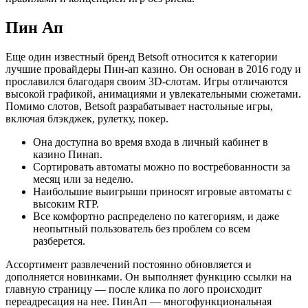
Пин Ап
Еще один известный бренд Betsoft относится к категории
лучшие провайдеры Пин-ап казино. Он основан в 2016 году и
прославился благодаря своим 3D-слотам. Игры отличаются
высокой графикой, анимациями и увлекательными сюжетами.
Помимо слотов, Betsoft разрабатывает настольные игры,
включая блэкджек, рулетку, покер.
Она доступна во время входа в личный кабинет в
казино Пинап.
Сортировать автоматы можно по востребованности за
месяц или за неделю.
Наибольшие выигрыши приносят игровые автоматы с
высоким RTP.
Все комфортно распределено по категориям, и даже
неопытный пользователь без проблем со всем
разберется.
Ассортимент развлечений постоянно обновляется и
дополняется новинками. Он выполняет функцию ссылки на
главную страницу — после клика по лого происходит
переадресация на нее. ПинАп — многофункциональная