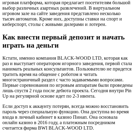
игровая платформа, которая предлагает посетителям большой
выбор различных азартных развлечений. В виртуальном
игровом зале на сайте заведения представлено несколько
тысяч автоматов. Кроме них, доступны ставки на спорт и
киберспорт, столы с живыми дилерами и лотереи.
Как внести первый депозит и начать
играть на деньги
Кстати, именно компания BLACK-WOOD LTD, которая как
раз и выступает оператором игорного заведения, первой стала
нанимать реальных консультантов. Пользователю не придется
тратить время на общение с роботом и читать
многостраничный раздел с часто задаваемыми вопросами.
Первые соревнования по игровым аппаратам были проведены
лишь спустя 2 года после дебюта проекта. Сегодня внутри Pin
Up на регулярной основе идет по 2-3 ивента.
Если доступ к аккаунту потерян, всегда можно восстановить
пароль через специальную функцию. Она доступна во время
входа в личный кабинет в казино Пинап. Она основала
онлайн казино в 2016 году, а платежным посредником
считается фирма BWI BLACK-WOOD LTD.