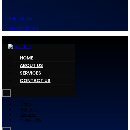
Telk with Us
+923333396051
HOME
ABOUT US
SERVICES
CONTACT US
Home
About Us
Services
Contact Us