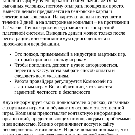
заполнить форму. В Pin up казино бонус начисляется на
выгодных условиях, поэтому отыграть поощрения просто.
Вывести деньги предлагается на банковские карты и
электронные кошельки. На карточки деньги поступают в
течение 3 дней, а на электронные кошельки – на протяжении
1-2 часов. Точные сроки всегда зависят от конкретной
платежной системы. Выводить деньги можно только после
регистрации, внесения минимум одного депозита и
прохождения верификации.
Это подход, применяемый в индустрии азартных игр,
который приносит пользу игрокам.
Чтобы пополнить депозит, нужно авторизоваться,
перейти в Кассу, затем выбрать способ оплаты и
следовать всем указаниям.
Работа провайдера регулируется Комиссией по
азартным играм Великобритании, что является
гарантией честности и безопасности.
Клуб информирует своих пользователей о рисках, связанных
с азартными играми, и обучают их основам ответственной
игры. Компания предоставляет контактную информацию
организаций, предоставляющих помощь людям с проблемами
и зависимостью. Казино ограничивает доступ к сайту
несовершеннолетним лицам. Игроки должны понимать, что
азартные игры – это развлечение, а не способ заработка.