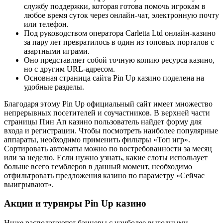
службу поддержки, которая готова помочь игрокам в
любое время суток через онлайн-чат, электронную почту
или телефон.
Под руководством оператора Carletta Ltd онлайн-казино
за пару лет превратилось в один из топовых порталов с
азартными играми.
Оно представляет собой точную копию ресурса казино,
но с другим URL-адресом.
Основная страница сайта Pin Up казино поделена на
удобные разделы.
Благодаря этому Pin Up официальный сайт имеет множество
непрерывных посетителей и соучастников. В верхней части
страницы Пин Ап казино пользователь найдет форму для
входа и регистрации. Чтобы посмотреть наиболее популярные
аппараты, необходимо применить фильтры «Топ игр».
Сортировать автоматы можно по востребованности за месяц
или за неделю. Если нужно узнать, какие слоты использует
больше всего гемблеров в данный момент, необходимо
отфильтровать предложения казино по параметру «Сейчас
выигрывают».
Акции и турниры Pin Up казино
Ниже располагаются баннеры с наиболее выгодными