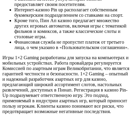
предоставляет cвоим посетителям.
Интернет-казино Pin up располагает собственным
букмекерским подразделением со ставками на спорт.
Кроме того, Пин Ап казино предлагает множество
других игровых автоматов, включая игры с тематикой
фильмов и комиксов, а также классические слоты и
столовые игры.
Финансовая служба не пропустит платеж от третьего
лица, о чем указано в «Пользовательском соглашении».
Игры 1×2 Gaming разработаны для запуска на компьютерах и
мобильных устройствах. Работа провайдера регулируется
Комиссией по азартным играм Великобритании, что является
гарантией честности и безопасности. 1×2 Gaming – опытный
и надежный разработчик азартных игр для казино,
предлагающий широкий ассортимент слотов, настольных
развлечений, доступных в Пинап. Регистрация в казино Pin-
Up подразумевает ответственную игру. Это подход,
применяемый в индустрии азартных игр, который приносит
пользу игрокам. Клиенты казино понимают все риски, что
предотвращает возможные негативные последствия.