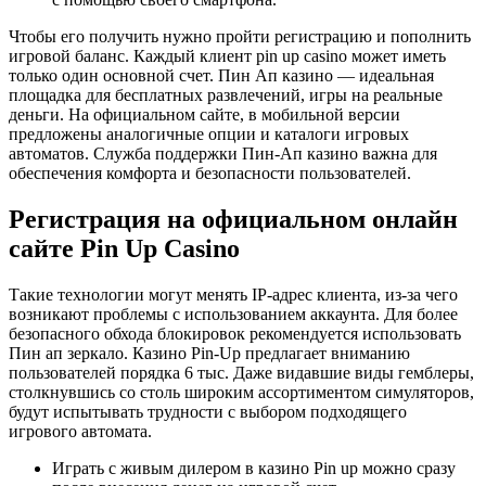
Чтобы его получить нужно пройти регистрацию и пополнить
игровой баланс. Каждый клиент pin up casino может иметь
только один основной счет. Пин Ап казино — идеальная
площадка для бесплатных развлечений, игры на реальные
деньги. На официальном сайте, в мобильной версии
предложены аналогичные опции и каталоги игровых
автоматов. Служба поддержки Пин-Ап казино важна для
обеспечения комфорта и безопасности пользователей.
Регистрация на официальном онлайн
сайте Pin Up Casino
Такие технологии могут менять IP-адрес клиента, из-за чего
возникают проблемы с использованием аккаунта. Для более
безопасного обхода блокировок рекомендуется использовать
Пин ап зеркало. Казино Pin-Up предлагает вниманию
пользователей порядка 6 тыс. Даже видавшие виды гемблеры,
столкнувшись со столь широким ассортиментом симуляторов,
будут испытывать трудности с выбором подходящего
игрового автомата.
Играть с живым дилером в казино Pin up можно сразу