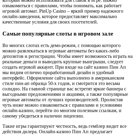
который можно использовать для ставок в игре. Важно
ознакомиться с правилами, чтобы понимать, как работает
игровой автомат. PinUp Casino – яркий пример надежного
онлайн-заведения, которое предоставляет максимально
качественные условия для своих посетителей.
Самые популярные слоты в игровом зале
Во многих слотах есть демо-режим, с помощью которого
можно развлекаться в игровые автоматы без каких-либо
депозитов и регистрации. Чтобы имеет возможность играть на
реальные деньги и выводить крупные выигрыши, следует
создать игровой аккаунт. При входе на сайт казино Пин Ап
мы видим отлично проработанный дизайн и удобный
интерфейс. Оформление сайта выполнено в американском
стиле пин-ап образца 50-х годов, и смотрится это весьма
солидно. На главной странице вас встретят яркие баннера с
выгодными предложениями и акциями, а также популярные
игровые автоматы от лучших производителей. Пролистав
чуть ниже можно ознакомиться с правилами и условиями
онлайн-казино, перейти по многим полезным ссылкам, и
самому убедиться в наличии лицензии.
Такие игры гарантируют честность, ведь гемблер видит все
действия дилера. Онлайн-казино Пин Ап предлагает