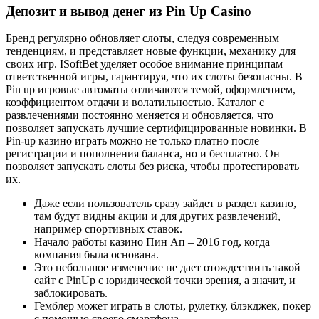
Депозит и вывод денег из Pin Up Casino
Бренд регулярно обновляет слоты, следуя современным
тенденциям, и представляет новые функции, механику для
своих игр. ISoftBet уделяет особое внимание принципам
ответственной игры, гарантируя, что их слоты безопасны. В
Pin up игровые автоматы отличаются темой, оформлением,
коэффициентом отдачи и волатильностью. Каталог с
развлечениями постоянно меняется и обновляется, что
позволяет запускать лучшие сертифицированные новинки. В
Pin-up казино играть можно не только платно после
регистрации и пополнения баланса, но и бесплатно. Он
позволяет запускать слоты без риска, чтобы протестировать
их.
Даже если пользователь сразу зайдет в раздел казино,
там будут видны акции и для других развлечений,
например спортивных ставок.
Начало работы казино Пин Ап – 2016 год, когда
компания была основана.
Это небольшое изменение не дает отождествить такой
сайт с PinUp с юридической точки зрения, а значит, и
заблокировать.
Гемблер может играть в слоты, рулетку, блэкджек, покер
с помощью своего смартфона.