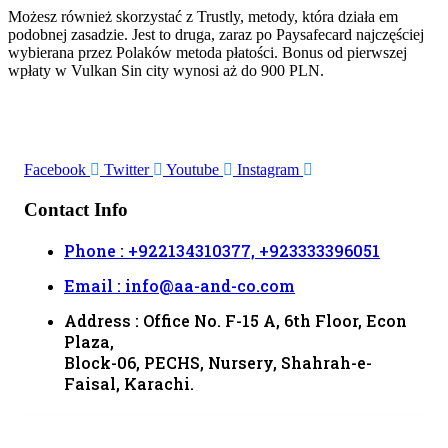
Możesz również skorzystać z Trustly, metody, która działa em
podobnej zasadzie. Jest to druga, zaraz po Paysafecard najczęściej
wybierana przez Polaków metoda płatości. Bonus od pierwszej
wpłaty w Vulkan Sin city wynosi aż do 900 PLN.
Facebook
Twitter
Youtube
Instagram
Contact Info
Phone : +922134310377, +923333396051
Email : info@aa-and-co.com
Address : Office No. F-15 A, 6th Floor, Econ
Plaza,
Block-06, PECHS, Nursery, Shahrah-e-
Faisal, Karachi.