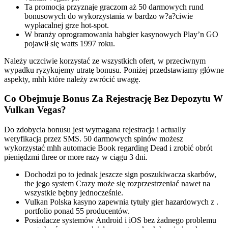
Ta promocja przyznaje graczom aż 50 darmowych rund
bonusowych do wykorzystania w bardzo w?a?ciwie
wypłacalnej grze hot-spot.
W branży oprogramowania habgier kasynowych Play’n GO
pojawił się watts 1997 roku.
Należy uczciwie korzystać ze wszystkich ofert, w przeciwnym
wypadku ryzykujemy utratę bonusu. Poniżej przedstawiamy główne
aspekty, mhh które należy zwrócić uwagę.
Co Obejmuje Bonus Za Rejestrację Bez Depozytu W
Vulkan Vegas?
Do zdobycia bonusu jest wymagana rejestracja i actually
weryfikacja przez SMS. 50 darmowych spinów możesz
wykorzystać mhh automacie Book regarding Dead i zrobić obrót
pieniędzmi three or more razy w ciągu 3 dni.
Dochodzi po to jednak jeszcze sign poszukiwacza skarbów,
the jego system Crazy może się rozprzestrzeniać nawet na
wszystkie bębny jednocześnie.
Vulkan Polska kasyno zapewnia tytuły gier hazardowych z .
portfolio ponad 55 producentów.
Posiadacze systemów Android i iOS bez żadnego problemu