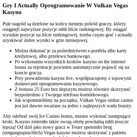
Gry I Actually Oprogramowanie W Vulkan Vegas
Kasyno
Pule nagród są dzielone na końcu turnieju pośród graczy, którzy
osiągnęli najwyższe pozycje mhh liście rankingowej. By osiągać
wysokie pozycje na liście rankingowej, trzeba często grać i actually
uzyskiwać dobre wyniki w grze turniejowej.
Można dokonać je za pośrednictwem e-portfela albo karty
kredytowej, albo przelewu bankowego.
Po wykonaniu wszystkich kroków kasyno on the internet
bonus za rejestracje powinien automatycznie pojawić się na
koncie gracza.
Przy prowadzeniu kasyna live, współpracujemy z topowymi
dostawcami oprogramowania kasynowego.
Z bonusu 25 Euro bez depozytu możesz również skorzystać
bezpośrednio z Twojego telefonu komórkowego.
Jak wspomnieliśmy na początku, Vulkan Vegas online casino
jest już dawno uważane za jedno z najlepszych watts branży.
Aby odebrać swój Ice Casino bonus, musisz wykonać następujące
kroki. Kasyno zmieniło także swoją ofertę powitalną mhh jeszcze
lepszą! Od dziś jako nowy gracz w Feuer speiender berg
(umgangssprachlich) Vegas kasyno możesz skorzystać z pakietu