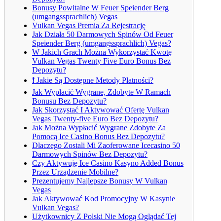
Bonusy Powitalne W Feuer Speiender Berg
(umgangssprachlich) Vegas
Vulkan Vegas Premia Za Rejestrację
Jak Działa 50 Darmowych Spinów Od Feuer
Speiender Berg (umgangssprachlich) Vegas?
W Jakich Grach Można Wykorzystać Kwotę
Vulkan Vegas Twenty Five Euro Bonus Bez
Depozytu?
❗ Jakie Są Dostępne Metody Płatności?
Jak Wypłacić Wygrane, Zdobyte W Ramach
Bonusu Bez Depozytu?
Jak Skorzystać I Aktywować Ofertę Vulkan
Vegas Twenty-five Euro Bez Depozytu?
Jak Można Wypłacić Wygrane Zdobyte Za
Pomocą Ice Casino Bonus Bez Depozytu?
Dlaczego Zostali Mi Zaoferowane Icecasino 50
Darmowych Spinów Bez Depozytu?
Czy Aktywuję Ice Casino Kasyno Added Bonus
Przez Urządzenie Mobilne?
Prezentujemy Najlepsze Bonusy W Vulkan
Vegas
Jak Aktywować Kod Promocyjny W Kasynie
Vulkan Vegas?
Użytkownicy Z Polski Nie Mogą Oglądać Tej