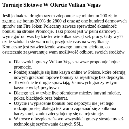
Turnieje Slotowe W Ofercie Vulkan Vegas
Jeśli jednak za drugim razem zdeponuje się minimum 200 zł, to
zgarnia się bonus 200% do 2800 zł oraz aż one hundred darmowych
spinów em Fire Joker. Polecamy zawsze sprawdzać aktualność
bonusu na stronie Promocje. Taki proces jest w pełni darmowy i
wymagać od was będzie ledwie kilkadziesiąt sek pracy. Gdy wy??
cznie sztuka ta się wam uda, przyjdzie czas na weryfikację.
Konieczne jest zatwierdzenie waszego numeru telefonu, co
ostatecznie zagwarantuje wam możliwość odbioru swoich środków.
Dla swoich graczy Vulkan Vegas zawsze proponuje hojne
promocje.
Poniżej znajduje się lista kasyn online w Polsce, które oferują
nowym graczom topowe bonusy za rejestrację bez depozytu.
To właśnie te drugie sprawiają, że nowych graczy w tym
kasynie wciąż przybywa.
Dlatego też w trybie live oferujemy między innymi ruletkę,
poker, blackjack oraz bakarat.
Użycie i wypłacenie bonusu bez depozytu nie jest tego
rodzaju proste, dlatego też warto zapoznać się z kilkoma
haczykami, zanim zdecydujemy się na rejestrację.
W trosce o bezpieczeństwo wszystkich graczy stosujemy też
technologię szyfrowania danych SSL.