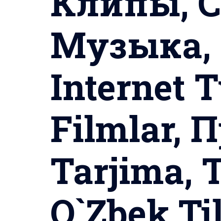
Клипы, Со
Музыка, 
Internet T
Filmlar,
Tarjima, T
O`zbek Til