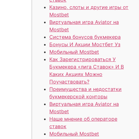
Казино, слоты и другие игры от
Mostbet
Виртуальная игра Aviator на
Mostbet
Система бонусов букмекера
Бонусы И Акции Мостбет Уз
Мобильный Mostbet
Как Зарегистрироваться У
Букмекера «лига Ставок» И В
Каких Акциях Можно
Поучаствовать?
Преимущества и недостатки
букмекерской конторы
Виртуальная игра Aviator на
Mostbet
Наше мнение об операторе
ставок
Мобильный Mostbet