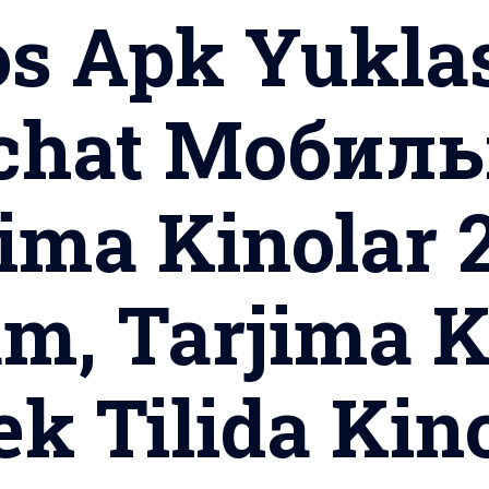
os Apk Yukla
achat Мобил
ima Kinolar 
m, Tarjima K
k Tilida Kino