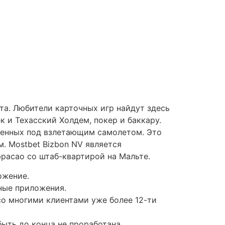
та. Любители карточных игр найдут здесь
к и Техасский Холдем, покер и баккару.
ещенных под взлетающим самолетом. Это
. Mostbet Bizbon NV является
расао со штаб-квартирой на Мальте.
ожение.
ные приложения.
со многими клиентами уже более 12-ти
быть до конца не проработана.