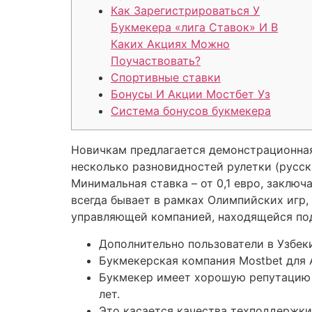
Как Зарегистрироваться У
Букмекера «лига Ставок» И В
Каких Акциях Можно
Поучаствовать?
Спортивные ставки
Бонусы И Акции Мостбет Уз
Система бонусов букмекера
Новичкам предлагается демонстрационная 
несколько разновидностей рулетки (русска
Минимальная ставка – от 0,1 евро, заклю
всегда бывает в рамках Олимпийских игр,
управляющей компанией, находящейся под
Дополнительно пользователи в Узбеки
Букмекерская компания Mostbet для 
Букмекер имеет хорошую репутацию и
лет.
Это касается качества техподдержки,