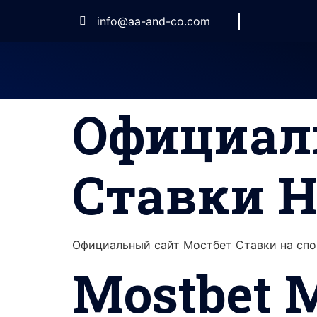
info@aa-and-co.com
Официал
Ставки Н
Официальный сайт Мостбет Ставки на спо
Mostbet M