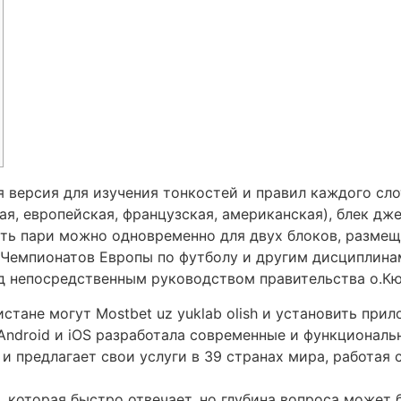
версия для изучения тонкостей и правил каждого сло
я, европейская, французская, американская), блек дже
чать пари можно одновременно для двух блоков, разм
 Чемпионатов Европы по футболу и другим дисциплинам
 непосредственным руководством правительства о.Кю
стане могут Mostbet uz yuklab olish и установить прил
Android и iOS разработала современные и функциональ
 предлагает свои услуги в 39 странах мира, работая 
 которая быстро отвечает, но глубина вопроса может 