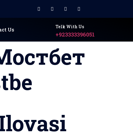
Telk With Us
act Us
+923333396051
Мостбет
tbe
Ilovasi