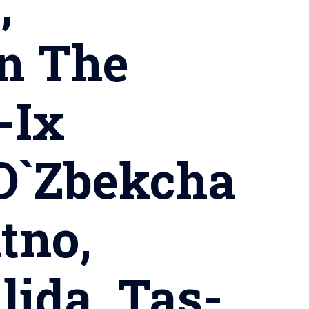
,
n The
-Ix
O`zbekcha
tno,
lida, Tas-