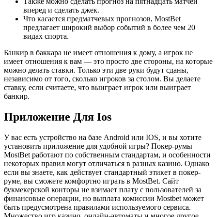
Также можно сделать прогноз на пятнадцать матчей
вперед и сделать джек.
Что касается предматчевых прогнозов, MostBet
предлагает широкий выбор событий в более чем 20
видах спорта.
Банкир в баккара не имеет отношения к дому, а игрок не
имеет отношения к вам — это просто две стороны, на которые
можно делать ставки. Только эти две руки будут сданы,
независимо от того, сколько игроков за столом. Вы делаете
ставку, если считаете, что выиграет игрок или выиграет
банкир.
Приложение Для Ios
У вас есть устройство на базе Android или IOS, и вы хотите
установить приложение для удобной игры? Покер-румы
MostBet работают по собственным стандартам, и особенности
некоторых правил могут отличаться в разных казино. Однако
если вы знаете, как действует стандартный этикет в покер-
руме, вы сможете комфортно играть в MostBet. Сайт
букмекерской конторы не взимает плату с пользователей за
финансовые операции, но выплата комиссии Mostbet может
быть предусмотрена правилами используемого сервиса.
Множество игр казино, онлайн-автоматы и многое другое