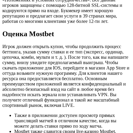
игроков защищены с помощью 128-битной SSL-системы и
кодируются прямо на входе. Букмекер имеет хорошую
репутацию и предлагает свои услуги в 39 странах мира,
работая со многими клиентами уже более 12-ти лет.
Оценка Mostbet
Игрок должен открыть купон, чтобы продолжить процесс
беттинга, указав сумму ставки и ее тип (экспресс, ординар,
цепочка, комби, мульти и т. д. ). После того, как вы напишите
сумму, внизу увидите предполагаемый выигрыш. Чтобы
скачать приложение для IOS, перейдите в магазин App Store и
оттуда возьмите нужную программу. Для клиентов нашего
ресурса она предоставляется бесплатно. Основным
преимуществом приложений является конфиденциальный и
абсолютно безопасный вход на сайт в любое время без
надобности искать зеркала или устанавливать VPN. Вы
получите отличный функционал и такой же масштабный
спортивный рынок, включая LIVE.
Также в приложении доступен просмотр прямых
трансляций матчей в отличном качестве, когда вы
можете делать ставки прямо по ходу матча.
Mostbet также славится своим live-казино Mostbet,