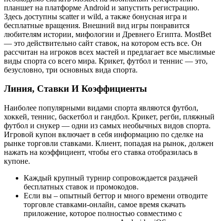
планшет на платформе Android и запустить регистрацию.
Здесь доступны scatter и wild, а также бонусная игра и
бесплатные вращения. Внешний вид игры понравится
любителям истории, мифологии и Древнего Египта. MostBet
— это действительно сайт ставок, на котором есть все. Он
рассчитан на игроков всех мастей и предлагает все мыслимые
виды спорта со всего мира. Крикет, футбол и теннис — это,
безусловно, три основных вида спорта.
Линия, Ставки И Коэффициенты
Наиболее популярными видами спорта являются футбол,
хоккей, теннис, баскетбол и гандбол. Крикет, регби, пляжный
футбол и снукер — одни из самых необычных видов спорта.
Игровой купон включает в себя информацию по сделке на
рынке торговли ставками. Клиент, попадая на рынок, должен
нажать на коэффициент, чтобы его ставка отобразилась в
купоне.
Каждый крупный турнир сопровождается раздачей
бесплатных ставок и промокодов.
Если вы – опытный беттор и много времени отводите
торговле ставками-онлайн, самое время скачать
приложение, которое полностью совместимо с