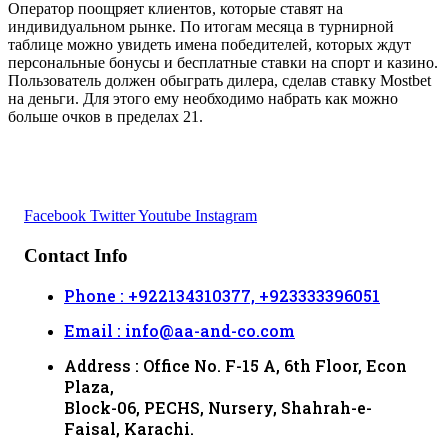
Оператор поощряет клиентов, которые ставят на
индивидуальном рынке. По итогам месяца в турнирной
таблице можно увидеть имена победителей, которых ждут
персональные бонусы и бесплатные ставки на спорт и казино.
Пользователь должен обыграть дилера, сделав ставку Mostbet
на деньги. Для этого ему необходимо набрать как можно
больше очков в пределах 21.
Facebook
Twitter
Youtube
Instagram
Contact Info
Phone : +922134310377, +923333396051
Email : info@aa-and-co.com
Address : Office No. F-15 A, 6th Floor, Econ
Plaza,
Block-06, PECHS, Nursery, Shahrah-e-
Faisal, Karachi.