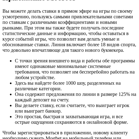
Вы можете делать ставки в прямом эфире на игры по своему
усмотрению, пользуясь самыми привлекательными советами
по ставкам с различными коэффициентами и новыми
рынками. При этом вы также будете получать последние
статистические данные и информацию, чтобы оставаться в
курсе событий игры, что позволит вам делать умные и
обоснованные ставки. Линия включает более 18 видов спорта,
что довольно впечатляюще для такого нового букмекера.
С точки зрения внешнего вида и работы обе программы
имеют одинаковые минимальные системные
требования, что позволяет им бесперебойно работать на
любом устройстве.
Здесь вы найдете более 1000 шоу, разделенных на
различные категории.
Она содержит предложения по линии в размере 125% на
каждый депозит на счету.
Вы делаете ставку, если считаете, что выиграет игрок
или выиграет банкир.
Это простая, быстрая и захватывающая игра, и все
острые ощущения сохраняются в онлайновой форме.
Чтобы зарегистрироваться в приложении, новому клиенту
необходимо скачать Mostbet на мобильный телефон или