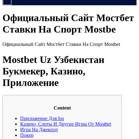
Официальный Сайт Мостбет
Ставки На Спорт Mostbe
Официальный Сайт Мостбет Ставки На Спорт Mostbet
Mostbet Uz Узбекистан
Букмекер, Казино,
Приложение
Content
Приложение Для Ios
Казино, Слоты И Другие Игры От Mostbet
Игра На Джекпот
Покер