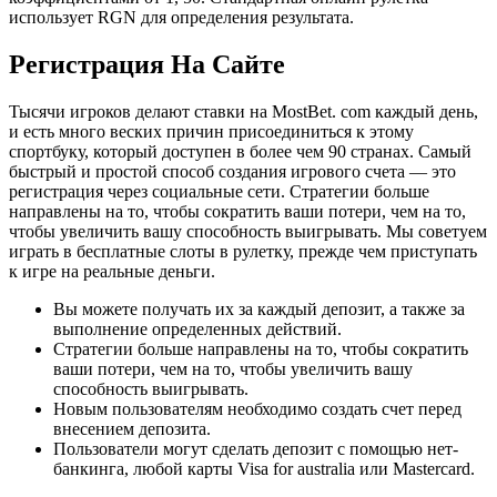
использует RGN для определения результата.
Регистрация На Сайте
Тысячи игроков делают ставки на MostBet. com каждый день,
и есть много веских причин присоединиться к этому
спортбуку, который доступен в более чем 90 странах. Самый
быстрый и простой способ создания игрового счета — это
регистрация через социальные сети. Стратегии больше
направлены на то, чтобы сократить ваши потери, чем на то,
чтобы увеличить вашу способность выигрывать. Мы советуем
играть в бесплатные слоты в рулетку, прежде чем приступать
к игре на реальные деньги.
Вы можете получать их за каждый депозит, а также за
выполнение определенных действий.
Стратегии больше направлены на то, чтобы сократить
ваши потери, чем на то, чтобы увеличить вашу
способность выигрывать.
Новым пользователям необходимо создать счет перед
внесением депозита.
Пользователи могут сделать депозит с помощью нет-
банкинга, любой карты Visa for australia или Mastercard.