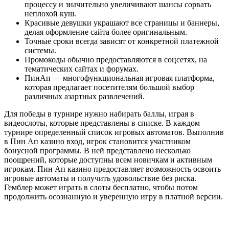
процессу и значительно увеличивают шансы сорвать
неплохой куш.
Красивые девушки украшают все страницы и баннеры,
делая оформление сайта более оригинальным.
Точные сроки всегда зависят от конкретной платежной
системы.
Промокоды обычно предоставляются в соцсетях, на
тематических сайтах и форумах.
ПинАп — многофункциональная игровая платформа,
которая предлагает посетителям большой выбор
различных азартных развлечений.
Для победы в турнире нужно набирать баллы, играя в
видеослоты, которые представлены в списке. В каждом
турнире определенный список игровых автоматов. Выполнив
в Пин Ап казино вход, игрок становится участником
бонусной программы. В ней представлено несколько
поощрений, которые доступны всем новичкам и активным
игрокам. Пин Ап казино предоставляет возможность освоить
игровые автоматы и получить удовольствие без риска.
Гемблер может играть в слоты бесплатно, чтобы потом
продолжить осознанную и уверенную игру в платной версии.