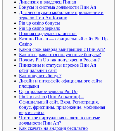
Лицензия и владелец Пинап
Бонусы и система лояльности Пин Ап
Для чего нужно мобильное приложение и
зеркало Пин Ап Казино
Pin up casino бонусы
Pin up casino зеркало
Полная поддержка клиентов
Казино Пинап — официальный сайт Pin Up
Casino
Какой срок вывода выигрышей с Пин Ап?
Как отыгрываются полученные бонусы?
Почему Pin Up так популярен в России?
Пинкионы и статусы игроков Пин Ап
официальный сайт
Как получить бонус?
Дизайн и интерфейс официального сайта
площадки
Официальное зеркало Pin Up
Pin Up casino (Пин Ап казино) –
Официальный сайт. Вход, Регистрация,
бонус, фриспины, приложение, мобильная
версия сайта
Что такое виртуальная валюта в системе
лояльности Пин Ап?
Как скачать на андроид бесплатно