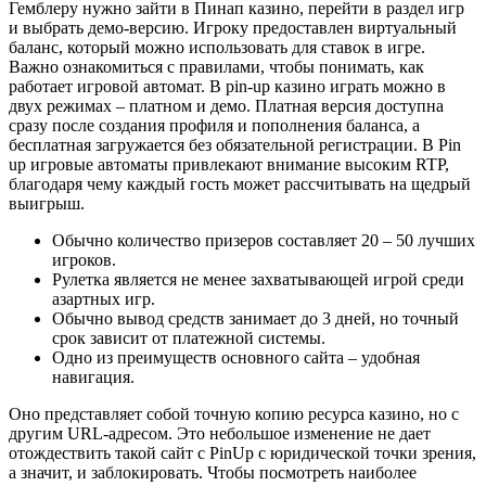
Гемблеру нужно зайти в Пинап казино, перейти в раздел игр
и выбрать демо-версию. Игроку предоставлен виртуальный
баланс, который можно использовать для ставок в игре.
Важно ознакомиться с правилами, чтобы понимать, как
работает игровой автомат. В pin-up казино играть можно в
двух режимах – платном и демо. Платная версия доступна
сразу после создания профиля и пополнения баланса, а
бесплатная загружается без обязательной регистрации. В Pin
up игровые автоматы привлекают внимание высоким RTP,
благодаря чему каждый гость может рассчитывать на щедрый
выигрыш.
Обычно количество призеров составляет 20 – 50 лучших
игроков.
Рулетка является не менее захватывающей игрой среди
азартных игр.
Обычно вывод средств занимает до 3 дней, но точный
срок зависит от платежной системы.
Одно из преимуществ основного сайта – удобная
навигация.
Оно представляет собой точную копию ресурса казино, но с
другим URL-адресом. Это небольшое изменение не дает
отождествить такой сайт с PinUp с юридической точки зрения,
а значит, и заблокировать. Чтобы посмотреть наиболее