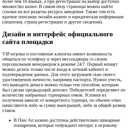
более чем 10 языках, а при регистрации на выбор доступно
множество валют. В самом низу страницы можно найти
ссылки на все разделы ресурса заведения. Также там есть
краткое описание онлайн-казино и юридическая информация
(лицензия, страна регистрации и другие сведения).
Дизайн и интерфейс официального
сайта площадки
VIP-игроки и постоянные клиенты имеют возможность
общаться по телефону и через мессенджеры со своим
персональным менеджером в режиме 24/7. Первый кешаут
можно делать только после входа в личный кабинет и
подтверждения данных. Для этого загружаем скан своего
удостоверения личности, например паспорта. Нужно учесть,
что выводить деньги можно только тем способом, которым
был сделан предыдущий депозит. Победителей определяют по
количеству набранных турнирных очков. Условия их
получения зависят от конкретного турнира, но обычно очки
начисляются либо за сумму выигрышей, либо за общий размер
ставок.
В Пин Ап казино доступны действительно шикарные
поощрения, которые побуждают интерес к игровому