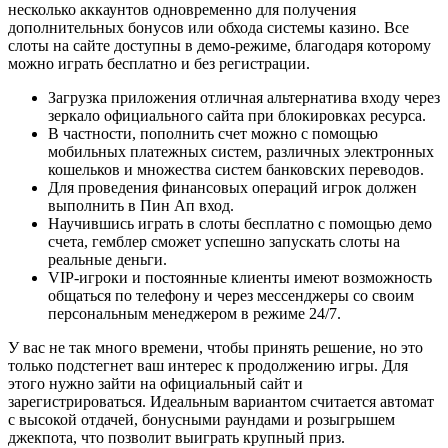
несколько аккаунтов одновременно для получения
дополнительных бонусов или обхода системы казино. Все
слоты на сайте доступны в демо-режиме, благодаря которому
можно играть бесплатно и без регистрации.
Загрузка приложения отличная альтернатива входу через
зеркало официального сайта при блокировках ресурса.
В частности, пополнить счет можно с помощью
мобильных платежных систем, различных электронных
кошельков и множества систем банковских переводов.
Для проведения финансовых операций игрок должен
выполнить в Пин Ап вход.
Научившись играть в слоты бесплатно с помощью демо
счета, гемблер сможет успешно запускать слоты на
реальные деньги.
VIP-игроки и постоянные клиенты имеют возможность
общаться по телефону и через мессенджеры со своим
персональным менеджером в режиме 24/7.
У вас не так много времени, чтобы принять решение, но это
только подстегнет ваш интерес к продолжению игры. Для
этого нужно зайти на официальный сайт и
зарегистрироваться. Идеальным вариантом считается автомат
с высокой отдачей, бонусными раундами и розыгрышем
джекпота, что позволит выиграть крупный приз.