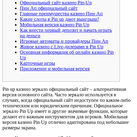
Официальный сайт казино Pin-Up
Пин Ап официальный сайт
Главные преимущества казино Пин Ап
Какие слоты в Pin up дают выигрыш?
Мобильная версия казино Pin Up
Как внести первый депозит и начать играть
на деньги
Игровые автоматы и провайдеры Пин Ап
Живое казино с Live-дилерами в Pin Up
Основная информация об онлайн казино Pin
Up
Карточные игры
Приложение и мобильная версия
Pin up казино зеркало официальный сайт – альтернативная
версия основного сайта. Часто зеркало используется в
случаях, когда официальный сайт недоступен по каким-либо
техническим или юридическим причинам. Официальное
зеркало Pin Up имеет и другие значимые функции, которые
делают его важным инструментом для игроков. Мобильная
версия казино Pin Up отлично адаптирована под небольшие
размеры экрана.