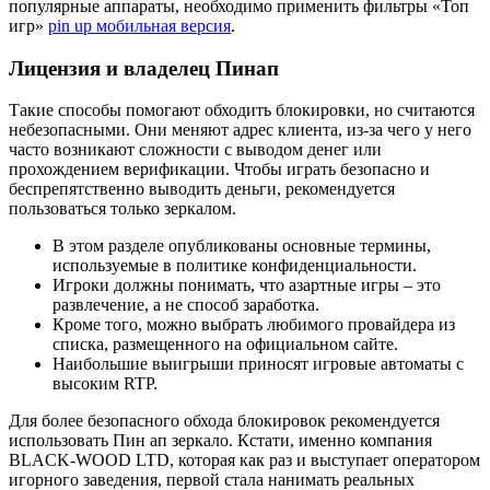
популярные аппараты, необходимо применить фильтры «Топ
игр»
pin up мобильная версия
.
Лицензия и владелец Пинап
Такие способы помогают обходить блокировки, но считаются
небезопасными. Они меняют адрес клиента, из-за чего у него
часто возникают сложности с выводом денег или
прохождением верификации. Чтобы играть безопасно и
беспрепятственно выводить деньги, рекомендуется
пользоваться только зеркалом.
В этом разделе опубликованы основные термины,
используемые в политике конфиденциальности.
Игроки должны понимать, что азартные игры – это
развлечение, а не способ заработка.
Кроме того, можно выбрать любимого провайдера из
списка, размещенного на официальном сайте.
Наибольшие выигрыши приносят игровые автоматы с
высоким RTP.
Для более безопасного обхода блокировок рекомендуется
использовать Пин ап зеркало. Кстати, именно компания
BLACK-WOOD LTD, которая как раз и выступает оператором
игорного заведения, первой стала нанимать реальных