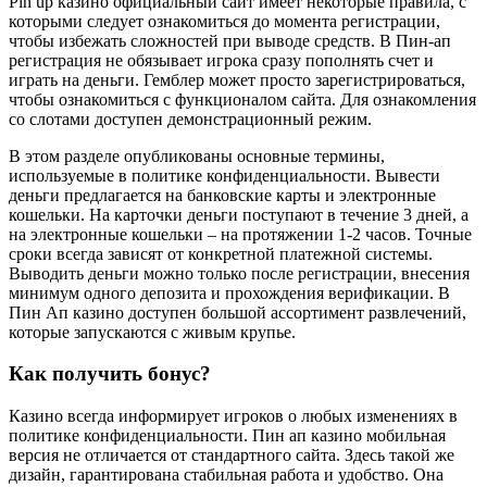
Pin up казино официальный сайт имеет некоторые правила, с
которыми следует ознакомиться до момента регистрации,
чтобы избежать сложностей при выводе средств. В Пин-ап
регистрация не обязывает игрока сразу пополнять счет и
играть на деньги. Гемблер может просто зарегистрироваться,
чтобы ознакомиться с функционалом сайта. Для ознакомления
со слотами доступен демонстрационный режим.
В этом разделе опубликованы основные термины,
используемые в политике конфиденциальности. Вывести
деньги предлагается на банковские карты и электронные
кошельки. На карточки деньги поступают в течение 3 дней, а
на электронные кошельки – на протяжении 1-2 часов. Точные
сроки всегда зависят от конкретной платежной системы.
Выводить деньги можно только после регистрации, внесения
минимум одного депозита и прохождения верификации. В
Пин Ап казино доступен большой ассортимент развлечений,
которые запускаются с живым крупье.
Как получить бонус?
Казино всегда информирует игроков о любых изменениях в
политике конфиденциальности. Пин ап казино мобильная
версия не отличается от стандартного сайта. Здесь такой же
дизайн, гарантирована стабильная работа и удобство. Она