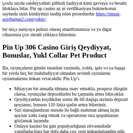
çoxlu sayda səlahiyyətləri şübhəli fəaliyyət kimi qavraya və hesabı
bloklaya bilər. Pin up casino az ın verifikasiyası bukmekorun
saytında sizin kimliyinizi təsdiq edən prosedurdur
https://pinup-
azerbaijan2.com/yukle/
.
bir neçə saniyəyə pulsuz olaraq smartfonunuza və ya digər
cihazınıza çox sürətli yükləyə bilərsiniz.
Pin Up 306 Casino Giriş Qeydiyyat,
Bonuslar, Yukl Collar Pet Product
Bu, oyunçuların günün istənilən vaxtında, yolda, işdə və ya başqa
bir yerdə heç bir məhdudiyyət olmadan sevimli oyunlarını
oynamalarına imkan verəcəkdir. Pin Up’ı
Müəyyən bir əmsalla idmana mərc etməklə, proqnoz düzgün
olarsa, oyunçular depozitlərini bu çarpanla artıra biləcəklər.
Qeydiyyatdan keçdikdən sonra ilk 60 dəqiqə ərzində depozit
qoysanız, bonusu 120 faizə qədər artıra bilərsiniz.
Sizi maraqlandıran məsələ ilə bağlı məlumat almaq üçün
qaynar xəttə zəng etmək və operatorun sizə qoşulmasını
gözləmək lazımdır.
Onlayn kazino bu gün populyarlığının zirvəsindədir
vəistifadəçilərə hər dəfə daha çox yeni imkanlartəqdim edir.