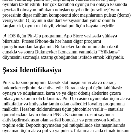
oyunları təklif edirik. Bir çox təcrübəli oyunçu bu onlayn kazinoda
qeyri-adi olmayan möhkəm uduşları qeyd edir. [newline]Oyun
prosesinin digər mühüm komponenti slot maşınlarının pulsuz (demo)
versiyasıdır. O, oyunun standart versiyasından yalnız onunla
fərqlənir ki, oyun real deyil, virtual pul üçün həyata keçirilir.
📌 iOS üçün Pin-Up proqramını App Store vasitəsilə yükləyə
bilərsiniz. Proses iPhone-da hər hansı digər proqramı
quraşdırmaqdan fərqlənmir. Bukmeker kontorunun adını daxil
etməklə və sonra Bukmeyker ikonasının yanındakı “Yükləmə”
düyməsini sıxmaqla axtarış çubuğundan istifadə etmək kifayətdir.
Şəxsi Identifikasiya
Pulsuz kazino proqramı klassik slot maşınlarına əlavə olaraq,
bukmeker rejimini də ehtiva edir. Burada siz pul üçün təhlükəsiz
oynaya və uduşlarınızı karta və ya digər ödəniş alətlərinə çıxara
biləcəyinizə əmin ola bilərsiniz. Pin Up casino oyunçular üçün əlavə
mükafatlar və imtiyazlar təmin edən cəlbedici loyallıq proqramına
malikdir. Hesabın doldurulması üçün pincoinlər verilir – statuslar
qumarbazlara təyin olunan PNC. Kazinonun rəsmi saytında
aktivləşdirmək asan olan sərfəli bonuslar və promosyon kodları
təqdim edir. Depozit qoymadan pul müqabilində slot maşınlarında
oynamaq üçün əlavə pul və ya pulsuz fırlanmalar əldə etmək imkanı