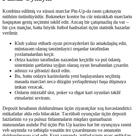
Kombinə edilmiş və xüsusi mərclər Pin-Up-də rəsm çəkməyin
mühüm üstünlüyüdür. Bukmeker kontor bu cür mürəkkəb mərclərin
həqiqətən geniş seçimini təklif edir. Ancaq bir çatışmazlıq da var –
bir çox matçlar, hətta böyük futbol hadisələri üçün statistik bazarlar
verilmir.
Klub yalnız etibarlı oyun provayderləri ilə əməkdaşlıq edir,
müntəzəm olaraq tənzimləyici orqanlar tərəfindən
yoxlamalardan keçir.
Ərizə kazino tərəfindən nəzərdən keçirilir və pul ödəniş
sisteminin şərtlərinə uyğun olaraq oyun hesabından çıxarılır.
adınızı və şifrənizi daxil edin.
Bu, hətta onlayn kazinolarda yeni başlayanlara seçilmiş
masada mərcləri necə düzgün yerləşdirməyi başa düşməyə
imkan verəcək.
Onların müxtəlif slot, poker və digər kart oyunları təklif
etmələrini sevirəm.
Depozit hesabının doldurulması üçün ziyarətçilər xoş həvəsləndirici
mükafatlar əldə edə biləcəklər. Təcrübəli oyunçular üçün depozit
faizlərinin və ya pulsuz fırlanmaların miqdarı qumarbazın
statusundan asılıdır Pul üçün Pin Up kazino hər bir oyunçuya rəsmi
veb saytında və tətbiqdə vəsaitin tez çıxarılmasını və əmanətin
doldurulmasını vəd edir. Eyni zamanda, istifadəçinin mərc etdikdən