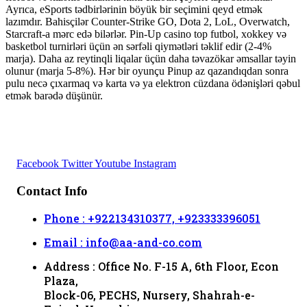
Ayrıca, eSports tədbirlərinin böyük bir seçimini qeyd etmək
lazımdır. Bahisçilər Counter-Strike GO, Dota 2, LoL, Overwatch,
Starcraft-a mərc edə bilərlər. Pin-Up casino top futbol, ​​xokkey və
basketbol turnirləri üçün ən sərfəli qiymətləri təklif edir (2-4%
marja). Daha az reytinqli liqalar üçün daha təvazökar əmsallar təyin
olunur (marja 5-8%). Hər bir oyunçu Pinup az qazandıqdan sonra
pulu necə çıxarmaq və karta və ya elektron cüzdana ödənişləri qəbul
etmək barədə düşünür.
Facebook
Twitter
Youtube
Instagram
Contact Info
Phone : +922134310377, +923333396051
Email : info@aa-and-co.com
Address : Office No. F-15 A, 6th Floor, Econ
Plaza,
Block-06, PECHS, Nursery, Shahrah-e-