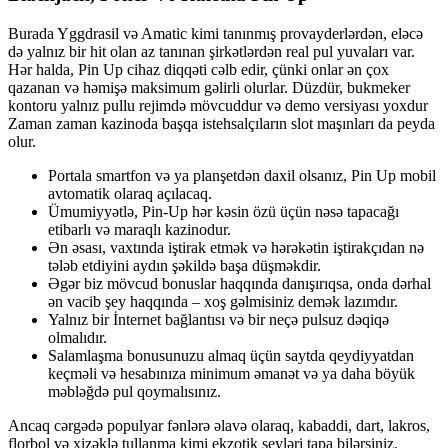
Burada Yggdrasil və Amatic kimi tanınmış provayderlərdən, eləcə
də yalnız bir hit olan az tanınan şirkətlərdən real pul yuvaları var.
Hər halda, Pin Up cihaz diqqəti cəlb edir, çünki onlar ən çox
qazanan və həmişə maksimum gəlirli olurlar. Düzdür, bukmeker
kontoru yalnız pullu rejimdə mövcuddur və demo versiyası yoxdur
Zaman zaman kazinoda başqa istehsalçıların slot maşınları da peyda
olur.
Portala smartfon və ya planşetdən daxil olsanız, Pin Up mobil
avtomatik olaraq açılacaq.
Ümumiyyətlə, Pin-Up hər kəsin özü üçün nəsə tapacağı
etibarlı və maraqlı kazinodur.
Ən əsası, vaxtında iştirak etmək və hərəkətin iştirakçıdan nə
tələb etdiyini aydın şəkildə başa düşməkdir.
Əgər biz mövcud bonuslar haqqında danışırıqsa, onda dərhal
ən vacib şey haqqında – xoş gəlmisiniz demək lazımdır.
Yalnız bir İnternet bağlantısı və bir neçə pulsuz dəqiqə
olmalıdır.
Salamlaşma bonusunuzu almaq üçün saytda qeydiyyatdan
keçməli və hesabınıza minimum əmanət və ya daha böyük
məbləğdə pul qoymalısınız.
Ancaq cərgədə populyar fənlərə əlavə olaraq, kabaddi, dart, lakros,
florbol və xizəklə tullanma kimi ekzotik şeyləri tapa bilərsiniz.