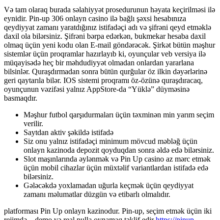
Və tam olaraq burada səlahiyyət prosedurunun həyata keçirilməsi ilə
eynidir. Pin-up 306 onlayn casino ilə bağlı şəxsi hesabınıza
qeydiyyat zamanı yaratdığınız istifadəçi adı və şifrəni qeyd etməklə
daxil ola bilərsiniz. Şifrəni bərpa edərkən, bukmekar hesaba daxil
olmaq üçün yeni kodu olan E-mail göndərəcək. Şirkət bütün məşhur
sistemlər üçün proqramlar hazırlayıb ki, oyunçular veb versiya ilə
müqayisədə heç bir məhdudiyyət olmadan onlardan yararlana
bilsinlər. Quraşdırmadan sonra bütün qurğular öz ilkin dəyərlərinə
geri qaytarıla bilər. IOS sistemi proqramı öz-özünə quraşdıracaq,
oyunçunun vəzifəsi yalnız AppStore-da “Yüklə” düyməsinə
basmaqdır.
Məşhur futbol qarşıdurmaları üçün təxminən min yarım seçim
verilir.
Saytdan aktiv şəkildə istifadə
Siz onu yalnız istifadəçi minimum mövcud məbləğ üçün
onlayn kazinoda depozit qoyduqdan sonra əldə edə bilərsiniz.
Slot maşınlarında əylənmək və Pin Up casino az mərc etmək
üçün mobil cihazlar üçün müxtəlif variantlardan istifadə edə
bilərsiniz.
Gələcəkdə yoxlamadan uğurla keçmək üçün qeydiyyat
zamanı məlumatlar düzgün və etibarlı olmalıdır.
platforması Pin Up onlayn kazinodur. Pin-up, seçim etmək üçün iki
rejimdə – demo və real pulla oynamaq təklif edir
https://pinup-