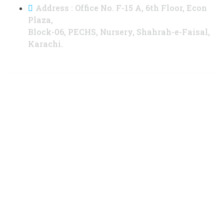
Address : Office No. F-15 A, 6th Floor, Econ
Plaza,
Block-06, PECHS, Nursery, Shahrah-e-Faisal,
Karachi.
@ 2022. aa-and-co. All rights reserved