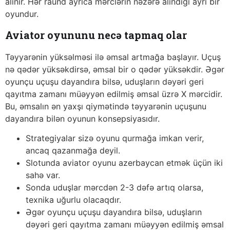
alınır. Hər raund ayrıca mərclərin nəzərə alındığı ayrı bir
oyundur.
Aviator oyununu necə tapmaq olar
Təyyarənin yüksəlməsi ilə əmsal artmağa başlayır. Uçuş
nə qədər yüksəkdirsə, əmsal bir o qədər yüksəkdir. Əgər
oyunçu uçuşu dayandıra bilsə, uduşların dəyəri geri
qayıtma zamanı müəyyən edilmiş əmsal üzrə X mərcidir.
Bu, əmsalın ən yaxşı qiymətində təyyarənin uçuşunu
dayandıra bilən oyunun konsepsiyasıdır.
Strategiyalar sizə oyunu qurmağa imkan verir,
ancaq qazanmağa deyil.
Slotunda aviator oyunu azerbaycan etmək üçün iki
sahə var.
Sonda uduşlar mərcdən 2-3 dəfə artıq olarsa,
texnika uğurlu olacaqdır.
Əgər oyunçu uçuşu dayandıra bilsə, uduşların
dəyəri geri qayıtma zamanı müəyyən edilmiş əmsal