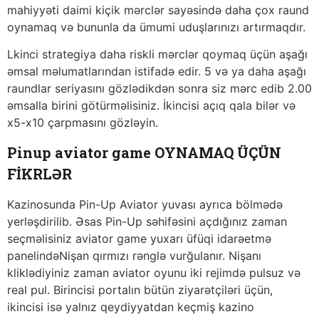
mahiyyəti daimi kiçik mərclər sayəsində daha çox raund
oynamaq və bununla da ümumi uduşlarınızı artırmaqdır.
Lkinci strategiya daha riskli mərclər qoymaq üçün aşağı
əmsal məlumatlarından istifadə edir. 5 və ya daha aşağı
raundlar seriyasını gözlədikdən sonra siz mərc edib 2.00
əmsalla birini götürməlisiniz. İkincisi açıq qala bilər və
x5-x10 çarpmasını gözləyin.
Pinup aviator game OYNAMAQ ÜÇÜN
FİKRLƏR
Kazinosunda Pin-Up Aviator yuvası ayrıca bölmədə
yerləşdirilib. Əsas Pin-Up səhifəsini açdığınız zaman
seçməlisiniz aviator game yuxarı üfüqi idarəetmə
panelindəNişan qırmızı rənglə vurğulanır. Nişanı
kliklədiyiniz zaman aviator oyunu iki rejimdə pulsuz və
real pul. Birincisi portalın bütün ziyarətçiləri üçün,
ikincisi isə yalnız qeydiyyatdan keçmiş kazino