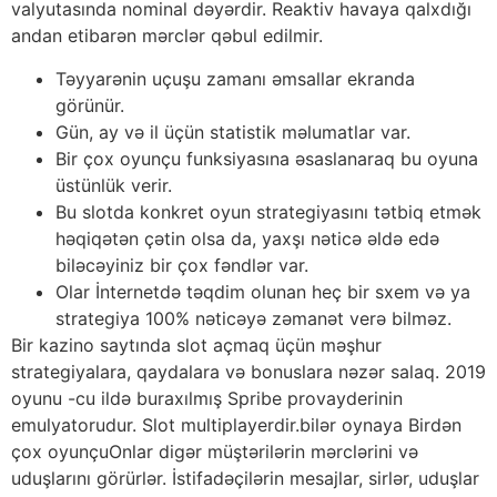
valyutasında nominal dəyərdir. Reaktiv havaya qalxdığı
andan etibarən mərclər qəbul edilmir.
Təyyarənin uçuşu zamanı əmsallar ekranda
görünür.
Gün, ay və il üçün statistik məlumatlar var.
Bir çox oyunçu funksiyasına əsaslanaraq bu oyuna
üstünlük verir.
Bu slotda konkret oyun strategiyasını tətbiq etmək
həqiqətən çətin olsa da, yaxşı nəticə əldə edə
biləcəyiniz bir çox fəndlər var.
Olar İnternetdə təqdim olunan heç bir sxem və ya
strategiya 100% nəticəyə zəmanət verə bilməz.
Bir kazino saytında slot açmaq üçün məşhur
strategiyalara, qaydalara və bonuslara nəzər salaq. 2019
oyunu -cu ildə buraxılmış Spribe provayderinin
emulyatorudur. Slot multiplayerdir.bilər oynaya Birdən
çox oyunçuOnlar digər müştərilərin mərclərini və
uduşlarını görürlər. İstifadəçilərin mesajlar, sirlər, uduşlar