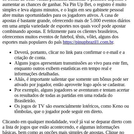
aumentar as chances de ganhar. Na Pin Up Bet, o registro é muito
simples e leva alguns minutos, e o login em seu gabinete pessoal
abre muitas oportunidades para os jogadores ativos. A casa de
apostas é bastante grande, oferecendo mais de 5.000 eventos diários
em uma ampla variedade de esportes nos quais você pode apostar
combinando apostas. E felizmente para os clientes brasileiros,
oferecemos muitos eventos de futebol, tênis, vôlei, alguns dos
esportes mais populares do país
https://pinupbrazil1.com.br
.
Deverá, portanto, clicar no link para confirmar o e-mail e a
criação de conta.
Alguns jogos apresentam transmissões ao vivo para este fim,
enquanto outros exibem estatísticas em tempo real e
informações detalhadas.
Aliás, é importante salientar que somente um bônus pode ser
ativado por jogador, então aproveite logo após se cadastrar.
Por exemplo, alguns jogadores se aventuram e tentam acertar
os resultados de todas as partidas em uma rodada do
Brasileirão.
Os jogos de TV são essencialmente lotéricos, como Keno ou
tômbolas, que o jogador pode seguir em direto.
Clicando em qualquer modalidade, você já vai se deparar direto com
a lista de jogos que estão acontecendo, e algumas informações
básicas, bem como as opções mais simples de apostas. Clique no