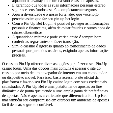
aquando da avaliação de um cassino e casa de apostas.
É garantido que todas as suas informações pessoais estarão
seguras e seus fundos estarão completamente seguros.
Aqui a diversidade é o nosso forte, algo que você logo
percebe assim que faz seu pin up bet login.
Com o Pin Up Bet Login, é possível proteger as informações
pessoais e financeiras, além de evitar fraudes e outros tipos de
crimes cibernéticos.
A quantidade mínima e pode variar, então é sempre bom
conferir as regras antes de fazer transação.
Sim, o cassino é rigoroso quanto ao fornecimento de dados
pessoais por parte dos usuários, exigindo apenas informações
precisas.
O cassino Pin Up oferece diversas opções para fazer o seu Pin-Up
casino login. Uma das opções mais comuns é acessar o site do
cassino por meio de um navegador de internet em um computador
ou dispositivo móvel. Para isso, basta acessar o site oficial da
plataforma e fazer o seu Pin Up casino login com suas credenciais
cadastradas. A Pin-Up Bet é uma plataforma de apostas on-line
dinâmica e de ponta que atende a uma ampla gama de preferências
de apostas. Não é apenas a variedade que diferencia a Pin-Up Bet,
mas também seu compromisso em oferecer um ambiente de apostas
fácil de usar, seguro e confiável.