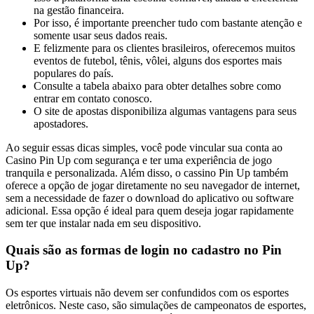
na gestão financeira.
Por isso, é importante preencher tudo com bastante atenção e
somente usar seus dados reais.
E felizmente para os clientes brasileiros, oferecemos muitos
eventos de futebol, tênis, vôlei, alguns dos esportes mais
populares do país.
Consulte a tabela abaixo para obter detalhes sobre como
entrar em contato conosco.
O site de apostas disponibiliza algumas vantagens para seus
apostadores.
Ao seguir essas dicas simples, você pode vincular sua conta ao
Casino Pin Up com segurança e ter uma experiência de jogo
tranquila e personalizada. Além disso, o cassino Pin Up também
oferece a opção de jogar diretamente no seu navegador de internet,
sem a necessidade de fazer o download do aplicativo ou software
adicional. Essa opção é ideal para quem deseja jogar rapidamente
sem ter que instalar nada em seu dispositivo.
Quais são as formas de login no cadastro no Pin
Up?
Os esportes virtuais não devem ser confundidos com os esportes
eletrônicos. Neste caso, são simulações de campeonatos de esportes,