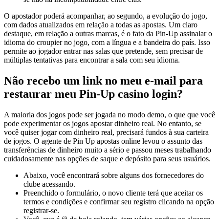
O apostador poderá acompanhar, ao segundo, a evolução do jogo,
com dados atualizados em relação a todas as apostas. Um claro
destaque, em relação a outras marcas, é o fato da Pin-Up assinalar o
idioma do croupier no jogo, com a língua e a bandeira do país. Isso
permite ao jogador entrar nas salas que pretende, sem precisar de
múltiplas tentativas para encontrar a sala com seu idioma.
Não recebo um link no meu e-mail para
restaurar meu Pin-Up casino login?
A maioria dos jogos pode ser jogada no modo demo, o que que você
pode experimentar os jogos apostar dinheiro real. No entanto, se
você quiser jogar com dinheiro real, precisará fundos à sua carteira
de jogos. O agente de Pin Up apostas online levou o assunto das
transferências de dinheiro muito a sério e passou meses trabalhando
cuidadosamente nas opções de saque e depósito para seus usuários.
Abaixo, você encontrará sobre alguns dos fornecedores do
clube acessando.
Preenchido o formulário, o novo cliente terá que aceitar os
termos e condições e confirmar seu registro clicando na opção
registrar-se.