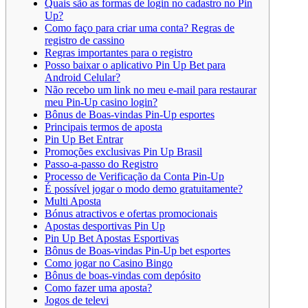
Quais são as formas de login no cadastro no Pin
Up?
Como faço para criar uma conta? Regras de
registro de cassino
Regras importantes para o registro
Posso baixar o aplicativo Pin Up Bet para
Android Celular?
Não recebo um link no meu e-mail para restaurar
meu Pin-Up casino login?
Bônus de Boas-vindas Pin-Up esportes
Principais termos de aposta
Pin Up Bet Entrar
Promoções exclusivas Pin Up Brasil
Passo-a-passo do Registro
Processo de Verificação da Conta Pin-Up
É possível jogar o modo demo gratuitamente?
Multi Aposta
Bónus atractivos e ofertas promocionais
Apostas desportivas Pin Up
Pin Up Bet Apostas Esportivas
Bônus de Boas-vindas Pin-Up bet esportes
Como jogar no Casino Bingo
Bônus de boas-vindas com depósito
Como fazer uma aposta?
Jogos de televi