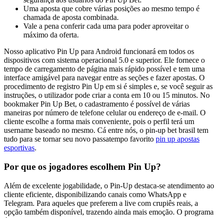
Uma aposta que cobre várias posições ao mesmo tempo é
chamada de aposta combinada.
Vale a pena conferir cada uma para poder aproveitar o
máximo da oferta.
Nosso aplicativo Pin Up para Android funcionará em todos os
dispositivos com sistema operacional 5.0 e superior. Ele fornece o
tempo de carregamento de página mais rápido possível e tem uma
interface amigável para navegar entre as seções e fazer apostas. O
procedimento de registro Pin Up em si é simples e, se você seguir as
instruções, o utilizador pode criar a conta em 10 ou 15 minutos. No
bookmaker Pin Up Bet, o cadastramento é possível de várias
maneiras por número de telefone celular ou endereço de e-mail. O
cliente escolhe a forma mais conveniente, pois o perfil terá um
username baseado no mesmo. Cá entre nós, o pin-up bet brasil tem
tudo para se tornar seu novo passatempo favorito
pin up apostas
esportivas
.
Por que os jogadores escolhem Pin Up?
Além de excelente jogabilidade, o Pin-Up destaca-se atendimento ao
cliente eficiente, disponibilizando canais como WhatsApp e
Telegram. Para aqueles que preferem a live com crupiês reais, a
opção também disponível, trazendo ainda mais emoção. O programa