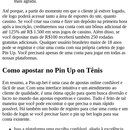
mais agrada.
Até porque, a partir do momento em que o cliente já estiver logado,
ele logo poderá acessar tanto a área de esportes do site, quanto
cassino. Se você criar sua conta e fizer um depósito na primeira hora
após a inscrição, creditaremos sua conta com um bônus adicional de
até 125% até R$ 1.500 em seus jogos de cassino. Além disso, se
você depositar mais de R$100 receberá também 250 rodadas
gratuitas adicionais. Qualquer usuário brasileiro maior de 18 anos
pode se registrar e criar uma conta com sua própria carteira de jogo
Pin Up. Você precisará apenas de uma conta para jogar em todas as
nossas plataformas.
Como apostar no Pin Up on Tênis
Em resumo, a Pin-up.bet é uma casa de apostas online confiável e
fácil de usar. Com uma interface intuitiva e um atendimento ao
cliente de qualidade, é uma ótima opção para quem busca diversão e
lucro no mundo das apostas esportivas e cassino. Tudo é feito de tal
maneira que você pode encontrar o que precisa o mais rápido
possível. Há também um botão de registro para criar uma conta e um
botão de login se você precisar fazer o pin up bet login para sua
conta existente.
Isso a plataforma uma escolha confiável, aliada à excelência