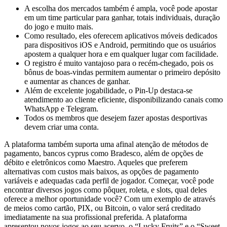
A escolha dos mercados também é ampla, você pode apostar
em um time particular para ganhar, totais individuais, duração
do jogo e muito mais.
Como resultado, eles oferecem aplicativos móveis dedicados
para dispositivos iOS e Android, permitindo que os usuários
apostem a qualquer hora e em qualquer lugar com facilidade.
O registro é muito vantajoso para o recém-chegado, pois os
bônus de boas-vindas permitem aumentar o primeiro depósito
e aumentar as chances de ganhar.
Além de excelente jogabilidade, o Pin-Up destaca-se
atendimento ao cliente eficiente, disponibilizando canais como
WhatsApp e Telegram.
Todos os membros que desejem fazer apostas desportivas
devem criar uma conta.
A plataforma também suporta uma afinal atenção de métodos de
pagamento, bancos cyprus como Bradesco, além de opções de
débito e eletrônicos como Maestro. Aqueles que preferem
alternativas com custos mais baixos, as opções de pagamento
variáveis e adequadas cada perfil de jogador. Começar, você pode
encontrar diversos jogos como pôquer, roleta, e slots, qual deles
oferece a melhor oportunidade você? Com um exemplo de através
de meios como cartão, PIX, ou Bitcoin, o valor será creditado
imediatamente na sua profissional preferida. A plataforma
apresentou novos jogos ao seu acervo, o “Lucky Fruits” e o “Sweet