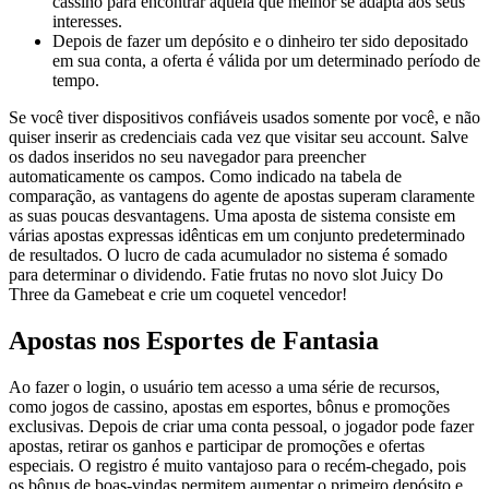
cassino para encontrar aquela que melhor se adapta aos seus
interesses.
Depois de fazer um depósito e o dinheiro ter sido depositado
em sua conta, a oferta é válida por um determinado período de
tempo.
Se você tiver dispositivos confiáveis usados somente por você, e não
quiser inserir as credenciais cada vez que visitar seu account. Salve
os dados inseridos no seu navegador para preencher
automaticamente os campos. Como indicado na tabela de
comparação, as vantagens do agente de apostas superam claramente
as suas poucas desvantagens. Uma aposta de sistema consiste em
várias apostas expressas idênticas em um conjunto predeterminado
de resultados. O lucro de cada acumulador no sistema é somado
para determinar o dividendo. Fatie frutas no novo slot Juicy Do
Three da Gamebeat e crie um coquetel vencedor!
Apostas nos Esportes de Fantasia
Ao fazer o login, o usuário tem acesso a uma série de recursos,
como jogos de cassino, apostas em esportes, bônus e promoções
exclusivas. Depois de criar uma conta pessoal, o jogador pode fazer
apostas, retirar os ganhos e participar de promoções e ofertas
especiais. O registro é muito vantajoso para o recém-chegado, pois
os bônus de boas-vindas permitem aumentar o primeiro depósito e