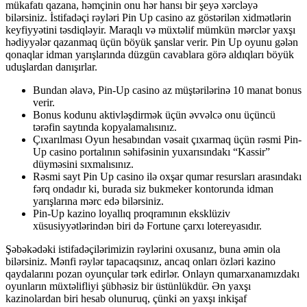
mükafatı qazana, həmçinin onu hər hansı bir şeyə xərcləyə
bilərsiniz. İstifadəçi rəyləri Pin Up casino az göstərilən xidmətlərin
keyfiyyətini təsdiqləyir. Maraqlı və müxtəlif mümkün mərclər yaxşı
hədiyyələr qazanmaq üçün böyük şanslar verir. Pin Up oyunu gələn
qonaqlar idman yarışlarında düzgün cavablara görə aldıqları böyük
uduşlardan danışırlar.
Bundan əlavə, Pin-Up casino az müştərilərinə 10 manat bonus
verir.
Bonus kodunu aktivləşdirmək üçün əvvəlcə onu üçüncü
tərəfin saytında kopyalamalısınız.
Çıxarılması Oyun hesabından vəsait çıxarmaq üçün rəsmi Pin-
Up casino portalının səhifəsinin yuxarısındakı “Kassir”
düyməsini sıxmalısınız.
Rəsmi sayt Pin Up casino ilə oxşar qumar resursları arasındakı
fərq ondadır ki, burada siz bukmeker kontorunda idman
yarışlarına mərc edə bilərsiniz.
Pin-Up kazino loyallıq proqramının eksklüziv
xüsusiyyətlərindən biri də Fortune çarxı lotereyasıdır.
Şəbəkədəki istifadəçilərimizin rəylərini oxusanız, buna əmin ola
bilərsiniz. Mənfi rəylər tapacaqsınız, ancaq onları özləri kazino
qaydalarını pozan oyunçular tərk edirlər. Onlayn qumarxanamızdakı
oyunların müxtəlifliyi şübhəsiz bir üstünlükdür. Ən yaxşı
kazinolardan biri hesab olunuruq, çünki ən yaxşı inkişaf