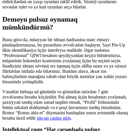
etdiricilərdən ən yaxşı oyunları təklif edirik. Strateji oyunlarını
sevənlər rulet və ya kart oyunları seçə bilərlər.
Demoyu pulsuz oynamaq
mümkündürmü?
Buna görə də, müəyyən bir idman hadisəsinə mərc etməyi
planlaşdırırsınızsa, bu proseduru əvvəlcədən başlayın. Sayt Pin-Up
ilkin identifikasiya üçün interfeysə malikdir. Əgər nədənsə
“Professional” QIWI hesabını qeydiyyatdan keçirə bilmirsinizsə,
müştərinin bukmeker kontorunu yoxlamaq üçün bu seçimi seçin.
İstədiyiniz idman növünü tez tapmaq üçün əlifba sırası və ya xüsusi
filtrlərdən istifadə edə bilərsiniz. Bundan əlavə, əksər rus
bahisçilərinin marağına səbəb olan böyük turnirlər yan xəttin yuxarı
hissəsində yerləşdirilir.
Vəsaitlər birbaşa ad günündə və göstərilən tarixdən 7 gün
əvvəl/sonra hesaba köçürülür. Pul almaq üçün hesabınızı yoxlamalı,
şəxsiyyəti təsdiq edən sənəd təqdim etməli, “Profil” bölməsində
bütün sahələri doldurmalı və e-poçt ünvanınızı təsdiq etməlisiniz.
Bonus “Bonus əldə et” düyməsini basdıqdan sonra avtomatik olaraq
hesaba daxil edilir
pin-up casino giriş
.
Intellektual rəsm “Hər çərşənbədə pulsuz