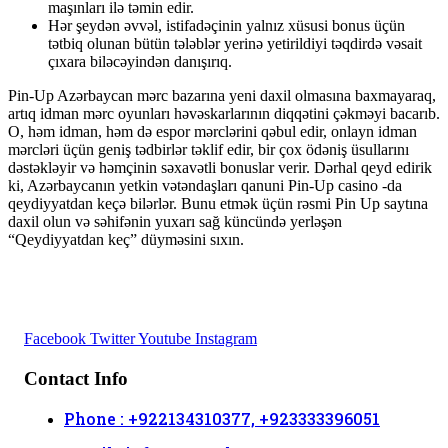
maşınları ilə təmin edir.
Hər şeydən əvvəl, istifadəçinin yalnız xüsusi bonus üçün
tətbiq olunan bütün tələblər yerinə yetirildiyi təqdirdə vəsait
çıxara biləcəyindən danışırıq.
Pin-Up Azərbaycan mərc bazarına yeni daxil olmasına baxmayaraq,
artıq idman mərc oyunları həvəskarlarının diqqətini çəkməyi bacarıb.
O, həm idman, həm də espor mərclərini qəbul edir, onlayn idman
mərcləri üçün geniş tədbirlər təklif edir, bir çox ödəniş üsullarını
dəstəkləyir və həmçinin səxavətli bonuslar verir. Dərhal qeyd edirik
ki, Azərbaycanın yetkin vətəndaşları qanuni Pin-Up casino -da
qeydiyyatdan keçə bilərlər. Bunu etmək üçün rəsmi Pin Up saytına
daxil olun və səhifənin yuxarı sağ küncündə yerləşən
“Qeydiyyatdan keç” düyməsini sıxın.
Facebook
Twitter
Youtube
Instagram
Contact Info
Phone : +922134310377, +923333396051