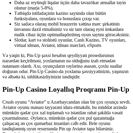
Daha az reytinqli liqalar üçün daha təvazökar əmsallar təyin
olunur (marja 5-8%).
Tətbiqdə istifadəçinin kazino saytında olan bütün
funksiyalara, oyunlara və bonuslara çıxışı var.
Siz sadəcə olaraq mobil brauzerin xəttinə mərc şirkətinin
ünvanını daxil etməlisiniz və siz tam olaraq eyni imkanlara
malik cihaz üçün optimallaşdırılmış oyun saytını görəcəksiniz.
Slotlar, kart və stolüstü oyunlar, Canlı Kazino, TV oyunları,
virtual idman, Aviator, idman mərcləri, eSports
Və yəqin ki, Pin-Up şəxsi hesabın qeydiyyatı prosedurunun
nəzərdən keçirilməsi, yoxlamanın nə olduğunu izah etmədən
natamam olardı. Axı, oyunçuların rəylərinə əsasən, çoxlu suallar
doğuran odur. Pin-Up Casino-da yoxlama şəxsiyyətinizin, yaşınızın
və əlbəttə ki, təhlükəsizliyinizin təsdiqidir.
Pin-Up Casino Loyallıq Proqramı Pin-Up
Crush oyunu “Aviator” u Azərbaycandan olan bir çox oyunçu sevdi.
Aviator oyunu mənası təyyarəni idarə etməkdir, bu müddət ərzində
mümkün qədər çox xal toplamalı və istənilən rahat şəkildə vəsait
çıxarmalısınız. Əyləncə, mümkün qədər çox pul qazanmağa
çalışacaq ən çox qumarbaz insanları cəlb edir. Bele oyunu
təsdiqlənmiş oyun resursunda Pin up Aviator tapa bilərsiniz.