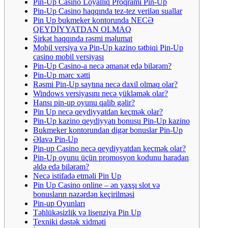
Pin-Up Casino Loyallıq Proqramı Pin-Up
Pin-Up Casino haqqında tez-tez verilən suallar
Pin Up bukmeker kontorunda NECƏ
QEYDİYYATDAN OLMAQ
Şirkət haqqında rəsmi məlumat
Mobil versiya və Pin-Up kazino tətbiqi Pin-Up
casino mobil versiyası
Pin-Up Casino-a necə əmanət edə bilərəm?
Pin-Up mərc xətti
Rəsmi Pin-Up saytına necə daxil olmaq olar?
Windows versiyasını necə yükləmək olar?
Hansı pin-up oyunu qalib gəlir?
Pin Up necə qeydiyyatdan keçmək olar?
Pin-Up kazino qeydiyyatı bonusu Pin-Up kazino
Bukmeker kontorundan digər bonuslar Pin-Up
Əlavə Pin-Up
Pin-up Casino necə qeydiyyatdan keçmək olar?
Pin-Up oyunu üçün promosyon kodunu haradan
əldə edə bilərəm?
Necə istifadə etməli Pin Up
Pin Up Casino online – ​​ən yaxşı slot və
bonusların nəzərdən keçirilməsi
Pin-up Oyunları
Təhlükəsizlik və lisenziya Pin Up
Texniki dəstək xidməti