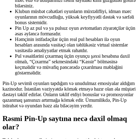
mərc edə və uduşlarınızı rəsmi saytdakı kimi güzgüdən götürə
bilərsiniz.
Klubun müsbət cəhətləri oyunların müxtəlifliyi, idman mərc
oyunlarının mövcudluğu, yüksək keyfiyyətli dəstək və sərfəli
bonus sistemidir.
Pin Up az pul və ya pulsuz oyun avtomatları ziyarətçilər üçün
əsas əyləncə formasıdır.
Həmçinin istifadəçilər üçün real pul hesabları ilə oyun
hesabları arasında vasitəçi olan təhlükəsiz virtual sistemlər
vasitəsilə əməliyyatlar etmək rahatdır.
Pul vəsaitlərini çıxarmaq üçün oyunçu şəxsi hesabına daxil
olmalı, “Çıxarma” sekmesindəki “Kassir” bölməsinə
keçməlidir və müvafiq pəncərədə çıxarılması məbləğini
göstərməlidir.
Pin-Up sevimli oyunları tapdığım və unudulmaz emosiyalar aldığım
kazinodur. İstənilən vəziyyətdə kömək etməyə hazır olan əla müştəri
dəstəyi təklif edirlər. Onların təklif etdiyi bonuslar və promosyonlar
qazanmaq şansınızı artırmağa kömək edir. Ümumilikdə, Pin-Up
istirahət və oyundan həzz ala biləcəyim yerdir.
Rəsmi Pin-Up saytına necə daxil olmaq
olar?