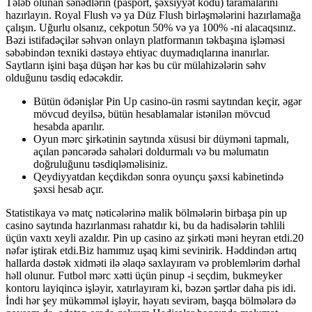
Tələb olunan sənədlərin (pasport, şəxsiyyət kodu) taramalarını
hazırlayın. Royal Flush və ya Düz Flush birləşmələrini hazırlamağa
çalışın. Uğurlu olsanız, cekpotun 50% və ya 100% -ni alacaqsınız.
Bəzi istifadəçilər səhvən onlayn platformanın təkbaşına işləməsi
səbəbindən texniki dəstəyə ehtiyac duymadıqlarına inanırlar.
Saytların işini başa düşən hər kəs bu cür mülahizələrin səhv
olduğunu təsdiq edəcəkdir.
Bütün ödənişlər Pin Up casino-ün rəsmi saytından keçir, əgər
mövcud deyilsə, bütün hesablamalar istənilən mövcud
hesabda aparılır.
Oyun mərc şirkətinin saytında xüsusi bir düyməni tapmalı,
açılan pəncərədə sahələri doldurmalı və bu məlumatın
doğruluğunu təsdiqləməlisiniz.
Qeydiyyatdan keçdikdən sonra oyunçu şəxsi kabinetində
şəxsi hesab açır.
Statistikaya və matç nəticələrinə malik bölmələrin birbaşa pin up
casino saytında hazırlanması rahatdır ki, bu da hadisələrin təhlili
üçün vaxtı xeyli azaldır. Pin up casino az şirkəti məni heyran etdi.20
nəfər iştirak etdi.Biz hamımız uşaq kimi sevinirik. Həddindən artıq
hallarda dəstək xidməti ilə əlaqə saxlayıram və problemlərim dərhal
həll olunur. Futbol mərc xətti üçün pinup -i seçdim, bukmeyker
kontoru layiqincə işləyir, xatırlayıram ki, bəzən şərtlər daha pis idi.
İndi hər şey mükəmməl işləyir, həyatı sevirəm, başqa bölmələrə də