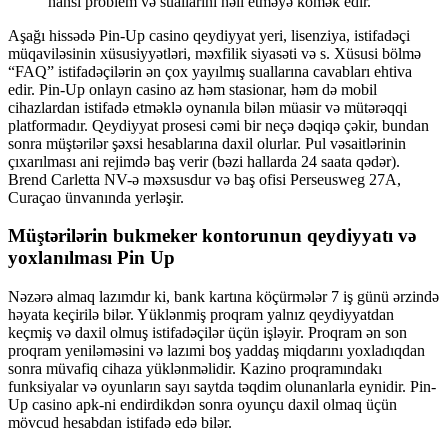
hansı problem və suallarını həll etməyə kömək edir.
Aşağı hissədə Pin-Up casino qeydiyyat yeri, lisenziya, istifadəçi
müqaviləsinin xüsusiyyətləri, məxfilik siyasəti və s. Xüsusi bölmə
“FAQ” istifadəçilərin ən çox yayılmış suallarına cavabları ehtiva
edir. Pin-Up onlayn casino az həm stasionar, həm də mobil
cihazlardan istifadə etməklə oynanıla bilən müasir və mütərəqqi
platformadır. Qeydiyyat prosesi cəmi bir neçə dəqiqə çəkir, bundan
sonra müştərilər şəxsi hesablarına daxil olurlar. Pul vəsaitlərinin
çıxarılması ani rejimdə baş verir (bəzi hallarda 24 saata qədər).
Brend Carletta NV-ə məxsusdur və baş ofisi Perseusweg 27A,
Curaçao ünvanında yerləşir.
Müştərilərin bukmeker kontorunun qeydiyyatı və
yoxlanılması Pin Up
Nəzərə almaq lazımdır ki, bank kartına köçürmələr 7 iş günü ərzində
həyata keçirilə bilər. Yüklənmiş proqram yalnız qeydiyyatdan
keçmiş və daxil olmuş istifadəçilər üçün işləyir. Proqram ən son
proqram yeniləməsini və lazımi boş yaddaş miqdarını yoxladıqdan
sonra müvafiq cihaza yüklənməlidir. Kazino proqramındakı
funksiyalar və oyunların sayı saytda təqdim olunanlarla eynidir. Pin-
Up casino apk-ni endirdikdən sonra oyunçu daxil olmaq üçün
mövcud hesabdan istifadə edə bilər.