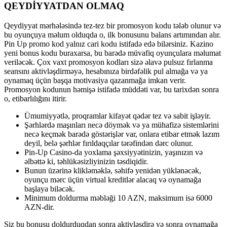
QEYDİYYATDAN OLMAQ
Qeydiyyat mərhələsində tez-tez bir promosyon kodu tələb olunur və
bu oyunçuya məlum olduqda o, ilk bonusunu balans artımından alır.
Pin Up promo kod yalnız cari kodu istifadə edə bilərsiniz. Kazino
yeni bonus kodu buraxarsa, bu barədə müvafiq oyunçulara məlumat
veriləcək. Çox vaxt promosyon kodları sizə əlavə pulsuz fırlanma
seansını aktivləşdirməyə, hesabınıza birdəfəlik pul almağa və ya
oynamaq üçün başqa motivasiya qazanmağa imkan verir.
Promosyon kodunun həmişə istifadə müddəti var, bu tarixdən sonra
o, etibarlılığını itirir.
Ümumiyyətlə, proqramlar kifayət qədər tez və sabit işləyir.
Şərhlərdə maşınları necə döymək və ya mühafizə sistemlərini
necə keçmək barədə göstərişlər var, onlara etibar etmək lazım
deyil, belə şərhlər fırıldaqçılar tərəfindən dərc olunur.
Pin-Up Casino-da yoxlama şəxsiyyətinizin, yaşınızın və
əlbəttə ki, təhlükəsizliyinizin təsdiqidir.
Bunun üzərinə klikləməklə, səhifə yenidən yüklənəcək,
oyunçu mərc üçün virtual kreditlər alacaq və oynamağa
başlaya biləcək.
Minimum doldurma məbləği 10 AZN, maksimum isə 6000
AZN-dir.
Siz bu bonusu doldurduqdan sonra aktivləşdirə və sonra oynamağa