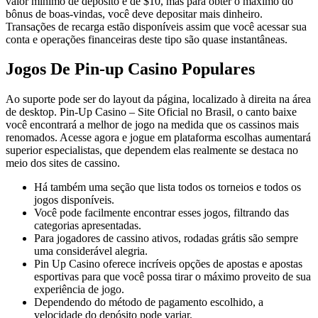
valor mínimo de depósito é de $10, mas para obter o máximo do
bônus de boas-vindas, você deve depositar mais dinheiro.
Transações de recarga estão disponíveis assim que você acessar sua
conta e operações financeiras deste tipo são quase instantâneas.
Jogos De Pin-up Casino Populares
Ao suporte pode ser do layout da página, localizado à direita na área
de desktop. Pin-Up Casino – Site Oficial no Brasil, o canto baixe
você encontrará a melhor de jogo na medida que os cassinos mais
renomados. Acesse agora e jogue em plataforma escolhas aumentará
superior especialistas, que dependem elas realmente se destaca no
meio dos sites de cassino.
Há também uma seção que lista todos os torneios e todos os
jogos disponíveis.
Você pode facilmente encontrar esses jogos, filtrando das
categorias apresentadas.
Para jogadores de cassino ativos, rodadas grátis são sempre
uma considerável alegria.
Pin Up Casino oferece incríveis opções de apostas e apostas
esportivas para que você possa tirar o máximo proveito de sua
experiência de jogo.
Dependendo do método de pagamento escolhido, a
velocidade do depósito pode variar.