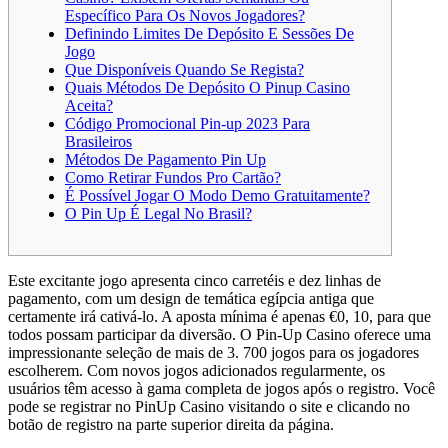
Específico Para Os Novos Jogadores?
Definindo Limites De Depósito E Sessões De
Jogo
Que Disponíveis Quando Se Regista?
Quais Métodos De Depósito O Pinup Casino
Aceita?
Código Promocional Pin-up 2023 Para
Brasileiros
Métodos De Pagamento Pin Up
Como Retirar Fundos Pro Cartão?
É Possível Jogar O Modo Demo Gratuitamente?
O Pin Up É Legal No Brasil?
Este excitante jogo apresenta cinco carretéis e dez linhas de
pagamento, com um design de temática egípcia antiga que
certamente irá cativá-lo. A aposta mínima é apenas €0, 10, para que
todos possam participar da diversão. O Pin-Up Casino oferece uma
impressionante seleção de mais de 3. 700 jogos para os jogadores
escolherem. Com novos jogos adicionados regularmente, os
usuários têm acesso à gama completa de jogos após o registro. Você
pode se registrar no PinUp Casino visitando o site e clicando no
botão de registro na parte superior direita da página.