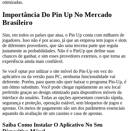
otimizadas.
Importância Do Pin Up No Mercado
Brasileiro
Sim, em todos os países que atua, o Pin Up conta com milhares de
jogadores. Isso não é por acaso, já que an empresa tem jogos e slots
de diferentes provedores, que são uma terceira parte que regula
justamente as probabilidades. Não é o PinUp que define suas
chances de ganhar, e sim esses provedores externos, o que torna an
experiência ainda mais confiável.
Se você optar por utilizar o site móvel do Pin-Up em vez do
aplicativo ou da versão para PC, nenhuma funcionalidade vai
deferente. Porém, para quem não quer baixar o programa Pin-Up, é
um ótimo substituto. Você pode chegar rapidamente ao seu local
preferido graças ao design otimizado para dispositivos móveis da
interface do usuário. Todas as opções apresentam conexão rápida,
segurança e proteção, operação estável, sem bloqueios de jogos e
apostas. Os meios de pagamento são um dos parâmetros essenciais
aquando da avaliação de um cassino e casa de apostas.
Saiba Como Instalar O Aplicativo No Seu