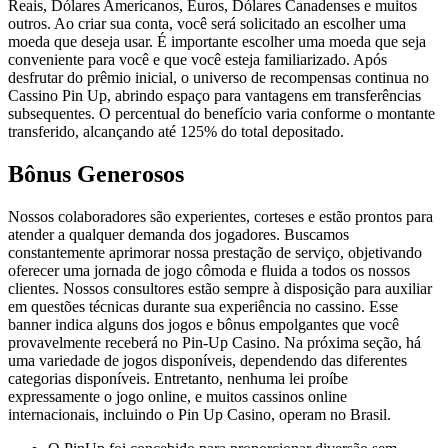
Reais, Dólares Americanos, Euros, Dólares Canadenses e muitos
outros. Ao criar sua conta, você será solicitado an escolher uma
moeda que deseja usar. É importante escolher uma moeda que seja
conveniente para você e que você esteja familiarizado. Após
desfrutar do prêmio inicial, o universo de recompensas continua no
Cassino Pin Up, abrindo espaço para vantagens em transferências
subsequentes. O percentual do benefício varia conforme o montante
transferido, alcançando até 125% do total depositado.
Bônus Generosos
Nossos colaboradores são experientes, corteses e estão prontos para
atender a qualquer demanda dos jogadores. Buscamos
constantemente aprimorar nossa prestação de serviço, objetivando
oferecer uma jornada de jogo cômoda e fluida a todos os nossos
clientes. Nossos consultores estão sempre à disposição para auxiliar
em questões técnicas durante sua experiência no cassino. Esse
banner indica alguns dos jogos e bônus empolgantes que você
provavelmente receberá no Pin-Up Casino. Na próxima seção, há
uma variedade de jogos disponíveis, dependendo das diferentes
categorias disponíveis. Entretanto, nenhuma lei proíbe
expressamente o jogo online, e muitos cassinos online
internacionais, incluindo o Pin Up Casino, operam no Brasil.