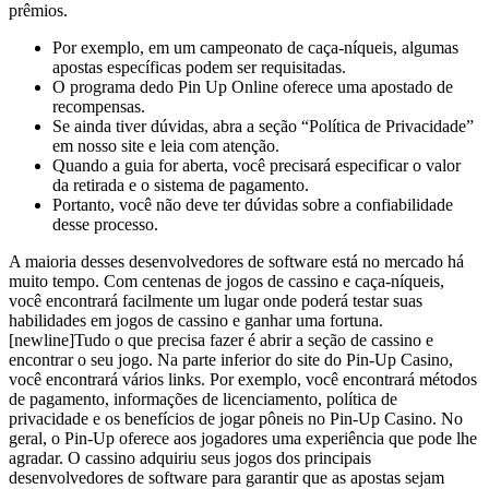
prêmios.
Por exemplo, em um campeonato de caça-níqueis, algumas
apostas específicas podem ser requisitadas.
O programa dedo Pin Up Online oferece uma apostado de
recompensas.
Se ainda tiver dúvidas, abra a seção “Política de Privacidade”
em nosso site e leia com atenção.
Quando a guia for aberta, você precisará especificar o valor
da retirada e o sistema de pagamento.
Portanto, você não deve ter dúvidas sobre a confiabilidade
desse processo.
A maioria desses desenvolvedores de software está no mercado há
muito tempo. Com centenas de jogos de cassino e caça-níqueis,
você encontrará facilmente um lugar onde poderá testar suas
habilidades em jogos de cassino e ganhar uma fortuna.
[newline]Tudo o que precisa fazer é abrir a seção de cassino e
encontrar o seu jogo. Na parte inferior do site do Pin-Up Casino,
você encontrará vários links. Por exemplo, você encontrará métodos
de pagamento, informações de licenciamento, política de
privacidade e os benefícios de jogar pôneis no Pin-Up Casino. No
geral, o Pin-Up oferece aos jogadores uma experiência que pode lhe
agradar. O cassino adquiriu seus jogos dos principais
desenvolvedores de software para garantir que as apostas sejam