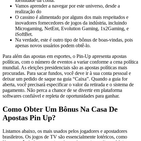
identidade da conta.
Vamos aprender a navegar por este universo, desde a
realização do
O cassino é alimentado por alguns dos mais respeitados e
inovadores fornecedores de jogos da indústria, incluindo
Microgaming, NetEnt, Evolution Gaming, 1x2Gaming, e
iSoftBet.
Na verdade, este é outro tipo de bônus de boas-vindas, pois
apenas novos usuários podem obtê-lo.
Para além das apostas em esportes, o Pin-Up apresenta apostas
políticas, com o número de eventos a variar conforme a cena política
mundial. As eleições presidenciais são as apostas políticas mais
procuradas. Para sacar fundos, você deve ir à sua conta pessoal e
deixar um pedido de saque na guia “Caixa”. Quando a guia for
aberta, você precisará especificar o valor da retirada e o sistema de
pagamento. Não perca a chance de se divertir em plataforma
softwares confiável e repleta de oportunidades para ganhar.
Como Obter Um Bônus Na Casa De
Apostas Pin Up?
Listamos abaixo, os mais usados pelos jogadores e apostadores
brasileiros. Os jogos de TV são essencialmente lotéricos, como