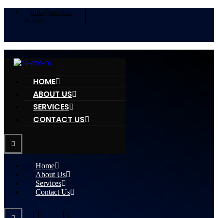
info@aa-and-
co.com
HOME
ABOUT US
SERVICES
CONTACT US
Home
About Us
Services
Contact Us