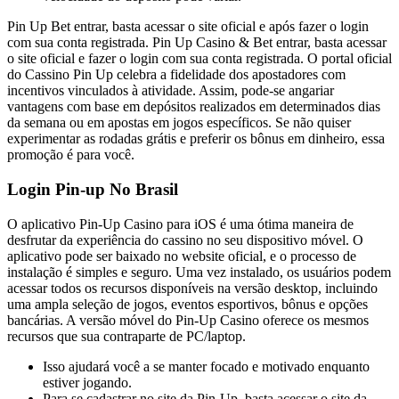
Pin Up Bet entrar, basta acessar o site oficial e após fazer o login
com sua conta registrada. Pin Up Casino & Bet entrar, basta acessar
o site oficial e fazer o login com sua conta registrada. O portal oficial
do Cassino Pin Up celebra a fidelidade dos apostadores com
incentivos vinculados à atividade. Assim, pode-se angariar
vantagens com base em depósitos realizados em determinados dias
da semana ou em apostas em jogos específicos. Se não quiser
experimentar as rodadas grátis e preferir os bônus em dinheiro, essa
promoção é para você.
Login Pin-up No Brasil
O aplicativo Pin-Up Casino para iOS é uma ótima maneira de
desfrutar da experiência do cassino no seu dispositivo móvel. O
aplicativo pode ser baixado no website oficial, e o processo de
instalação é simples e seguro. Uma vez instalado, os usuários podem
acessar todos os recursos disponíveis na versão desktop, incluindo
uma ampla seleção de jogos, eventos esportivos, bônus e opções
bancárias. A versão móvel do Pin-Up Casino oferece os mesmos
recursos que sua contraparte de PC/laptop.
Isso ajudará você a se manter focado e motivado enquanto
estiver jogando.
Para se cadastrar no site da Pin-Up, basta acessar o site da