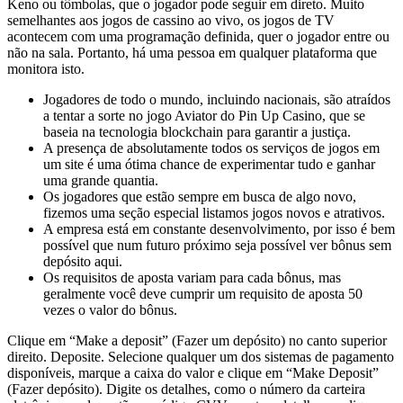
Keno ou tômbolas, que o jogador pode seguir em direto. Muito
semelhantes aos jogos de cassino ao vivo, os jogos de TV
acontecem com uma programação definida, quer o jogador entre ou
não na sala. Portanto, há uma pessoa em qualquer plataforma que
monitora isto.
Jogadores de todo o mundo, incluindo nacionais, são atraídos
a tentar a sorte no jogo Aviator do Pin Up Casino, que se
baseia na tecnologia blockchain para garantir a justiça.
A presença de absolutamente todos os serviços de jogos em
um site é uma ótima chance de experimentar tudo e ganhar
uma grande quantia.
Os jogadores que estão sempre em busca de algo novo,
fizemos uma seção especial listamos jogos novos e atrativos.
A empresa está em constante desenvolvimento, por isso é bem
possível que num futuro próximo seja possível ver bônus sem
depósito aqui.
Os requisitos de aposta variam para cada bônus, mas
geralmente você deve cumprir um requisito de aposta 50
vezes o valor do bônus.
Clique em “Make a deposit” (Fazer um depósito) no canto superior
direito. Deposite. Selecione qualquer um dos sistemas de pagamento
disponíveis, marque a caixa do valor e clique em “Make Deposit”
(Fazer depósito). Digite os detalhes, como o número da carteira