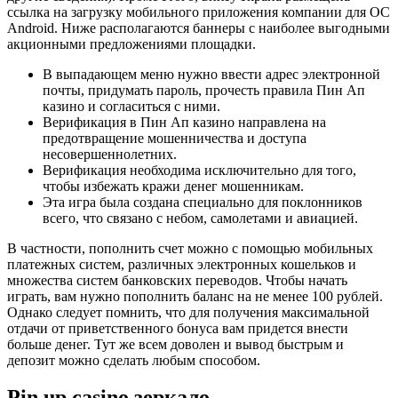
ссылка на загрузку мобильного приложения компании для ОС
Android. Ниже располагаются баннеры с наиболее выгодными
акционными предложениями площадки.
В выпадающем меню нужно ввести адрес электронной
почты, придумать пароль, прочесть правила Пин Ап
казино и согласиться с ними.
Верификация в Пин Ап казино направлена на
предотвращение мошенничества и доступа
несовершеннолетних.
Верификация необходима исключительно для того,
чтобы избежать кражи денег мошенникам.
Эта игра была создана специально для поклонников
всего, что связано с небом, самолетами и авиацией.
В частности, пополнить счет можно с помощью мобильных
платежных систем, различных электронных кошельков и
множества систем банковских переводов. Чтобы начать
играть, вам нужно пополнить баланс на не менее 100 рублей.
Однако следует помнить, что для получения максимальной
отдачи от приветственного бонуса вам придется внести
больше денег. Тут же всем доволен и вывод быстрым и
депозит можно сделать любым способом.
Pin up casino зеркало