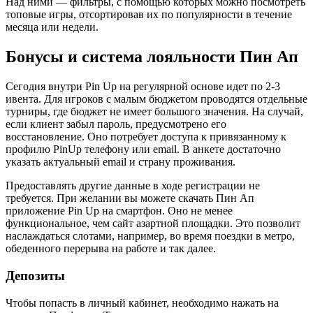
Над ними — фильтры, с помощью которых можно посмотреть
топовые игры, отсортировав их по популярности в течение
месяца или недели.
Бонусы и система лояльности Пин Ап
Сегодня внутри Pin Up на регулярной основе идет по 2-3
ивента. Для игроков с малым бюджетом проводятся отдельные
турниры, где бюджет не имеет большого значения. На случай,
если клиент забыл пароль, предусмотрено его
восстановление. Оно потребует доступа к привязанному к
профилю PinUp телефону или email. В анкете достаточно
указать актуальный email и страну проживания.
Предоставлять другие данные в ходе регистрации не
требуется. При желании вы можете скачать Пин Ап
приложение Pin Up на смартфон. Оно не менее
функциональное, чем сайт азартной площадки. Это позволит
наслаждаться слотами, например, во время поездки в метро,
обеденного перерыва на работе и так далее.
Депозиты
Чтобы попасть в личный кабинет, необходимо нажать на