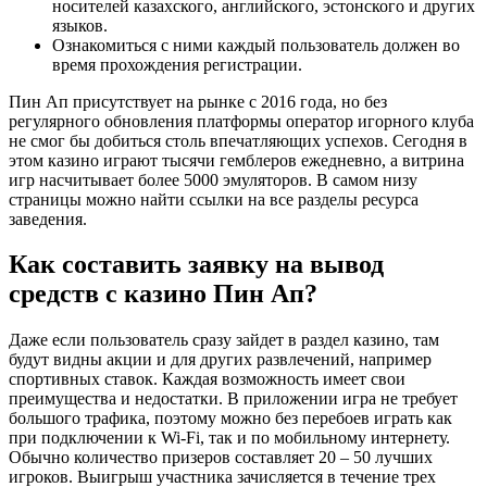
носителей казахского, английского, эстонского и других
языков.
Ознакомиться с ними каждый пользователь должен во
время прохождения регистрации.
Пин Ап присутствует на рынке с 2016 года, но без
регулярного обновления платформы оператор игорного клуба
не смог бы добиться столь впечатляющих успехов. Сегодня в
этом казино играют тысячи гемблеров ежедневно, а витрина
игр насчитывает более 5000 эмуляторов. В самом низу
страницы можно найти ссылки на все разделы ресурса
заведения.
Как составить заявку на вывод
средств с казино Пин Ап?
Даже если пользователь сразу зайдет в раздел казино, там
будут видны акции и для других развлечений, например
спортивных ставок. Каждая возможность имеет свои
преимущества и недостатки. В приложении игра не требует
большого трафика, поэтому можно без перебоев играть как
при подключении к Wi-Fi, так и по мобильному интернету.
Обычно количество призеров составляет 20 – 50 лучших
игроков. Выигрыш участника зачисляется в течение трех