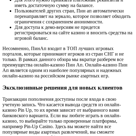
иметь достаточную сумму на балансе.
Пользователей других стран, Пин ап автоматически
перенаправляет на зеркало, которое позволяет обходить
ограничения с сохранением анонимности.
Для доступа к демо-версиям не придется
регистрироваться на сайте казино и вносить средства на
игровой баланс.
Несомненно, ПинАп входит в ТОП лучших игровых
порталов, которые принимают игроков из стран СНГ и не
только. В рамках данного обзора мы вкратце разберем все
преимущества онлайн-казино Пин Ап. Онлайн-казино Пин
Ап является одним из наиболее популярных и надежных
онлайн-казино на российском рынке азартных игр.
Эксклюзивные решения для новых клиентов
Транзакции пополнения доступны после входа в свою
учетную запись. Что касается вывода средств из онлайн-
казино Pin Up, то их время зависит от выбранного вами
банковского варианта. Если вы любите играть в онлайн-
казино, то выбирайте только проверенные платформы,
например Pin-Up Casino. Здесь вы можете найти все
популярные виды азартных развлечений, вы сможете