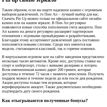
Таким образом, если вы ищете надежное казино с огромным
выбором развлечений, то Пин Ап – лучший выбор для вас.
Скачать Pin Up можно только на официальном сайте онлайн-
казино или на нашем зеркале. В Пин Ап регулярно
появляются новые способы пополнения счета аккаунта. Пин
Ап казино на деньги регулярно расширяет партнерские
отношения с игровыми провайдерами и разработчиками.
Благодаря этому ассортимент развлечений здесь постоянно
пополняется новыми слотами. Среди них имеются как
модели, считающиеся классикой, так и горячие новинки.
В виртуальном игровом зале на сайте заведения представлено
несколько тысяч автоматов. Кроме них, доступны ставки на
спорт и киберспорт, столы с живыми дилерами и лотереи.
Всем именинникам казино дарит 200 гривен, которые
доступны в течение 72 часов с момента зачисления. Получить
подарок можно в течение недели до или после дня рождения.
Акция доступна только тем игрокам, которые
верифицировали аккаунт. Также документально необходимо
подтвердить дату своего рождения.
Как отыгрываются полученные бонусы?