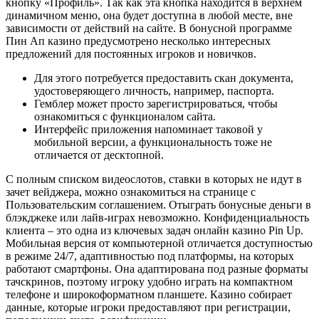
кнопку «Профиль». Так как эта кнопка находится в верхнем
динамичном меню, она будет доступна в любой месте, вне
зависимости от действий на сайте. В бонусной программе
Пин Ап казино предусмотрено несколько интересных
предложений для постоянных игроков и новичков.
Для этого потребуется предоставить скан документа,
удостоверяющего личность, например, паспорта.
Гемблер может просто зарегистрироваться, чтобы
ознакомиться с функционалом сайта.
Интерфейс приложения напоминает таковой у
мобильной версии, а функциональность тоже не
отличается от десктопной.
С полным списком видеослотов, ставки в которых не идут в
зачет вейджера, можно ознакомиться на странице с
Пользовательским соглашением. Отыграть бонусные деньги в
блэкджеке или лайв-играх невозможно. Конфиденциальность
клиента – это одна из ключевых задач онлайн казино Pin Up.
Мобильная версия от компьютерной отличается доступностью
в режиме 24/7, адаптивностью под платформы, на которых
работают смартфоны. Она адаптирована под разные форматы
тачскринов, поэтому игроку удобно играть на компактном
телефоне и широкоформатном планшете. Казино собирает
данные, которые игроки предоставляют при регистрации,