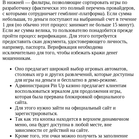
В нижней — фильтры, позволяющие сортировать игры по
разработчику (фактически это полный перечень провайдеров,
с которыми сотрудничает гемблинг-платформа). Если сумма
небольшая, то деньги поступают на выбранный счет в течение
1 дня (но обычно этот процесс занимает не больше 15 минут).
Если же сумма велика, то пользователю понадобится прежде
пройти процесс верификации. Для этого потребуется
предоставить скан документа, удостоверяющего личность,
например, паспорта. Верификация необходима
исключительно для того, чтобы избежать кражи денег
мошенникам.
Оно предлагает широкий выбор игровых автоматов,
столовых игр и других развлечений, которые доступны
для игры на деньги и бесплатно в демо-режиме.
Администрация Pin Up казино предлагает клиентам
воспользоваться зеркалом для продолжения игры,
которая была прервана блокировкой официального
сайта.
Для этого нужно зайти на официальный сайт и
зарегистрироваться.
Так как эта кнопка находится в верхнем динамичном
меню, она будет доступна в любой месте, вне
зависимости от действий на сайте.
Кроме того, эти очки можно получить за заполнение