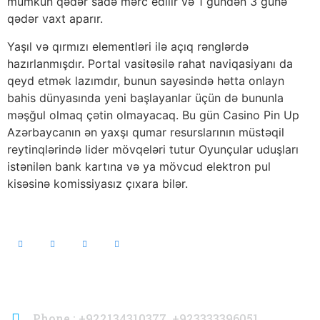
mümkün qədər sadə mərc edilir və 1 gündən 3 günə
qədər vaxt aparır.
Yaşıl və qırmızı elementləri ilə açıq rənglərdə
hazırlanmışdır. Portal vasitəsilə rahat naviqasiyanı da
qeyd etmək lazımdır, bunun sayəsində hətta onlayn
bahis dünyasında yeni başlayanlar üçün də bununla
məşğul olmaq çətin olmayacaq. Bu gün Casino Pin Up
Azərbaycanın ən yaxşı qumar resurslarının müstəqil
reytinqlərində lider mövqeləri tutur Oyunçular uduşları
istənilən bank kartına və ya mövcud elektron pul
kisəsinə komissiyasız çıxara bilər.
Contact Info
Phone : +922134310377, +923333396051