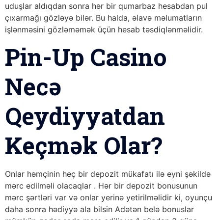
uduşlar aldıqdan sonra hər bir qumarbaz hesabdan pul
çıxarmağı gözləyə bilər. Bu halda, əlavə məlumatların
işlənməsini gözləməmək üçün hesab təsdiqlənməlidir.
Pin-Up Casino
Necə
Qeydiyyatdan
Keçmək Olar?
Onlar həmçinin heç bir depozit mükafatı ilə eyni şəkildə
mərc edilməli olacaqlar . Hər bir depozit bonusunun
mərc şərtləri var və onlar yerinə yetirilməlidir ki, oyunçu
daha sonra hədiyyə ala bilsin Adətən belə bonuslar