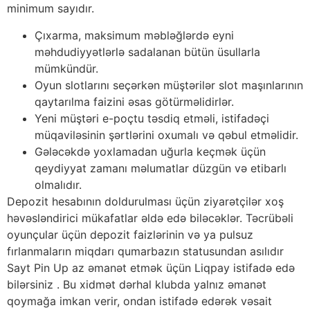
minimum sayıdır.
Çıxarma, maksimum məbləğlərdə eyni
məhdudiyyətlərlə sadalanan bütün üsullarla
mümkündür.
Oyun slotlarını seçərkən müştərilər slot maşınlarının
qaytarılma faizini əsas götürməlidirlər.
Yeni müştəri e-poçtu təsdiq etməli, istifadəçi
müqaviləsinin şərtlərini oxumalı və qəbul etməlidir.
Gələcəkdə yoxlamadan uğurla keçmək üçün
qeydiyyat zamanı məlumatlar düzgün və etibarlı
olmalıdır.
Depozit hesabının doldurulması üçün ziyarətçilər xoş
həvəsləndirici mükafatlar əldə edə biləcəklər. Təcrübəli
oyunçular üçün depozit faizlərinin və ya pulsuz
fırlanmaların miqdarı qumarbazın statusundan asılıdır
Sayt Pin Up az əmanət etmək üçün Liqpay istifadə edə
bilərsiniz . Bu xidmət dərhal klubda yalnız əmanət
qoymağa imkan verir, ondan istifadə edərək vəsait