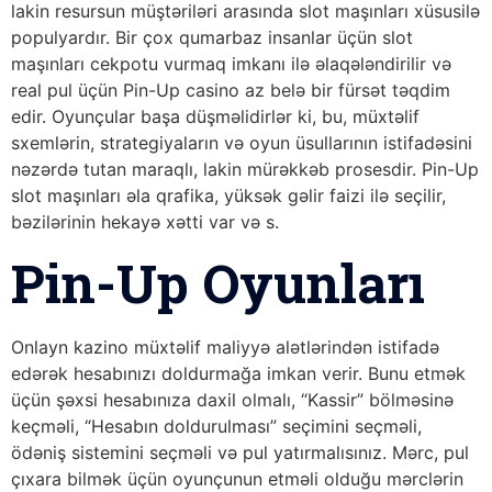
lakin resursun müştəriləri arasında slot maşınları xüsusilə
populyardır. Bir çox qumarbaz insanlar üçün slot
maşınları cekpotu vurmaq imkanı ilə əlaqələndirilir və
real pul üçün Pin-Up casino az belə bir fürsət təqdim
edir. Oyunçular başa düşməlidirlər ki, bu, müxtəlif
sxemlərin, strategiyaların və oyun üsullarının istifadəsini
nəzərdə tutan maraqlı, lakin mürəkkəb prosesdir. Pin-Up
slot maşınları əla qrafika, yüksək gəlir faizi ilə seçilir,
bəzilərinin hekayə xətti var və s.
Pin-Up Oyunları
Onlayn kazino müxtəlif maliyyə alətlərindən istifadə
edərək hesabınızı doldurmağa imkan verir. Bunu etmək
üçün şəxsi hesabınıza daxil olmalı, “Kassir” bölməsinə
keçməli, “Hesabın doldurulması” seçimini seçməli,
ödəniş sistemini seçməli və pul yatırmalısınız. Mərc, pul
çıxara bilmək üçün oyunçunun etməli olduğu mərclərin