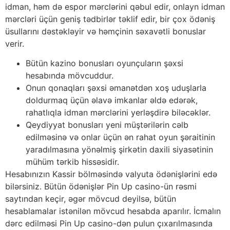
idman, həm də espor mərclərini qəbul edir, onlayn idman
mərcləri üçün geniş tədbirlər təklif edir, bir çox ödəniş
üsullarını dəstəkləyir və həmçinin səxavətli bonuslar
verir.
Bütün kazino bonusları oyunçuların şəxsi
hesabında mövcuddur.
Onun qonaqları şəxsi əmanətdən xoş uduşlarla
doldurmaq üçün əlavə imkanlar əldə edərək,
rahatlıqla idman mərclərini yerləşdirə biləcəklər.
Qeydiyyat bonusları yeni müştərilərin cəlb
edilməsinə və onlar üçün ən rahat oyun şəraitinin
yaradılmasına yönəlmiş şirkətin daxili siyasətinin
mühüm tərkib hissəsidir.
Hesabınızın Kassir bölməsində valyuta ödənişlərini edə
bilərsiniz. Bütün ödənişlər Pin Up casino-ün rəsmi
saytından keçir, əgər mövcud deyilsə, bütün
hesablamalar istənilən mövcud hesabda aparılır. İcmalın
dərc edilməsi Pin Up casino-dən pulun çıxarılmasında