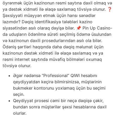
öyrənmək üçün kazinonun rəsmi saytına daxil olmaq və
ya dəstək xidməti ilə əlaqə saxlamaq tövsiyə olunur. ❓
Şəxsiyyəti müəyyən etmək üçün hansı sənədlər
lazımdır? Dəqiq identifikasiya tələbləri kazino
siyasətindən asılı olaraq dəyişə bilər. 📌 Pin Up Casino-
da uduşların ödənilmə sürəti seçilmiş ödəmə üsulundan
və kazinonun daxili prosedurlarından asılı ola bilər.
Ödəniş şərtləri haqqında daha dəqiq məlumat üçün
kazinonun dəstək xidməti ilə əlaqə saxlamaq və ya
rəsmi internet saytında müvafiq bölmələri oxumaq
tövsiyə olunur.
Əgər nədənsə “Professional” QIWI hesabını
qeydiyyatdan keçirə bilmirsinizsə, müştərinin
bukmeker kontorunu yoxlamaq üçün bu seçimi
seçin.
Qeydiyyat prosesi cəmi bir neçə dəqiqə çəkir,
bundan sonra müştərilər şəxsi hesablarına daxil
olurlar.