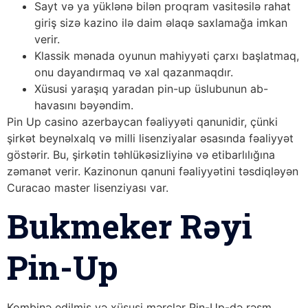
Sayt və ya yüklənə bilən proqram vasitəsilə rahat
giriş sizə kazino ilə daim əlaqə saxlamağa imkan
verir.
Klassik mənada oyunun mahiyyəti çarxı başlatmaq,
onu dayandırmaq və xal qazanmaqdır.
Xüsusi yaraşıq yaradan pin-up üslubunun ab-
havasını bəyəndim.
Pin Up casino azerbaycan fəaliyyəti qanunidir, çünki
şirkət beynəlxalq və milli lisenziyalar əsasında fəaliyyət
göstərir. Bu, şirkətin təhlükəsizliyinə və etibarlılığına
zəmanət verir. Kazinonun qanuni fəaliyyətini təsdiqləyən
Curacao master lisenziyası var.
Bukmeker Rəyi
Pin-Up
Kombinə edilmiş və xüsusi mərclər Pin-Up-də rəsm