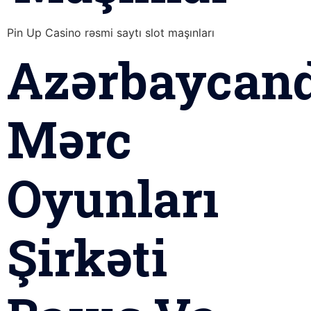
Pin Up Casino rəsmi saytı slot maşınları
Azərbaycan
Mərc
Oyunları
Şirkəti