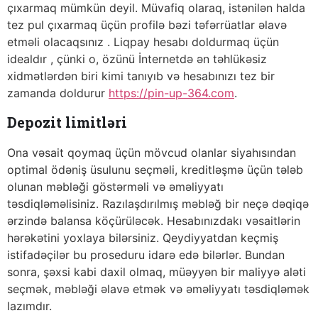
çıxarmaq mümkün deyil. Müvafiq olaraq, istənilən halda
tez pul çıxarmaq üçün profilə bəzi təfərrüatlar əlavə
etməli olacaqsınız . Liqpay hesabı doldurmaq üçün
idealdır , çünki o, özünü İnternetdə ən təhlükəsiz
xidmətlərdən biri kimi tanıyıb və hesabınızı tez bir
zamanda doldurur
https://pin-up-364.com
.
Depozit limitləri
Ona vəsait qoymaq üçün mövcud olanlar siyahısından
optimal ödəniş üsulunu seçməli, kreditləşmə üçün tələb
olunan məbləği göstərməli və əməliyyatı
təsdiqləməlisiniz. Razılaşdırılmış məbləğ bir neçə dəqiqə
ərzində balansa köçürüləcək. Hesabınızdakı vəsaitlərin
hərəkətini yoxlaya bilərsiniz. Qeydiyyatdan keçmiş
istifadəçilər bu proseduru idarə edə bilərlər. Bundan
sonra, şəxsi kabi daxil olmaq, müəyyən bir maliyyə aləti
seçmək, məbləği əlavə etmək və əməliyyatı təsdiqləmək
lazımdır.