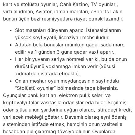
kart və stolüstü oyunlar, Canlı Kazino, TV oyunları,
virtual idman, Aviator, idman mərcləri, eSports Lakin
bunun üçün bəzi rəsmiyyətlərə riayət etmək lazımdır.
Slot maşınları dünyanın aparıcı istehsalçılarının
yüksək keyfiyyətli, lisenziyalı məhsuludur.
Adətən belə bonuslar mümkün qədər sadə mərc
edilir və 1 gündən 3 günə qədər vaxt aparır.
Hər bir yuvanın seriya nömrəsi var ki, bu da onun
dürüstlüyünü yoxlamağa imkan verir (xüsusi
xidmətdən istifadə etməklə).
Onları məşhur oyun meydançasının saytındakı
“Stolüstü oyunlar” bölməsində tapa bilərsiniz.
Oyunçular bank kartları, elektron pul kisələri və
kriptovalyutalar vasitəsilə ödənişlər edə bilər. Seçilmiş
ödəniş üsulunun şərtlərinə uyğun olaraq, istifadəçi kredit
veriləcək məbləği göstərir. Davamlı olaraq eyni ödəniş
sistemindən istifadə etmək, həmçinin onun vasitəsilə
hesabdan pul çıxarmaq tövsiyə olunur. Oyunlarda