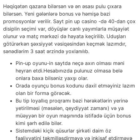
Həqiqətən qazana bilərsən və ən əsası pulu çıxara
bilərsən. Yeni gələnlərə bonus və həmişə bəzi
promosyonlar verilir. Sayt pin up casino -də 40-dan çox
disiplin seçimi var, döyüşlər canlı yayımlarla müşayiət
olunur və matç mərkəzi də həyata keçirilib. Uduşları
götürərkən şəxsiyyət vəsiqəsindən keçmək lazımdır,
sənədlərim 3 saat ərzində yoxlanılıb.
Pin-up oyunu-in saytda neçə axın olması məni
heyran etdi.Hesabınızda pulunuz olmasa belə
onlara baxa bilsəniz yaxşı olar.
Orada oyunçu bonus kodunu daxil etməyiniz lazım
olan bir forma görəcək.
Bu tip loyallıq proqramı bəzi hərəkətlərin yerinə
yetirilməsi (məsələn, qeydiyyat zamanı) və ya
müəyyən bir oyun maşınında istifadə üçün bonus
kimi şərh edilə bilər.
Sistemdəki kiçik qüsurlar şirkəti daim öz
fəaliyyətini təkmilləşdirməyə və inkişaf etdirməyə