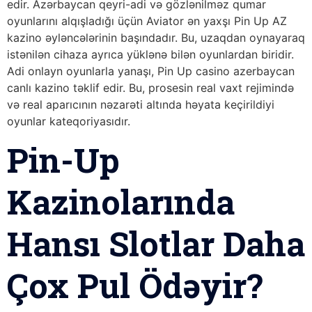
edir. Azərbaycan qeyri-adi və gözlənilməz qumar
oyunlarını alqışladığı üçün Aviator ən yaxşı Pin Up AZ
kazino əyləncələrinin başındadır. Bu, uzaqdan oynayaraq
istənilən cihaza ayrıca yüklənə bilən oyunlardan biridir.
Adi onlayn oyunlarla yanaşı, Pin Up casino azerbaycan
canlı kazino təklif edir. Bu, prosesin real vaxt rejimində
və real aparıcının nəzarəti altında həyata keçirildiyi
oyunlar kateqoriyasıdır.
Pin-Up
Kazinolarında
Hansı Slotlar Daha
Çox Pul Ödəyir?