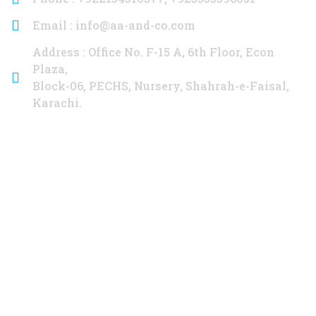
Email : info@aa-and-co.com
Address : Office No. F-15 A, 6th Floor, Econ
Plaza,
Block-06, PECHS, Nursery, Shahrah-e-Faisal,
Karachi.
@ 2022. aa-and-co. All rights reserved