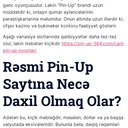
gənc oyunçusudur. Lakin “Pin-Up” brendi uzun
müddətdir ki, onlayn qumar əyləncələrinin
pərəstişkarlarına məlumdur. Onun altında uzun illərdir ki,
ofşor kazino və bukmeker kontoru fəaliyyət göstərir.
Aşağı variasiya slotlarında qalibiyyətlər daha tez-tez
olur, lakin nisbətən kiçikdir
https://pin-up-364.com/canl-
pin-up-oyunlar/
.
Rəsmi Pin-Up
Saytına Necə
Daxil Olmaq Olar?
Adətən bu, kiçik məbləğdir, məsələn, dollar və ya başqa
valyutada ekvivalentdir. Bununla belə, dəqiq rəqəmləri