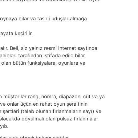
ynaya bilər və təsirli uduşlar almağa
yata keçirilir.
ır. Bəli, siz yalnız rəsmi internet saytında
bləri tərəfindən istifadə edilə bilər.
olan bütün funksiyalara, oyunlara və
ib müştərilər rəng, nömrə, diapazon, cüt və ya
və onlar üçün ən rahat oyun şəraitinin
ərtləri (tələb olunan fırlanmaların sayı) və
ələcəkdə döyülməli olan pulsuz fırlanmalar
yıb.
r əldə etmək imkanı verirlər .