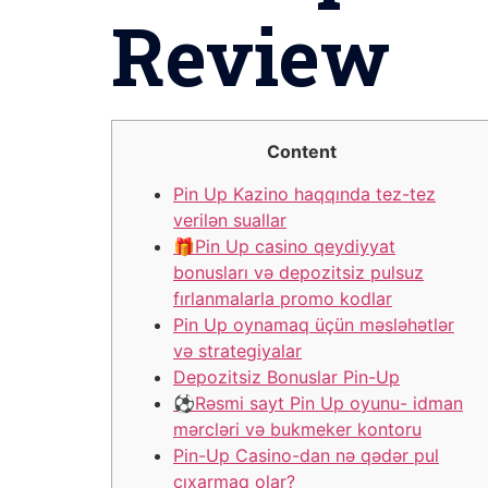
Review
Content
Pin Up Kazino haqqında tez-tez
verilən suallar
🎁Pin Up casino qeydiyyat
bonusları və depozitsiz pulsuz
fırlanmalarla promo kodlar
Pin Up oynamaq üçün məsləhətlər
və strategiyalar
Depozitsiz Bonuslar Pin-Up
⚽Rəsmi sayt Pin Up oyunu- idman
mərcləri və bukmeker kontoru
Pin-Up Casino-dan nə qədər pul
çıxarmaq olar?