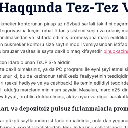
Haqqında Tez-Tez V
kmeker kontorunun pinup az növbəti sərfəli təklifini qaçı
teqoriyasına keçin, rahat ödəniş sistemi seçin və ödəniş məb
lanılmasından və istifadə edilmiş promosyona mərc edildikd
 bukmeker kontoru sizə saytın mobil versiyasından istifadə
 brauzer vasitəsilə sayta daxil olmaq kifayətdir
pinupkazin
dən idarə olunan TsUPIS-ə aiddir.
daxil olmalısınız, ya da PC proqramı ilə eyni şeyi etməlisi
lunur ki, bu da kazinonun təhlükəsiz fəaliyyətinin təsdiqidir
rı (şəxsi hədiyyə və ya cashback) ilə təmin edildiyi təqdir
i olduğu mərclərin minimum sayıdır. Məsələn, mərc x25-dirs
eydiyyat, profilin doldurulması, aktiv oyun və digər hərəkətl
arı və depozitsiz pulsuz fırlanmalarla pro
lər güzgü saytlarından istifadə etməlidirlər, onlardan yegan
ısında, sosial şəbəkələrdəki Pin-Up kazino səhifələrində, t