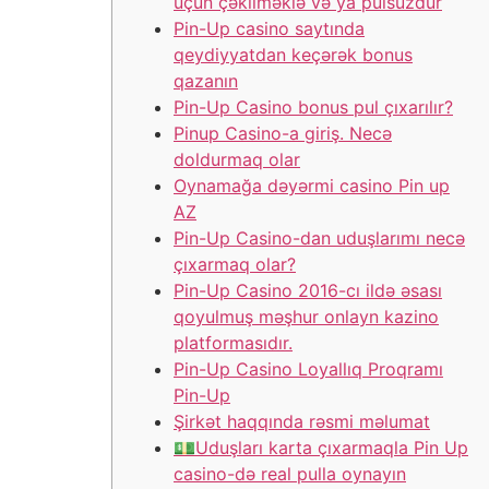
üçün çəkilməklə və ya pulsuzdur
Pin-Up casino saytında
qeydiyyatdan keçərək bonus
qazanın
Pin-Up Casino bonus pul çıxarılır?
Pinup Casino-a giriş. Necə
doldurmaq olar
Oynamağa dəyərmi casino Pin up
AZ
Pin-Up Casino-dan uduşlarımı necə
çıxarmaq olar?
Pin-Up Casino 2016-cı ildə əsası
qoyulmuş məşhur onlayn kazino
platformasıdır.
Pin-Up Casino Loyallıq Proqramı
Pin-Up
Şirkət haqqında rəsmi məlumat
💵Uduşları karta çıxarmaqla Pin Up
casino-də real pulla oynayın