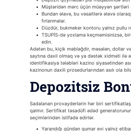
Müştəridən mərc üçün müəyyən şərtləri (t
Bundan əlavə, bu vəsaitlərə əlavə olaraq
fırlanmalar.
Düzdür, bukmeker kontoru yalnız pullu 
TSUPİS-də yoxlama keçməmisinizsə, birba
edin.
Adətən bu, kiçik məbləğdir, məsələn, dollar 
saytına daxil olmaq və ya dəstək xidməti ilə
identifikasiya tələbləri kazino siyasətindən a
kazinonun daxili prosedurlarından asılı ola bilə
Depozitsiz Bon
Sadalanan provayderlərin hər biri sertifikatla
qalmır. Sertifikat təsadüfi ədəd generatorunun
seçimlərindən istifadə edirlər.
Yarandığı gündən qumar evi yalnız etibarl