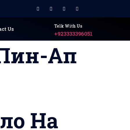
Telk With Us
act Us
+923333396051
 Пин-Ап
ло На