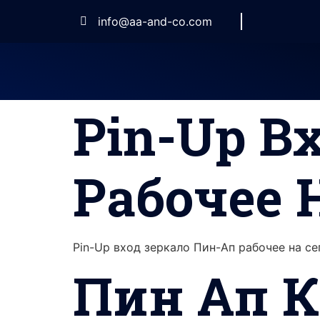
info@aa-and-co.com
Pin-Up В
Рабочее 
Pin-Up вход зеркало Пин-Ап рабочее на се
Пин Ап К