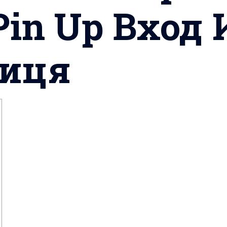
Pin Up Вход 
аиця