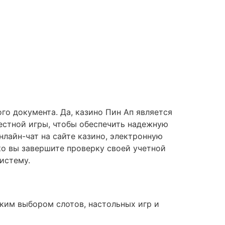
о документа. Да, казино Пин Ап является
естной игры, чтобы обеспечить надежную
нлайн-чат на сайте казино, электронную
ко вы завершите проверку своей учетной
истему.
оким выбором слотов, настольных игр и