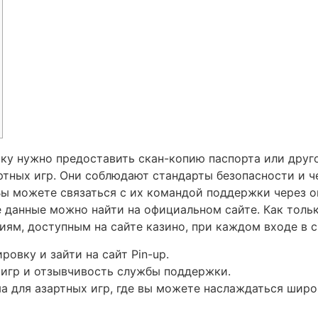
у нужно предоставить скан-копию паспорта или другог
тных игр. Они соблюдают стандарты безопасности и ч
Вы можете связаться с их командой поддержки через о
 данные можно найти на официальном сайте. Как толь
иям, доступным на сайте казино, при каждом входе в с
овку и зайти на сайт Pin-up.
 игр и отзывчивость службы поддержки.
ма для азартных игр, где вы можете наслаждаться шир