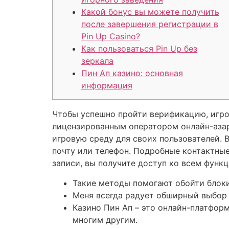
Какой бонус вы можете получить
после завершения регистрации в
Pin Up Casino?
Как пользоваться Pin Up без
зеркала
Пин Ап казино: основная
информация
Чтобы успешно пройти верификацию, игрок
лицензированным оператором онлайн-азар
игровую среду для своих пользователей. 
почту или телефон. Подробные контактные
записи, вы получите доступ ко всем функц
Такие методы помогают обойти блокир
Меня всегда радует обширный выбор
Казино Пин Ап – это онлайн-платфор
многим другим.