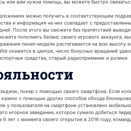
сы или вам нужна помощь, вы можете быстро связатьс
ложениях можно получить в соответствующем подразд
ества и информация на них совпадает с предоставлен
дней. После этого вы сможете без препятствий выводи
ожете пополнить баланс своего игрового аккаунта, выб
бражение пинап-модели растягивается на всю высоту иг
ild окажется в центре, число бонусных вращений удвои
нспортные средства, старый радиоприемник и ролики.
ояльности
блэкджек, покер с помощью своего смартфона. Если коп
 казино с помощью других способов обхода блокировок
сли у пользователя на смартфоне установлено мобильн
— это игорное заведение, которое сумело добиться лид
за 6 лет с момента своего открытия в 2016 году, кома