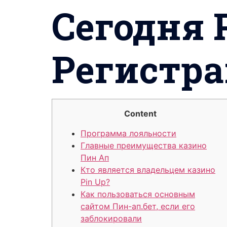
Сегодня 
Регистр
Content
Программа лояльности
Главные преимущества казино
Пин Ап
Кто является владельцем казино
Pin Up?
Как пользоваться основным
сайтом Пин-ап.бет, если его
заблокировали