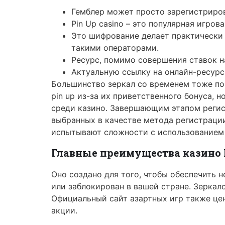
Гемблер может просто зарегистриров
Pin Up casino – это популярная игр
Это шифрование делает практически 
такими операторами.
Ресурс, помимо совершения ставок н
Актуальную ссылку на онлайн-ресурс
Большинство зеркал со временем тоже поп
pin up из-за их приветственного бонуса,
среди казино. Завершающим этапом регист
выбранных в качестве метода регистрации
испытывают сложности с использованием 
Главные преимущества казино
Оно создано для того, чтобы обеспечить
или заблокирован в вашей стране. Зеркал
Официальный сайт азартных игр также це
акции.