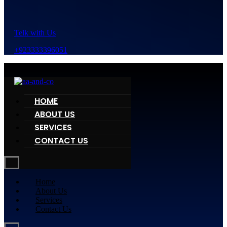
Telk with Us
+923333396051
HOME
ABOUT US
SERVICES
CONTACT US
Home
About Us
Services
Contact Us