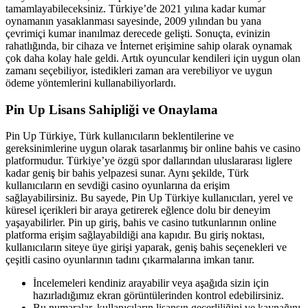
tamamlayabileceksiniz. Türkiye’de 2021 yılına kadar kumar
oynamanın yasaklanması sayesinde, 2009 yılından bu yana
çevrimiçi kumar inanılmaz derecede gelişti. Sonuçta, evinizin
rahatlığında, bir cihaza ve İnternet erişimine sahip olarak oynamak
çok daha kolay hale geldi. Artık oyuncular kendileri için uygun olan
zamanı seçebiliyor, istedikleri zaman ara verebiliyor ve uygun
ödeme yöntemlerini kullanabiliyorlardı.
Pin Up Lisans Sahipliği ve Onaylama
Pin Up Türkiye, Türk kullanıcıların beklentilerine ve
gereksinimlerine uygun olarak tasarlanmış bir online bahis ve casino
platformudur. Türkiye’ye özgü spor dallarından uluslararası liglere
kadar geniş bir bahis yelpazesi sunar. Aynı şekilde, Türk
kullanıcıların en sevdiği casino oyunlarına da erişim
sağlayabilirsiniz. Bu sayede, Pin Up Türkiye kullanıcıları, yerel ve
küresel içerikleri bir araya getirerek eğlence dolu bir deneyim
yaşayabilirler. Pin up giriş, bahis ve casino tutkunlarının online
platforma erişim sağlayabildiği ana kapıdır. Bu giriş noktası,
kullanıcıların siteye üye girişi yaparak, geniş bahis seçenekleri ve
çeşitli casino oyunlarının tadını çıkarmalarına imkan tanır.
İncelemeleri kendiniz arayabilir veya aşağıda sizin için
hazırladığımız ekran görüntülerinden kontrol edebilirsiniz.
Bu numaralar, kullanıcıların lisansın geçerliliğini ve kaynağını