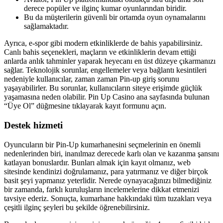
derece popüler ve ilginç kumar oyunlarından biridir.
Bu da müşterilerin güvenli bir ortamda oyun oynamalarını
sağlamaktadır.
Ayrıca, e-spor gibi modern etkinliklerde de bahis yapabilirsiniz.
Canlı bahis seçenekleri, maçların ve etkinliklerin devam ettiği
anlarda anlık tahminler yaparak heyecanı en üst düzeye çıkarmanızı
sağlar. Teknolojik sorunlar, engellemeler veya bağlantı kesintileri
nedeniyle kullanıcılar, zaman zaman Pin-up giriş sorunu
yaşayabilirler. Bu sorunlar, kullanıcıların siteye erişimde güçlük
yaşamasına neden olabilir. Pin Up Casino ana sayfasında bulunan
“Üye Ol” düğmesine tıklayarak kayıt formunu açın.
Destek hizmeti
Oyuncuların bir Pin-Up kumarhanesini seçmelerinin en önemli
nedenlerinden biri, inanılmaz derecede karlı olan ve kazanma şansını
katlayan bonuslardır. Bunları almak için kayıt olmanız, web
sitesinde kendinizi doğrulamanız, para yatırmanız ve diğer birçok
basit şeyi yapmanız yeterlidir. Nerede oynayacağınızı bilmediğiniz
bir zamanda, farklı kuruluşların incelemelerine dikkat etmenizi
tavsiye ederiz. Sonuçta, kumarhane hakkındaki tüm tuzakları veya
çeşitli ilginç şeyleri bu şekilde öğrenebilirsiniz.