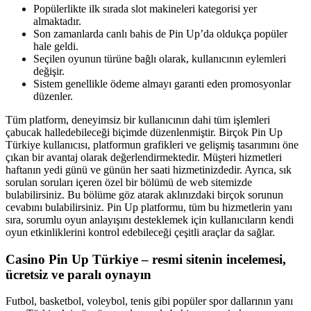
Popülerlikte ilk sırada slot makineleri kategorisi yer
almaktadır.
Son zamanlarda canlı bahis de Pin Up’da oldukça popüler
hale geldi.
Seçilen oyunun türüne bağlı olarak, kullanıcının eylemleri
değişir.
Sistem genellikle ödeme almayı garanti eden promosyonlar
düzenler.
Tüm platform, deneyimsiz bir kullanıcının dahi tüm işlemleri
çabucak halledebileceği biçimde düzenlenmiştir. Birçok Pin Up
Türkiye kullanıcısı, platformun grafikleri ve gelişmiş tasarımını öne
çıkan bir avantaj olarak değerlendirmektedir. Müşteri hizmetleri
haftanın yedi günü ve günün her saati hizmetinizdedir. Ayrıca, sık
sorulan soruları içeren özel bir bölümü de web sitemizde
bulabilirsiniz. Bu bölüme göz atarak aklınızdaki birçok sorunun
cevabını bulabilirsiniz. Pin Up platformu, tüm bu hizmetlerin yanı
sıra, sorumlu oyun anlayışını desteklemek için kullanıcıların kendi
oyun etkinliklerini kontrol edebileceği çeşitli araçlar da sağlar.
Casino Pin Up Türkiye – resmi sitenin incelemesi,
ücretsiz ve paralı oynayın
Futbol, basketbol, voleybol, tenis gibi popüler spor dallarının yanı