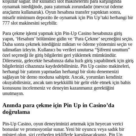
koşullar sağlar. Bir kullanıcı slot makinelerini para karşılığında
oynamak istediğinde, para yatırmak zorundadır (mevcut ödeme
araçlarını kullanarak). Oyun hesabına transfer yaptıktan sonra,
misafir minimum depozito ile oynamak için Pin Up’taki herhangi bir
777 slot makinesini seçebilir.
Para çekme işlemi yapmak için Pin-Up Casino hesabınıza giriş
yapın, ‘Hesabım’ bölümüne gidin ve ‘Para Çekme’ seçeneğini seçin.
Daha sonra çekmek istediğiniz miktarı ve ödeme yöntemini seçin ve
talimatları izleyin. Kullanıcı bu verileri unutursa “Şifremi unuttum”
özel seçeneği ile giriş bilgilerini geri yüklemek mümkündür.
Dilerseniz, gelecekte hesabınıza daha hızlı giriş yapabilmek için giriş
bilgilerinizi cihazınıza kaydedebilirsiniz. Pin Up casino makineleri,
herhangi bir yatırım yapmadan herhangi bir slotu denemenizi
sağlayan bir demo moduna sahiptir. Ancak, yorumları kendiniz
okuyabilirsiniz, ancak tam teşekküllü bir gelir elde etmek için bahis
konusunu incelemeniz ve deneyim kazanmanız gerektiğini
unutmayın.
Anında para çekme için Pin Up in Casino’da
doğrulama
Pin-Up Casino, oyun deneyiminizi artırmak için heyecan verici
bonuslar ve promosyonlar sunar. Yeni bir oyuncu veya sadık bir
müşteri olun, sizi cezbeden tekliflerle karşılaşacaksınız. Pin Up