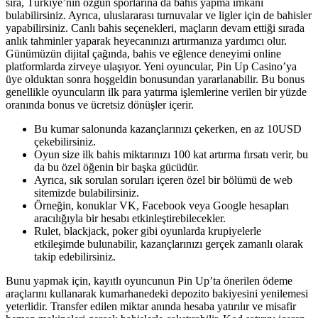
sıra, Türkiye’nin özgün sporlarına da bahis yapma imkanı
bulabilirsiniz. Ayrıca, uluslararası turnuvalar ve ligler için de bahisler
yapabilirsiniz. Canlı bahis seçenekleri, maçların devam ettiği sırada
anlık tahminler yaparak heyecanınızı artırmanıza yardımcı olur.
Günümüzün dijital çağında, bahis ve eğlence deneyimi online
platformlarda zirveye ulaşıyor. Yeni oyuncular, Pin Up Casino’ya
üye olduktan sonra hoşgeldin bonusundan yararlanabilir. Bu bonus
genellikle oyuncuların ilk para yatırma işlemlerine verilen bir yüzde
oranında bonus ve ücretsiz dönüşler içerir.
Bu kumar salonunda kazançlarınızı çekerken, en az 10USD
çekebilirsiniz.
Oyun size ilk bahis miktarınızı 100 kat artırma fırsatı verir, bu
da bu özel öğenin bir başka gücüdür.
Ayrıca, sık sorulan soruları içeren özel bir bölümü de web
sitemizde bulabilirsiniz.
Örneğin, konuklar VK, Facebook veya Google hesapları
aracılığıyla bir hesabı etkinleştirebilecekler.
Rulet, blackjack, poker gibi oyunlarda krupiyelerle
etkileşimde bulunabilir, kazançlarınızı gerçek zamanlı olarak
takip edebilirsiniz.
Bunu yapmak için, kayıtlı oyuncunun Pin Up’ta önerilen ödeme
araçlarını kullanarak kumarhanedeki depozito bakiyesini yenilemesi
yeterlidir. Transfer edilen miktar anında hesaba yatırılır ve misafir