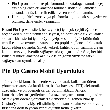
Pin Up online online platformundaki katalogda sunulan çeşitli
casino eğlenceleri arasında bulunan slotlar, kullanıcılar
arasında en fazla tercih edilen ve en popüler olanıdır.
Herhangi bir hizmet veya platformla ilgili olarak şikayetler ve
olumsuz deneyimler yaşanabilir.
Resmi Pin Up web sitesi, her ziyaretçi için çok çeşitli eğlence
seçenekleri sunar. Sitenin ana sayfası, en popüler ve sık kullanılan
slotların bir listesini içerir. Oyun yelpazesinin büyük bölümünü
temsil eden ve oyuncular arasında en popüler eğlence türü olarak
kabul edilen slotlardır. Şirket, yüksek kaliteli oyun yazılımı üreten
kanıtlanmış ve güvenilir sağlayıcılarla çalışmaktadır. Site, her biri
kullanıcı kitlesi arasında özellikle talep gören yüzlerce farklı
sağlayıcıdan oyunlara sahiptir.
Pin Up Casino Mobil Uyumluluk
Türkiye’deki kumarhanelerde yaygın olarak kullanılan ödeme
yöntemleri arasında kredi kartı, banka havalesi, EFT, elektronik
cüzdanlar ve ön ödemeli kartlar bulunmaktadır. Ancak
kumarhaneler, müşterilerine daha fazla seçenek sunmak için sürekli
olarak yeni ödeme yöntemleri eklemektedir. Hemen Pin-Up
Casino’ya katılın, kişiselleştirilmiş bonusunuzu alın ve bol kazançlı
fırsatlarla dolu heyecan verici oyunun tadını çıkarın.